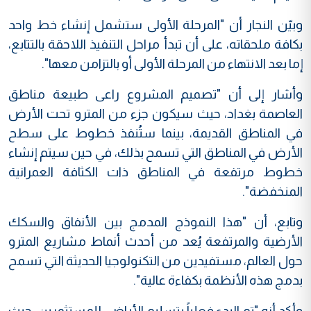
وبيّن النجار أن "المرحلة الأولى ستشمل إنشاء خط واحد
بكافة ملحقاته، على أن تبدأ مراحل التنفيذ اللاحقة بالتتابع،
إما بعد الانتهاء من المرحلة الأولى أو بالتزامن معها".
وأشار إلى أن "تصميم المشروع راعى طبيعة مناطق
العاصمة بغداد، حيث سيكون جزء من المترو تحت الأرض
في المناطق القديمة، بينما ستُنفذ خطوط على سطح
الأرض في المناطق التي تسمح بذلك، في حين سيتم إنشاء
خطوط مرتفعة في المناطق ذات الكثافة العمرانية
المنخفضة".
وتابع، أن "هذا النموذج المدمج بين الأنفاق والسكك
الأرضية والمرتفعة يُعد من أحدث أنماط مشاريع المترو
حول العالم، مستفيدين من التكنولوجيا الحديثة التي تسمح
بدمج هذه الأنظمة بكفاءة عالية".
وأكد أنه "تم البدء فعلياً بتسليم الأراضي للمستثمرين، حيث