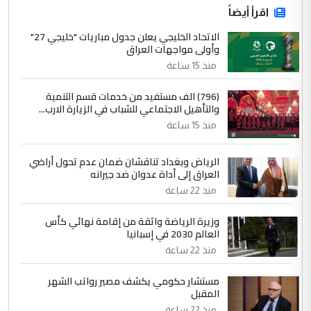
اقرأ أيضاً
الاتحاد الخليجي يعلن جدول مباريات "خليجي 27"
وأولى مواجهات العراق
منذ 15 ساعة
(796) الف مستفيد من خدمات قسم التنمية
والتأهيل الاجتماعي للشباب في الزيارة الارب...
منذ 15 ساعة
الرياض وبغداد تناقشان ضمان عدم تحول أراضي
العراق إلى أداة عدوان ضد جيرانه
منذ 22 ساعة
وزيرة الرياضة واثقة من إقامة نهائي كأس
العالم 2030 في إسبانيا
منذ 22 ساعة
مستشار حكومي يكشف مصير رواتب الشهر
المقبل
منذ 22 ساعة