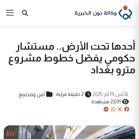
أحدها تحت الأرض.. مستشار
حكومي يفصّل خطوط مشروع
مترو بغداد
أمن ومجتمع
الأثنين 19 آيار 2025
2 دقيقة قراءة
2,031 مشاهدة