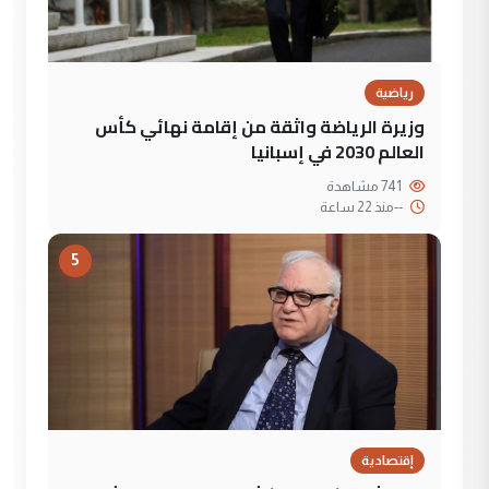
رياضية
وزيرة الرياضة واثقة من إقامة نهائي كأس
العالم 2030 في إسبانيا
741 مشاهدة
--
منذ 22 ساعة
5
إقتصادية