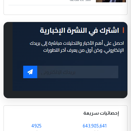
إحصائيات سريعة
4925
643,985,641