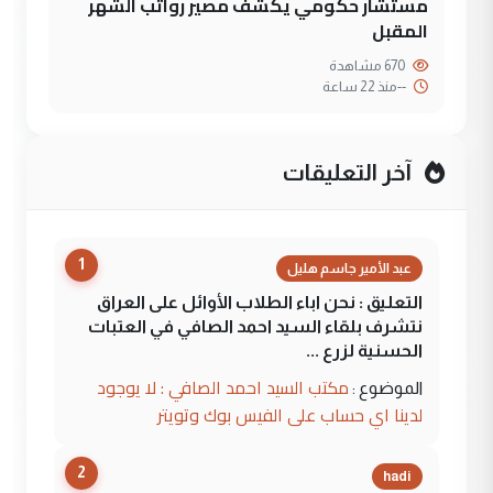
مستشار حكومي يكشف مصير رواتب الشهر
المقبل
670 مشاهدة
--
منذ 22 ساعة
آخر التعليقات
1
عبد الأمير جاسم هليل
التعليق : نحن اباء الطلاب الأوائل على العراق
نتشرف بلقاء السيد احمد الصافي في العتبات
الحسنية لزرع ...
مكتب السيد احمد الصافي : لا يوجود
الموضوع :
لدينا اي حساب على الفيس بوك وتويتر
2
hadi