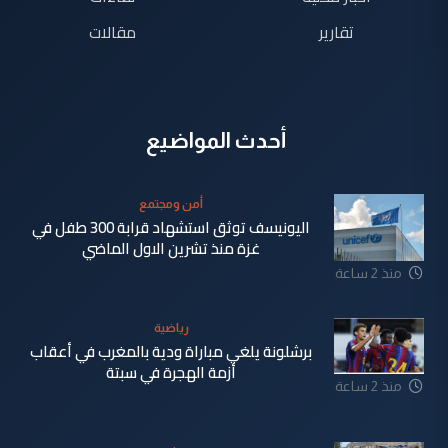
تقارير
مقالات
أحدث المواضيع
أمن ومجتمع
اليونيسف توثق استشهاد قرابة 300 طفل في
غزة منذ تشرين الاول الماضي
منذ 2 ساعة
رياضية
برشلونة يلغي مباراة ودية بالمغرب في أعقاب
أزمة الهجرة في سبتة
منذ 2 ساعة