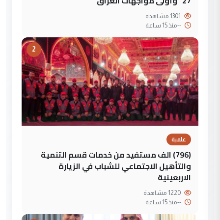
27" وأولى مواجهات العراق
1301 مشاهدة
--
منذ 15 ساعة
2
علمية
(796) الف مستفيد من خدمات قسم التنمية
والتأهيل الاجتماعي للشباب في الزيارة
الاربعينية
1220 مشاهدة
--
منذ 15 ساعة