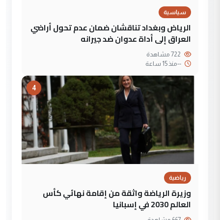
سياسية
الرياض وبغداد تناقشان ضمان عدم تحول أراضي
العراق إلى أداة عدوان ضد جيرانه
722 مشاهدة
--
منذ 15 ساعة
4
رياضية
وزيرة الرياضة واثقة من إقامة نهائي كأس
العالم 2030 في إسبانيا
667 مشاهدة