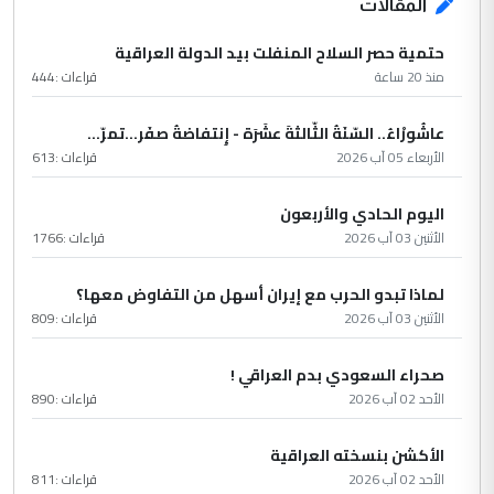
المقالات
حتمية حصر السلاح المنفلت بيد الدولة العراقية
منذ 20 ساعة
قراءات :
444
عاشُورْاءُ.. السّنَةُ الثّالثةَ عشَرَة - إِنتفاضةُ صفَر…تمرّ...
الأربعاء 05 آب 2026
قراءات :
613
اليوم الحادي والأربعون
الأثنين 03 آب 2026
قراءات :
1766
لماذا تبدو الحرب مع إيران أسهل من التفاوض معها؟
الأثنين 03 آب 2026
قراءات :
809
صحراء السعودي بدم العراقي !
الأحد 02 آب 2026
قراءات :
890
الأكشن بنسخته العراقية
الأحد 02 آب 2026
قراءات :
811