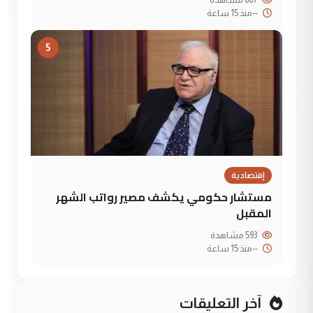
--
منذ 15 ساعة
5
إقتصادية
مستشار حكومي يكشف مصير رواتب الشهر
المقبل
593 مشاهدة
--
منذ 15 ساعة
آخر التعليقات