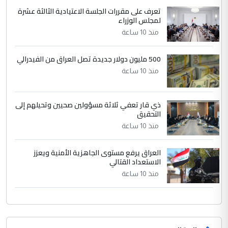
وثروات البلد يعتمد على الكفاءة ...
تعرف على مقررات الجلسة الاعتيادية الثالثة عشرة
بين الإهمال واغتصاب الأرض.. بلاد
لمجلس الوزراء
الموضوع :
الرافدين تعاني الجفاف والتصحر!!
منذ 10 ساعة
500 مليون دولار جديدة تصل العراق من الفيدرالي
منذ 10 ساعة
ذي قار تعفي ثلاثة مسؤولين صحيين وتحيلهم إلى
التحقيق
منذ 10 ساعة
العراق يرفع مستوى الجاهزية الأمنية ويعزز
الاستعداد القتالي
منذ 10 ساعة