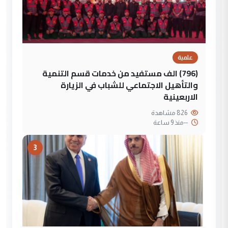
علمية
(796) الف مستفيد من خدمات قسم التنمية
والتأهيل الاجتماعي للشباب في الزيارة
الاربعينية
826 مشاهدة
--
منذ 9 ساعة
3