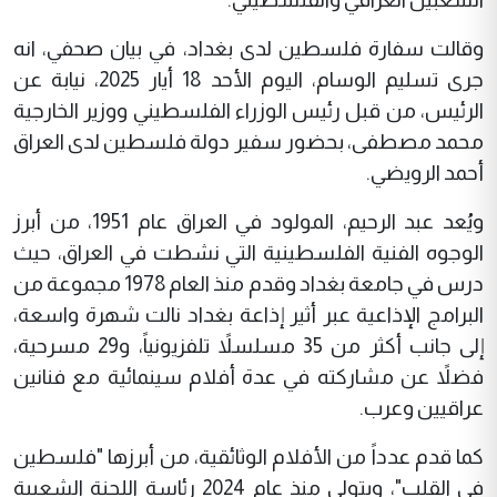
وقالت سفارة فلسطين لدى بغداد، في بيان صحفي، انه
جرى تسليم الوسام، اليوم الأحد 18 أيار 2025، نيابة عن
الرئيس، من قبل رئيس الوزراء الفلسطيني ووزير الخارجية
محمد مصطفى، بحضور سفير دولة فلسطين لدى العراق
أحمد الرويضي.
ويُعد عبد الرحيم، المولود في العراق عام 1951، من أبرز
الوجوه الفنية الفلسطينية التي نشطت في العراق، حيث
درس في جامعة بغداد وقدم منذ العام 1978 مجموعة من
البرامج الإذاعية عبر أثير إذاعة بغداد نالت شهرة واسعة،
إلى جانب أكثر من 35 مسلسلاً تلفزيونياً، و29 مسرحية،
فضلاً عن مشاركته في عدة أفلام سينمائية مع فنانين
عراقيين وعرب.
كما قدم عدداً من الأفلام الوثائقية، من أبرزها "فلسطين
في القلب"، ويتولى منذ عام 2024 رئاسة اللجنة الشعبية