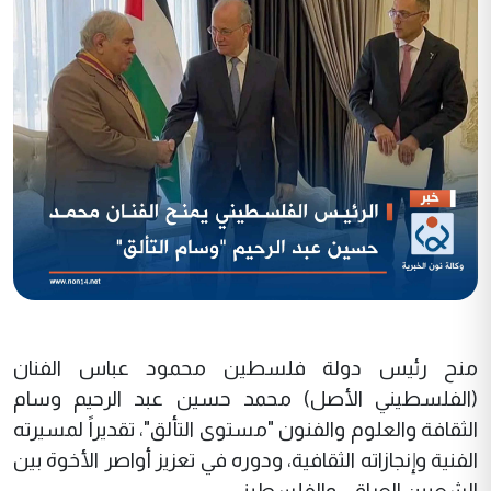
منح رئيس دولة فلسطين محمود عباس الفنان
(الفلسطيني الأصل) محمد حسين عبد الرحيم وسام
الثقافة والعلوم والفنون "مستوى التألق"، تقديراً لمسيرته
الفنية وإنجازاته الثقافية، ودوره في تعزيز أواصر الأخوة بين
الشعبين العراقي والفلسطيني.