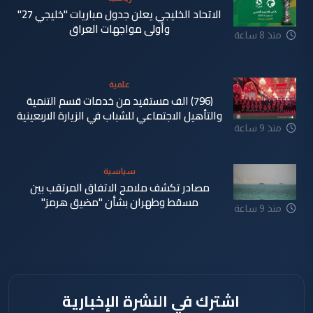
الاتحاد الخليجي يعلن جدول مباريات "خليجي 27"
وأولى مواجهات العراق
منذ 8 ساعة
علمية
(796) الف مستفيد من خدمات قسم التنمية
والتأهيل الاجتماعي للشباب في الزيارة الاربعينية
منذ 9 ساعة
سياسية
مصادر تكشف ملامح الاتفاق المرتقب بين
مسقط وطهران بشأن "مضيق هرمز"
منذ 9 ساعة
اشترك في النشرة الإخبارية