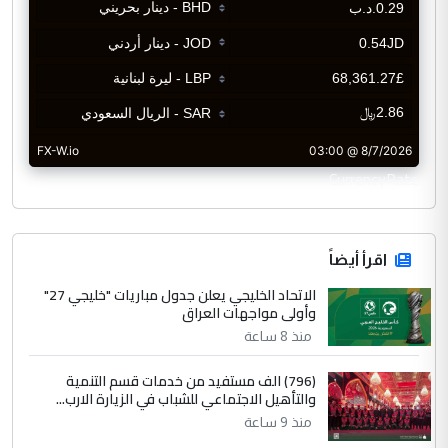
CurrencyRate
اقرأ أيضاً
الاتحاد الخليجي يعلن جدول مباريات "خليجي 27"
وأولى مواجهات العراق
منذ 8 ساعة
(796) الف مستفيد من خدمات قسم التنمية
والتأهيل الاجتماعي للشباب في الزيارة الارب...
منذ 9 ساعة