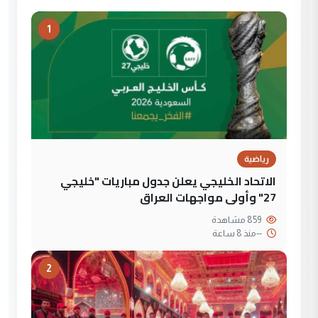
1
رياضية
الاتحاد الخليجي يعلن جدول مباريات "خليجي
27" وأولى مواجهات العراق
859 مشاهدة
--
منذ 8 ساعة
2