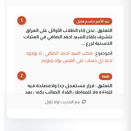
1
عبد الأمير جاسم هليل
التعليق : نحن اباء الطلاب الأوائل على العراق
نتشرف بلقاء السيد احمد الصافي في العتبات
الحسنية لزرع ...
مكتب السيد احمد الصافي : لا يوجود
الموضوع :
لدينا اي حساب على الفيس بوك وتويتر
2
hadi
التعليق : قرار مستعجل جدا ولامصلحة فيه
للوزاره ولا للمواطن القرار الصائب يكون بعد
الاستماع للمدير ومغرفة ...
يتم التحديث اولا باول
وزير الصحة يعفي مدير مستشفى الكرخ
الموضوع :
العام في بغداد
3