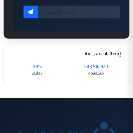
إحصائيات سريعة
4915
643,916,920
مشاهدة
تعليق