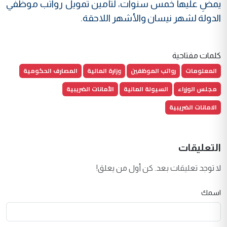
يمضِ عليها خمس سنوات، لتأمين تمويل رواتب موظفي
الدولة لشهر نيسان والأشهر اللاحقة.
كلمات مفتاحية
المعلومات
رواتب الموظفين
وزارة المالية
المصارف الحكومية
مجلس الوزراء
السيولة المالية
الأمانات الضريبية
الامانات الضريبية
التعليقات
لا توجد تعليقات بعد. كن أول من يعلق!
اسمك