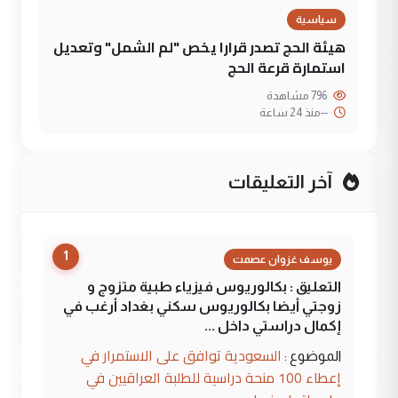
سياسية
هيئة الحج تصدر قرارا يخص "لم الشمل" وتعديل
استمارة قرعة الحج
796 مشاهدة
--
منذ 24 ساعة
آخر التعليقات
1
يوسف غزوان عصمت
التعليق : بكالوريوس فيزياء طبية متزوج و
زوجتي أيضا بكالوريوس سكني بغداد أرغب في
إكمال دراستي داخل ...
السعودية توافق على الاستمرار في
الموضوع :
إعطاء 100 منحة دراسية للطلبة العراقيين في