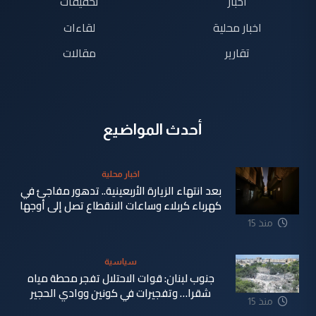
اخبار
تحقيقات
اخبار محلية
لقاءات
تقارير
مقالات
أحدث المواضيع
اخبار محلية
بعد انتهاء الزيارة الأربعينية.. تدهور مفاجئ في
كهرباء كربلاء وساعات الانقطاع تصل إلى أوجها
منذ 15
ساعة
سياسية
جنوب لبنان: قوات الاحتلال تفجر محطة مياه
شقرا… وتفجيرات في كونين ووادي الحجير
منذ 15