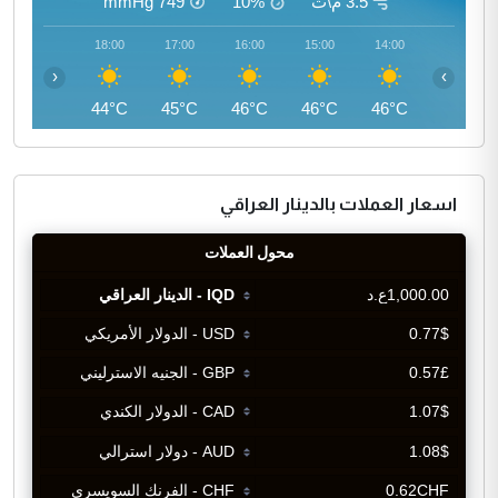
3.5 م\ث
10%
749
mmHg
19:00
18:00
17:00
16:00
15:00
14:00
‹
›
42°C
44°C
45°C
46°C
46°C
46°C
اسعار العملات بالدينار العراقي