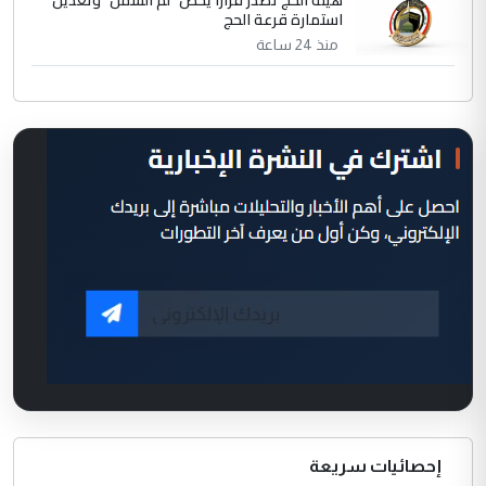
هيئة الحج تصدر قرارا يخص "لم الشمل" وتعديل
استمارة قرعة الحج
منذ 24 ساعة
إحصائيات سريعة