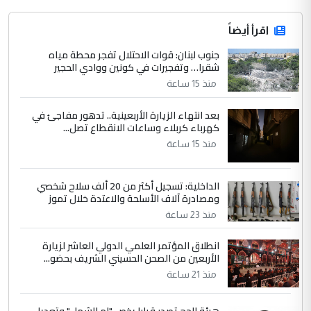
اقرأ أيضاً
جنوب لبنان: قوات الاحتلال تفجر محطة مياه
شقرا… وتفجيرات في كونين ووادي الحجير
منذ 15 ساعة
بعد انتهاء الزيارة الأربعينية.. تدهور مفاجئ في
كهرباء كربلاء وساعات الانقطاع تصل...
منذ 15 ساعة
الداخلية: تسجيل أكثر من 20 ألف سلاح شخصي
ومصادرة آلاف الأسلحة والاعتدة خلال تموز
منذ 23 ساعة
انطلاق المؤتمر العلمي الدولي العاشر لزيارة
الأربعين من الصحن الحسيني الشريف بحضو...
منذ 21 ساعة