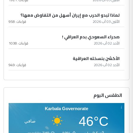
لماذا تبدو الحرب مع إيران أسهل من التفاوض معها؟
الأثنين 03 آب 2026
قراءات :
958
صحراء السعودي بدم العراقي !
الأحد 02 آب 2026
قراءات :
1038
الأكشن بنسخته العراقية
الأحد 02 آب 2026
قراءات :
949
الطقس اليوم
Karbala Governorate
46°C
صافي