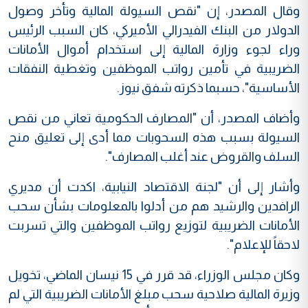
وقال المصدر، إن "نقص السيولة المالية وتأخر وصول
الدولار من البنك الفيدرالي الأميركي، كان السبب الرئيس
وراء لجوء وزارة المالية إلى استخدام أموال الأمانات
الضريبية في تأمين رواتب الموظفين وتغطية النفقات
الأساسية"، حسبما ذكرته شفق نيوز.
وأضاف المصدر، أن "المصارف الحكومية تعاني من نقص
السيولة بسبب هذه السحوبات مما أدى إلى تعليق منح
السلف والقروض عند أغلب المصارف".
وأشار إلى أن "لجنة الاقتصاد النيابية، اكدت أن مديري
الرافدين والرشيد هم من أدلوا بالمعلومات بشأن سحب
الأمانات الضريبية لتوزيع رواتب الموظفين والتي تسربت
لاحقاً للإعلام".
وكان مجلس الوزراء، قد قرر في 15 نيسان الماضي، تخويل
وزيرة المالية صلاحية سحب مبلغ الأمانات الضريبية التي لم