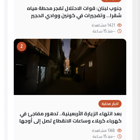
جنوب لبنان: قوات الاحتلال تفجر محطة مياه
شقرا… وتفجيرات في كونين ووادي الحجير
1421 مشاهدة
--
منذ 15 ساعة
2
اخبار محلية
بعد انتهاء الزيارة الأربعينية.. تدهور مفاجئ في
كهرباء كربلاء وساعات الانقطاع تصل إلى أوجها
1368 مشاهدة
--
منذ 15 ساعة