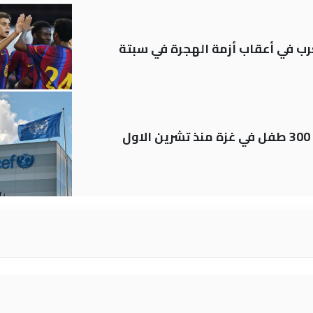
رب في أعقاب أزمة الهجرة في سبتة
اليونيسف توثق استشهاد قرابة 300 طفل في غزة منذ تشرين الاول