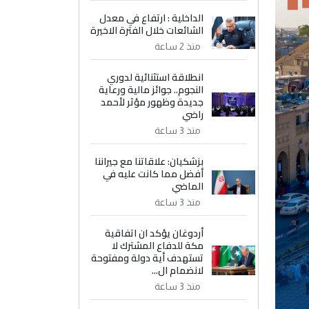
الداخلية : ارتفاع في معدل
الشائعات خلال الفترة الاخيرة
منذ 2 ساعة
انطلاقة استثنائية لدوري
النجوم.. جوائز مالية ورعاية
جديدة وظهور مؤثر لأحمد
راضي
منذ 3 ساعة
بزشكيان: علاقاتنا مع جيراننا
أفضل مما كانت عليه في
الماضي
منذ 3 ساعة
أردوغان يؤكد ان اتفاقية
مكة للدفاع المشترك لا
تستهدف أية دولة ومفتوحة
لانضمام ال...
منذ 3 ساعة