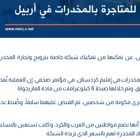
يس، عن تمكنها من تفكيك شبكة خاصة بترويج وتجارة المخدر
لمخدرات في إقليم كردستان، في مؤتمر صحفي، إن العملية نُف
غرامات من مادة الماريجوانا.
خرى مكونة من شخصين، تم القبض عليهما سابقاً، وضُبط بحو
ها تضم مواطنين من العرب والكرد، وكانت تستعين بالنساء ل
د المخدرة لهم بالسعر الذي تريده الشبكة.