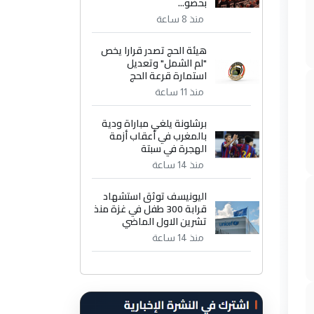
بحضو...
منذ 8 ساعة
هيئة الحج تصدر قرارا يخص
"لم الشمل" وتعديل
استمارة قرعة الحج
منذ 11 ساعة
برشلونة يلغي مباراة ودية
بالمغرب في أعقاب أزمة
الهجرة في سبتة
منذ 14 ساعة
اليونيسف توثق استشهاد
قرابة 300 طفل في غزة منذ
تشرين الاول الماضي
منذ 14 ساعة