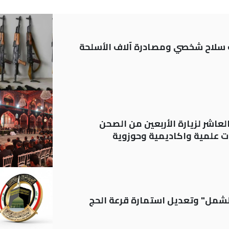
ة: تسجيل أكثر من 20 ألف سلاح شخصي ومصادرة آلاف الأسلحة
لعاشر لزيارة الأربعين من الصحن
 علمية واكاديمية وحوزوية
الشمل" وتعديل استمارة قرعة الحج