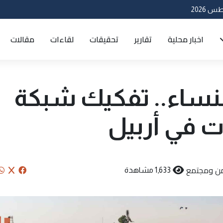
اخبار محلية
تقارير
تحقيقات
لقاءات
مقالات
نساء.. تفكيك شبكة
ات في أربيل
ن ومجتمع
1,633 مشاهدة