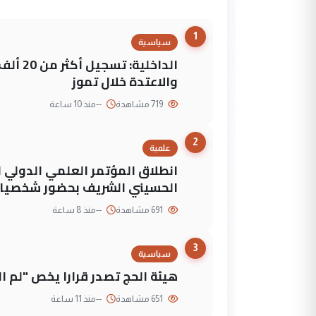
1
سياسية
الداخلي
والاعتدة خلال تموز
719 مشاهدة
--
منذ 10 ساعة
2
علمية
انطلاق المؤتمر العلمي الدولي ا
الحسيني الشريف بحضور شخصيات
691 مشاهدة
--
منذ 8 ساعة
3
سياسية
هيئة الحج تصدر قرارا يخص "لم 
651 مشاهدة
--
منذ 11 ساعة