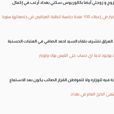
تزوج و زوجتي أيضا بكالوريوس سكني بغداد أرغب في إكمال
بة العراقيين في جامعاتها سنويا
لى العراق نتشرف بلقاء السيد احمد الصافي في العتبات الحسنية
ا يوجود لدينا اي حساب على الفيس بوك وتويتر
 فيه للوزاره ولا للمواطن القرار الصائب يكون بعد الاستماع
فى الكرخ العام في بغداد