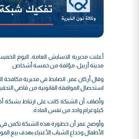
أعلنت مديرية الاسايش العامة، اليوم الخم
مدينة أربيل، مؤلفة من خمسة أشخاص.
وقال أركان عمر، الضابط في مديرية مكافحة ا
استحصال الموافقة القانونية من قاضي التحقيق، وتم خلالها ضبط 6 كيلو
وأضاف، أن الشبكة كانت على ارتباط بشبكة أ
كيلوغرام واحد من نفس المادة.
وأوضح عمر أن خطورة هذه الشبكة تكمن في أن
الأطفال وخداع الشباب الأغنياء بهدف بيع الموا