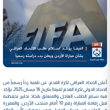
أعلن الاتحاد العراقي لكرة القدم، عن تلقيه رداً رسمياً من
الاتحاد الدولي لكرة القدم (فيفا) بتاريخ 16 نيسان 2025، يؤكد
فيه تسلم الطلب العاجل والمتعلق باتخاذ تدابير تحفظية
قبل إقامة المباراة رقم 10 أمام منتخب الأردن، والمقررة
في العاشر من حزيران المقبل ضمن تصفيات كأس العالم