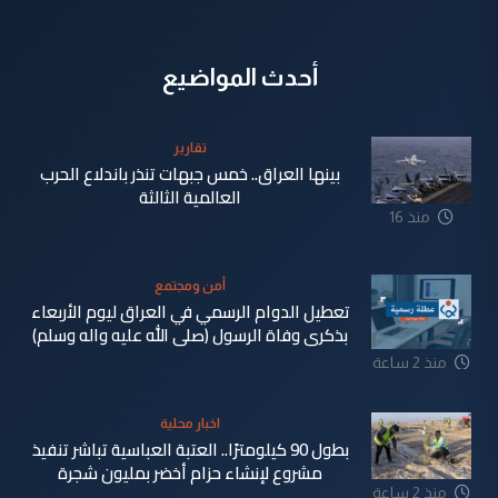
أحدث المواضيع
تقارير
بينها العراق.. خمس جبهات تنذر باندلاع الحرب
العالمية الثالثة
منذ 16
دقيقة
أمن ومجتمع
تعطيل الدوام الرسمي في العراق ليوم الأربعاء
بذكرى وفاة الرسول (صلى الله عليه واله وسلم)
منذ 2 ساعة
اخبار محلية
بطول 90 كيلومترًا.. العتبة العباسية تباشر تنفيذ
مشروع لإنشاء حزام أخضر بمليون شجرة
منذ 2 ساعة