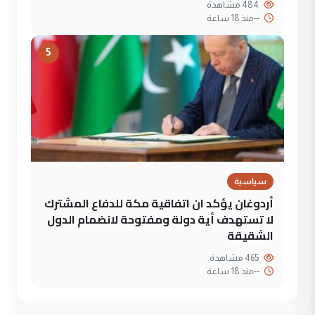
484 مشاهدة
--
منذ 18 ساعة
5
سياسية
أردوغان يؤكد ان اتفاقية مكة للدفاع المشترك
لا تستهدف أية دولة ومفتوحة لانضمام الدول
الشقيقة
465 مشاهدة
--
منذ 18 ساعة