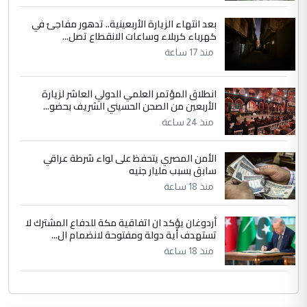
بعد انتهاء الزيارة الأربعينية.. تدهور مفاجئ في
كهرباء كربلاء وساعات الانقطاع تصل...
منذ 17 ساعة
انطلاق المؤتمر العلمي الدولي العاشر لزيارة
الأربعين من الصحن الحسيني الشريف بحضو...
منذ 24 ساعة
الأمن المصري يتحفظ على لواء شرطة عراقي
سابق بسبب مليار جنيه
منذ 18 ساعة
أردوغان يؤكد ان اتفاقية مكة للدفاع المشترك لا
تستهدف أية دولة ومفتوحة لانضمام ال...
منذ 18 ساعة