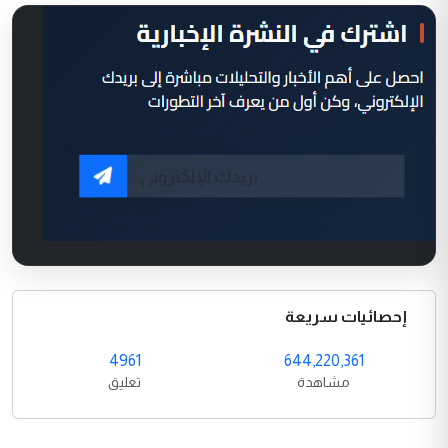
إحصائيات سريعة
4961
644,220,361
مشاهدة
تعليق