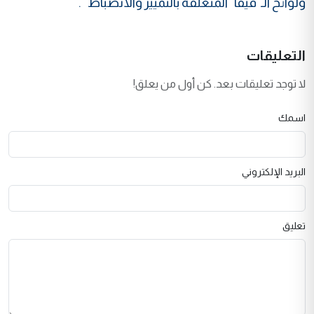
ولوائح الـ"فيفا" المتعلقة بالتمييز والانضباط ".
التعليقات
لا توجد تعليقات بعد. كن أول من يعلق!
اسمك
البريد الإلكتروني
تعليق