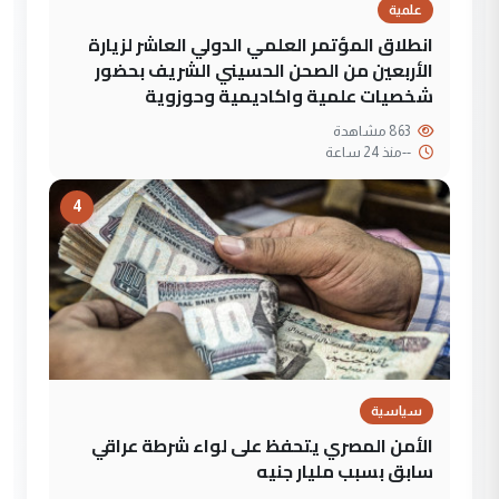
علمية
انطلاق المؤتمر العلمي الدولي العاشر لزيارة
الأربعين من الصحن الحسيني الشريف بحضور
شخصيات علمية واكاديمية وحوزوية
863 مشاهدة
--
منذ 24 ساعة
4
سياسية
الأمن المصري يتحفظ على لواء شرطة عراقي
سابق بسبب مليار جنيه