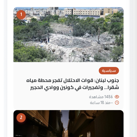
1
سياسية
جنوب لبنان: قوات الاحتلال تفجر محطة مياه
شقرا… وتفجيرات في كونين ووادي الحجير
1486 مشاهدة
--
منذ 18 ساعة
2