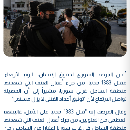
أعلن المرصد السوري لحقوق الإنسان، اليوم الأربعاء،
مقتل 1383 مدنيا، من جراء أعمال العنف التي شهدتها
منطقة الساحل غربي سوريا، مشيراً إلى أن الحصيلة
تواصل الارتفاع لأن "توثيق أعداد القتلى لا يزال مستمرا".
وقال المرصد، إنه "قتل 1383 مدنيا على الأقل، غالبيتهم
العظمى من العلويين، من جراء أعمال العنف التي شهدتها
منطقة الساحل في غرب سوريا اعتبارا من السادس من