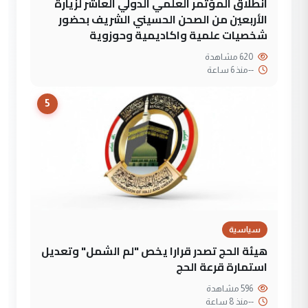
انطلاق المؤتمر العلمي الدولي العاشر لزيارة
الأربعين من الصحن الحسيني الشريف بحضور
شخصيات علمية واكاديمية وحوزوية
620 مشاهدة
--
منذ 6 ساعة
5
سياسية
هيئة الحج تصدر قرارا يخص "لم الشمل" وتعديل
استمارة قرعة الحج
596 مشاهدة
--
منذ 8 ساعة