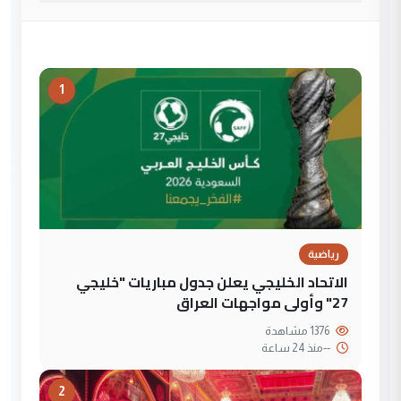
1
رياضية
الاتحاد الخليجي يعلن جدول مباريات "خليجي
27" وأولى مواجهات العراق
1376 مشاهدة
--
منذ 24 ساعة
2