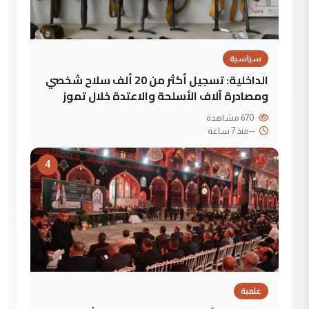
سياسية
الداخلية: تسجيل أكثر من 20 ألف سلاح شخصي
ومصادرة آلاف الأسلحة والاعتدة خلال تموز
670 مشاهدة
--
منذ 7 ساعة
4
علمية