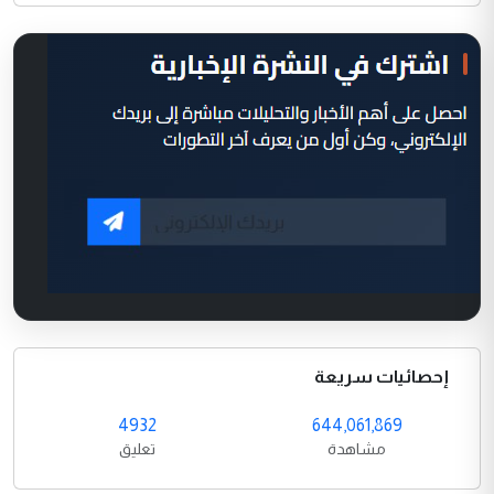
إحصائيات سريعة
4932
644,061,869
مشاهدة
تعليق