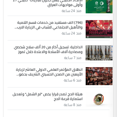
الاتحاد الخليجي يعلن جدول مباريات "خليجي 27"
وأولى مواجهات العراق
منذ 24 ساعة
(796) الف مستفيد من خدمات قسم التنمية
والتأهيل الاجتماعي للشباب في الزيارة الارب...
منذ 24 ساعة
الداخلية: تسجيل أكثر من 20 ألف سلاح شخصي
ومصادرة آلاف الأسلحة والاعتدة خلال تموز
منذ 7 ساعة
انطلاق المؤتمر العلمي الدولي العاشر لزيارة
الأربعين من الصحن الحسيني الشريف بحضو...
منذ 6 ساعة
هيئة الحج تصدر قرارا يخص "لم الشمل" وتعديل
استمارة قرعة الحج
منذ 8 ساعة