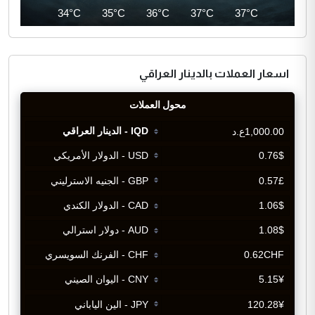
34°C
34°C
35°C
36°C
37°C
37°C
اسعار العملات بالدينار العراقي