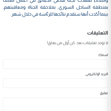
والثلاثاء تعهدت لجنة تقصي الحقائق في أعمال العنف
بمنطقة الساحل السوري، بملاحقة الجناة ومعاقبتهم،
بينما أكدت أنها ستقدم نتائجها للرئاسة في خلال شهر.
التعليقات
لا توجد تعليقات بعد. كن أول من يعلق!
اسمك
البريد الإلكتروني
تعليق