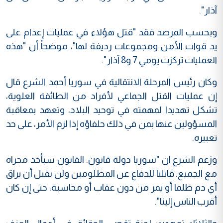
آذار".
وبحسب المرصد فقد "قتل هؤلاء في عمليات إعدام على
يد قوات الأمن ومجموعات رديفة لها"، موضحاً أن "هذه
العمليات تركزت يومي 7 و8 آذار".
وكان رئيس المرحلة الانتقالية في سوريا أحمد الشرع قال
إن عمليات القتل الجماعي لأفراد من الطائفة العلوية،
تشكل تهديدا لمهمته في توحيد البلاد، وتعهد بمعاقبة
المسؤولين عنها بمن في ذلك حلفاؤه إذا لزم الأمر، على حد
تعبيره.
وزعم الشرع ان "سوريا دولة قانون. القانون سيأخذ مجراه
مع الجميع. قاتلنا للدفاع عن المظلومين ولن نقبل أن يراق
أي دم ظلما أو يمر من دون عقاب أو محاسبة، حتى إن كان
أقرب الناس إلينا".