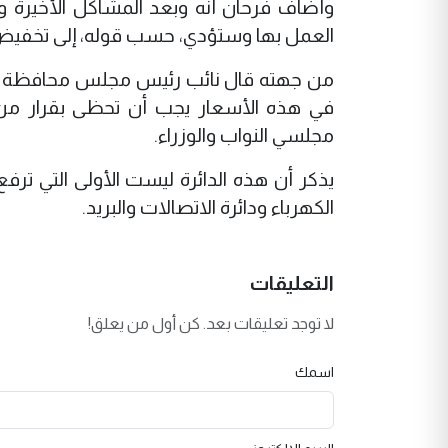
وأضاف فرحان أنه وبعد المشاكل الأخيرة ور
العمل بها وستؤدي، حسب قوله، إلى تخفيض
من جهته قال نائب رئيس مجلس محافظة بابل
في هذه الأسعار يجب أن تحظى بقرار م
مجلسي النواب والوزراء.
يذكر أن هذه الدائرة ليست الأولى التي تر
الكهرباء ودائرة الاتصالات والبريد.
التعليقات
لا توجد تعليقات بعد. كن أول من يعلق!
اسمك