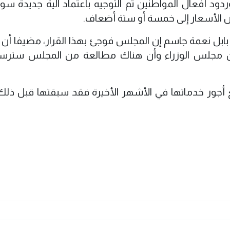
دود أفعال المواطنين تم التوجيه باعتماد آلية جديدة سو
 الأسعار إلى خمسة أو ستة أضعاف.
 نعمة جاسم إن المجلس فوجئ بهذا القرار، مضيفا أن ال
ن مجلس الوزراء وأن هناك مطالعة من المجلس سترسل
فع أجور خدماتها في الأشهر الأخيرة فقد سبقتها قبل ذلك 