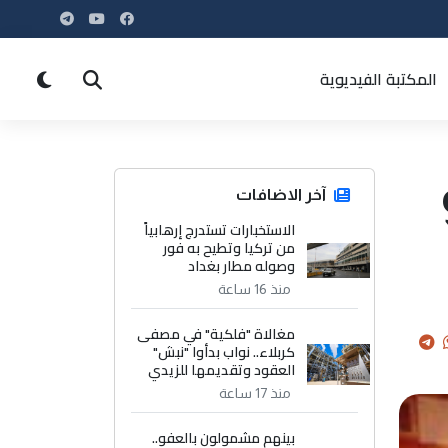
المكتبة الفيديوية
آخر الاضافات
الاستخبارات تستدرج إرهابياً
من تركيا وتطيح به فور
وصوله مطار بغداد
منذ 16 ساعة
مغالاة "فلكية" في مصفى
كربلاء.. نواب بدأوا "نبش"
العقود وتقديمها للزيدي
منذ 17 ساعة
بينهم مشمولون بالعفو..