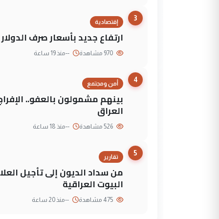
3
إقتصادية
ارتفاع جديد بأسعار صرف الدولار 
970 مشاهدة
--
منذ 19 ساعة
4
أمن ومجتمع
العراق
526 مشاهدة
--
منذ 18 ساعة
5
تقارير
من سداد الديون إلى تأجيل العلاج
البيوت العراقية
475 مشاهدة
--
منذ 20 ساعة