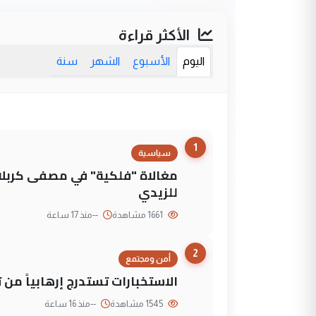
الأكثر قراءة
اليوم
الأسبوع
الشهر
سنة
1
سياسية
مغالاة "فلكية" في مصفى كربلاء
للزيدي
1661 مشاهدة
--
منذ 17 ساعة
2
أمن ومجتمع
الاستخبارات تستدرج إرهابياً من 
1545 مشاهدة
--
منذ 16 ساعة