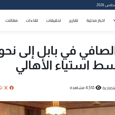
اخبار محلية
تقارير
تحقيقات
لقاءات
مقالات
 الصافي في بابل إلى نحو
 استياء الأهالي
تصادية
4,518 مشاهدة