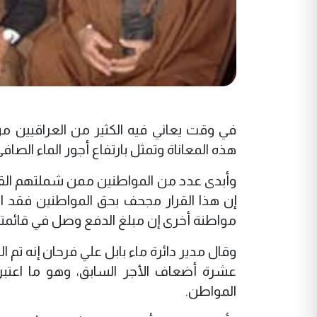
في وقت يعاني فيه الكثير من العراقيين من
هذه المعاناة وتمثل بارتفاع أجور الماء الصا
وأبدى عدد من المواطنين ممن شملتهم القوائ
مواطنة أخرى إن مبلغ الدفع وصل في قائمتها إلى 67 ألف
وقال مدير دائرة ماء بابل علي فرحان إنه تم 
عشرة أضعاف الأجر السابق، وهو ما اعتب
المواطن.