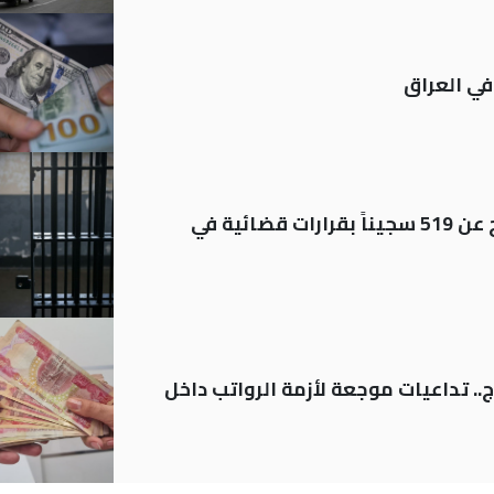
في العراق
بينهم مشمولون بالعفو.. الإفراج عن 519 سجيناً بقرارات قضائية في
.. تداعيات موجعة لأزمة الرواتب داخل