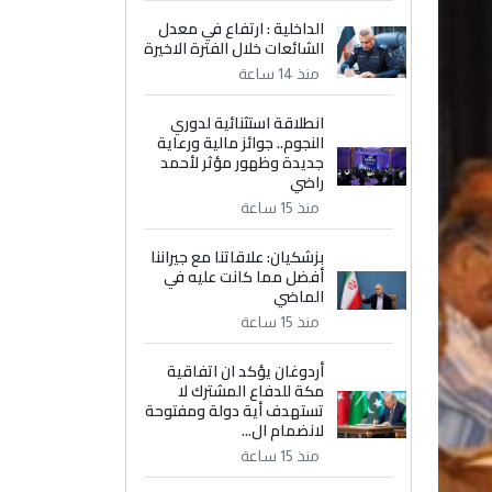
الداخلية : ارتفاع في معدل
الشائعات خلال الفترة الاخيرة
منذ 14 ساعة
انطلاقة استثنائية لدوري
النجوم.. جوائز مالية ورعاية
جديدة وظهور مؤثر لأحمد
راضي
منذ 15 ساعة
بزشكيان: علاقاتنا مع جيراننا
أفضل مما كانت عليه في
الماضي
منذ 15 ساعة
أردوغان يؤكد ان اتفاقية
مكة للدفاع المشترك لا
تستهدف أية دولة ومفتوحة
لانضمام ال...
منذ 15 ساعة