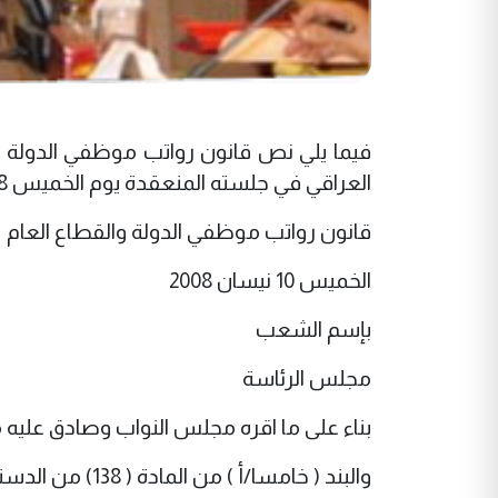
فيما يلي نص قانون رواتب موظفي الدولة 
العراقي في جلسته المنعقدة يوم الخميس 10/4/2008:
قانون رواتب موظفي الدولة والقطاع العام
الخميس 10 نيسان 2008
بإسم الشعب
مجلس الرئاسة
بناء على ما اقره مجلس النواب وصادق عليه مجلس 
والبند ( خامسا/أ ) من المادة ( 138) من الدستور