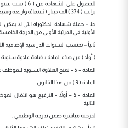
للحصول على الشها
براتب ( 374 ) الف دينار ( ثلاثمائة واربعة وسبعون ألف دينار).
الأولية في المرتبة الأولى من الدرجة الخامسة براتب ( 429 ) الف دينار( اربعمائة وتسعة وع
ثانياً – تحتسب السنوات الدراسية الإضافية 
( أولاً ) من هذه المادة باضافة علاوة سنوي
المادة – 5 – تمنح العلاوة السنوية للموظف عند إكماله ( 1 ) سنة واحدة في الخدمة الوظيفية مع مراعاة أحكام
المادة ( 9 ) من هذا القانون.
المادة – 6 – أولاً – الترفيع هو ان
التالية
لدرجته مباشرة ضمن تدرجه الوظيفي .