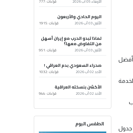
الأربعاء 05 آب 2026
قراءات :
777
اليوم الحادي والأربعون
الأثنين 03 آب 2026
قراءات :
1915
لماذا تبدو الحرب مع إيران أسهل
من التفاوض معها؟
الأثنين 03 آب 2026
قراءات :
951
ي أفضل
صحراء السعودي بدم العراقي !
الأحد 02 آب 2026
قراءات :
1032
لخدمة
الأكشن بنسخته العراقية
الأحد 02 آب 2026
قراءات :
944
الطقس اليوم
ي جدول