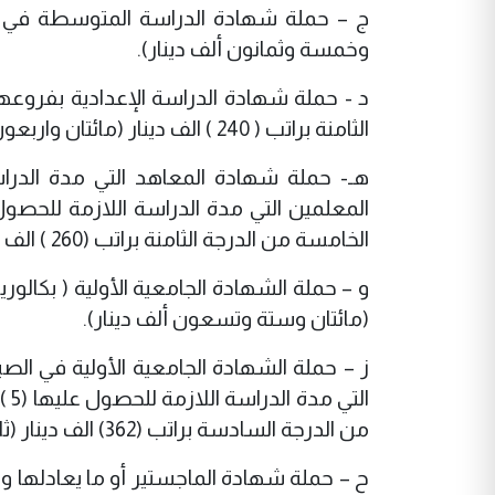
وخمسة وثمانون ألف دينار).
د - حملة شهادة الدراسة الإعدادية بفروعها 
الثامنة براتب ( 240 ) الف دينار (مائتان واربعون ألف دينار) .
الخامسة من الدرجة الثامنة براتب (260 ) الف دينار (مائتان وستون ألف دينار).
(مائتان وستة وتسعون ألف دينار).
ز – حملة الشهادة الجامعية الأولية في الص
الت
من الدرجة السادسة براتب (362) الف دينار (ثلاثمائة واثنان وستون ألف دينار).
ح – حملة شهادة الماجستير أو ما يعادلها وكل