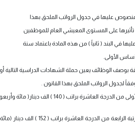
 المنصوص عليها في جدول الرواتب الملحق بهذا
 تأثيرها على المستوى المعيشي العام للموظفين
يها في البند ( ثانياً ) من هذه المادة باعتماد سنة
أساس الأولى.
قاً لجدول الرواتب الملحق بهذا القانون .
أ – من لايحمل شهادة دراسية في المرتبة الأولى من الدرجة العاشرة براتب ( 140 ) الف د
ب - حملة شهادة الدراسة الابتدائية في المرتبة الرابعة من الدرجة العاشرة براتب (