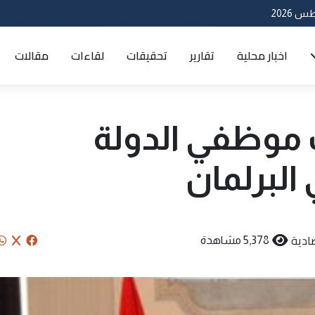
اخبار محلية
تقارير
تحقيقات
لقاءات
مقالات
 موظفي الدولة
البرلمان
ادية
5,378 مشاهدة