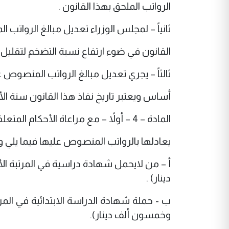
الرواتب الملحق بهذا القانون .
ثانياً – لمجلس الوزراء تعديل مبالغ الرواتب
القانون في ضوء ارتفاع نسبة التضخم لتقليل
ثالثاً – يجري تعديل مبالغ الرواتب المنصوص عل
أساس ويعتبر تاريخ نفاذ هذا القانون سنة ال
المادة – 4 – أولاً – مع مراعاة الأحكام المتعلقة بوصف الوظائف يعين حملة الشهادات الدراسية التالية أو ما
يعادلها بالرواتب المنصوص عليها فيما يلي وف
دينار) .
وخمسون ألف دينار).