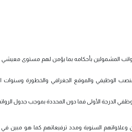
 تعديل رواتب المشمولين بأحكامه بما يؤمن لهم مستوى معيش
والمنصب الوظيفي والموقع الجغرافي والخطورة وسنوات ا
الموظفين وعلاواتهم السنوية ومدد ترفيعاتهم كما هو مبين ف