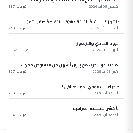
الخميس 06 آب 2026
قراءات :
587
عاشُورْاءُ.. السّنَةُ الثّالثةَ عشَرَة - إِنتفاضةُ صفَر…تمرّ...
الأربعاء 05 آب 2026
قراءات :
710
اليوم الحادي والأربعون
الأثنين 03 آب 2026
قراءات :
1857
لماذا تبدو الحرب مع إيران أسهل من التفاوض معها؟
الأثنين 03 آب 2026
قراءات :
897
صحراء السعودي بدم العراقي !
الأحد 02 آب 2026
قراءات :
980
الأكشن بنسخته العراقية
الأحد 02 آب 2026
قراءات :
894