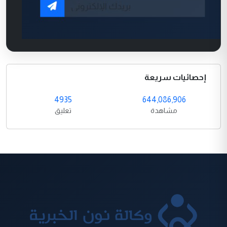
إحصائيات سريعة
4935
644,086,906
مشاهدة
تعليق