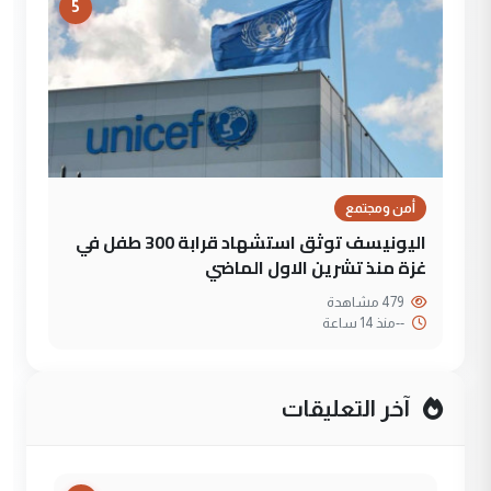
5
أمن ومجتمع
اليونيسف توثق استشهاد قرابة 300 طفل في
غزة منذ تشرين الاول الماضي
479 مشاهدة
--
منذ 14 ساعة
آخر التعليقات