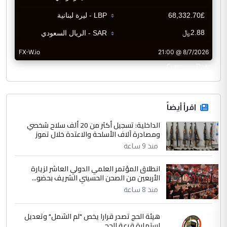
CurrencyRate
اقرأ أيضاً
الداخلية: تسجيل أكثر من 20 ألف سلاح شخصي
ومصادرة آلاف الأسلحة والاعتدة خلال تموز
منذ 9 ساعة
انطلاق المؤتمر العلمي الدولي العاشر لزيارة
الأربعين من الصحن الحسيني الشريف بحضو...
منذ 8 ساعة
هيئة الحج تصدر قرارا يخص "لم الشمل" وتعديل
استمارة قرعة الحج