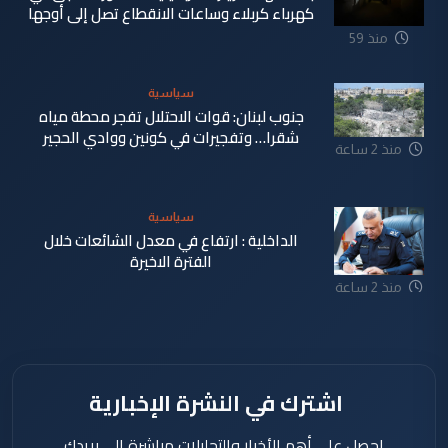
كهرباء كربلاء وساعات الانقطاع تصل إلى أوجها
منذ 59
دقيقة
سياسية
جنوب لبنان: قوات الاحتلال تفجر محطة مياه
شقرا… وتفجيرات في كونين ووادي الحجير
منذ 2 ساعة
سياسية
الداخلية : ارتفاع في معدل الشائعات خلال
الفترة الاخيرة
منذ 2 ساعة
اشترك في النشرة الإخبارية
احصل على أهم الأخبار والتحليلات مباشرة إلى بريدك