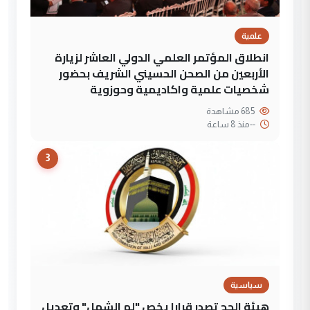
علمية
انطلاق المؤتمر العلمي الدولي العاشر لزيارة
الأربعين من الصحن الحسيني الشريف بحضور
شخصيات علمية واكاديمية وحوزوية
685 مشاهدة
--
منذ 8 ساعة
3
سياسية
هيئة الحج تصدر قرارا يخص "لم الشمل" وتعديل