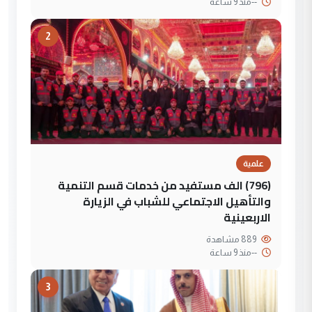
--
منذ 9 ساعة
2
علمية
(796) الف مستفيد من خدمات قسم التنمية
والتأهيل الاجتماعي للشباب في الزيارة
الاربعينية
889 مشاهدة
--
منذ 9 ساعة
3