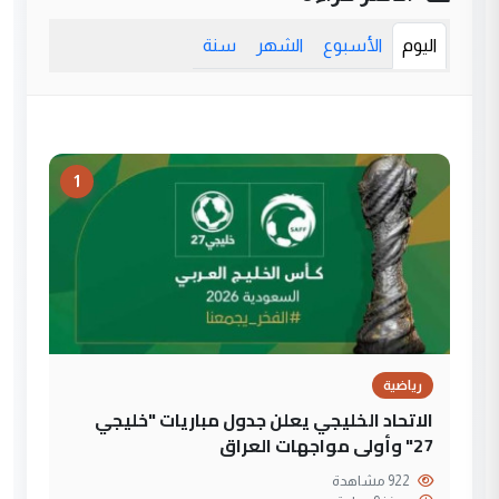
اليوم
الأسبوع
الشهر
سنة
1
رياضية
الاتحاد الخليجي يعلن جدول مباريات "خليجي
27" وأولى مواجهات العراق
922 مشاهدة