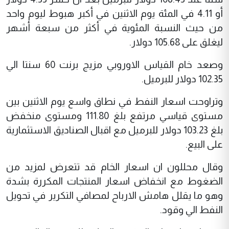
أو 4.11 في المئة يوم الاثنين في أكبر هبوط ليوم واحد
من حيث النسبة المئوية في أكثر من سبعة أشهر
ليغلق على 105.68 دولار.
وصعد خام القياس الاوروبي مزيج برنت 60 سنتا الي
102.35 دولار للبرميل.
وتراوحت اسعار النفط في نطاق واسع يوم الاثنين بين
مستوى قياسي مرتفع بلغ 111.80 ومستوى منخفض
بلغ 103.23 دولار للبرميل مع اقبال الصناديق الاستثمارية
على البيع.
وقال محللون ان اسعار الخام قد تتعرض لمزيد من
الضغوط مع انخفاض اسعار المنتجات المكررة بشدة
وهو ما يقلل هامش الارباح لمصافي التكرير في تحويل
النفط الي وقود.