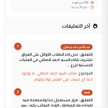
598 مشاهدة
--
منذ 16 ساعة
آخر التعليقات
1
عبد الأمير جاسم هليل
التعليق : نحن اباء الطلاب الأوائل على العراق
نتشرف بلقاء السيد احمد الصافي في العتبات
الحسنية لزرع ...
مكتب السيد احمد الصافي : لا يوجود
الموضوع :
لدينا اي حساب على الفيس بوك وتويتر
2
hadi
التعليق : قرار مستعجل جدا ولامصلحة فيه
للوزاره ولا للمواطن القرار الصائب يكون بعد