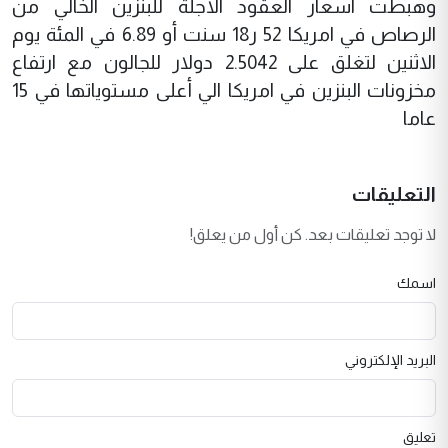
وهبطت اسعار العقود الاجلة للبنزين الخالي من
الرصاص في امريكا 52 ر18 سنت أو 6.89 في المئة يوم
الاثنين لتغلق على 2.5042 دولار للجالون مع ارتفاع
مخزونات البنزين في امريكا الي أعلى مستوياتها في 15
عاما
التعليقات
لا توجد تعليقات بعد. كن أول من يعلق!
اسمك
البريد الإلكتروني
تعليق