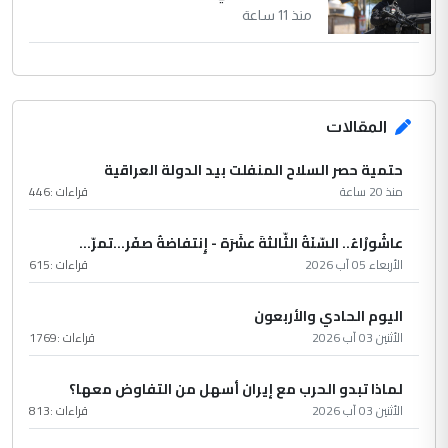
منذ 11 ساعة
المقالات
حتمية حصر السلاح المنفلت بيد الدولة العراقية
منذ 20 ساعة
قراءات :
446
عاشُورْاءُ.. السّنَةُ الثّالثةَ عشَرَة - إِنتفاضةُ صفَر…تمرّ...
الأربعاء 05 آب 2026
قراءات :
615
اليوم الحادي والأربعون
الأثنين 03 آب 2026
قراءات :
1769
لماذا تبدو الحرب مع إيران أسهل من التفاوض معها؟
الأثنين 03 آب 2026
قراءات :
813