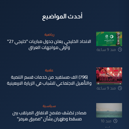
أحدث المواضيع
رياضية
الاتحاد الخليجي يعلن جدول مباريات "خليجي 27"
وأولى مواجهات العراق
منذ 9 ساعة
علمية
(796) الف مستفيد من خدمات قسم التنمية
والتأهيل الاجتماعي للشباب في الزيارة الاربعينية
منذ 9 ساعة
سياسية
مصادر تكشف ملامح الاتفاق المرتقب بين
مسقط وطهران بشأن "مضيق هرمز"
منذ 10
ساعة