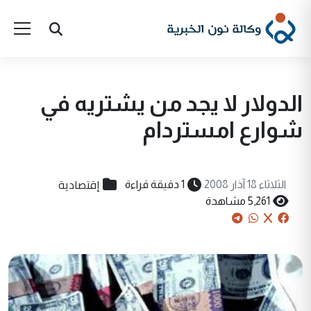
الدولار لا يجد من يشتريه في
شوارع امستردام
إقتصادية
الثلاثاء 18 آذار 2008
1 دقيقة قراءة
5,261 مشاهدة