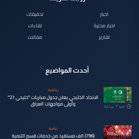
اخبار
تحقيقات
اخبار محلية
لقاءات
تقارير
مقالات
أحدث المواضيع
رياضية
الاتحاد الخليجي يعلن جدول مباريات "خليجي 27"
وأولى مواجهات العراق
منذ 7 ساعة
علمية
(796) الف مستفيد من خدمات قسم التنمية