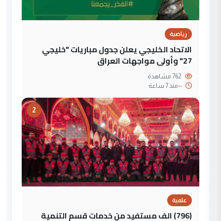
رياضية
الاتحاد الخليجي يعلن جدول مباريات "خليجي
27" وأولى مواجهات العراق
762 مشاهدة
--
منذ 7 ساعة
2
علمية
(796) الف مستفيد من خدمات قسم التنمية