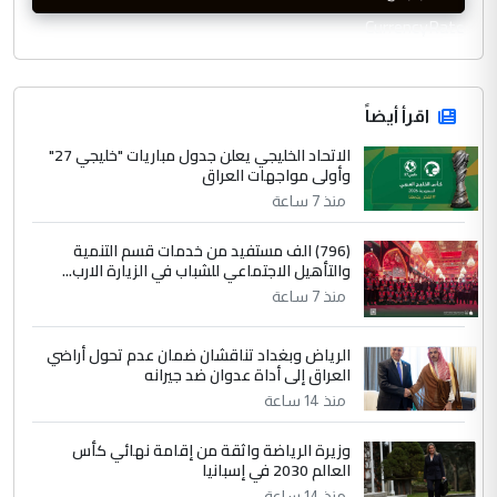
CurrencyRate
اقرأ أيضاً
الاتحاد الخليجي يعلن جدول مباريات "خليجي 27"
وأولى مواجهات العراق
منذ 7 ساعة
(796) الف مستفيد من خدمات قسم التنمية
والتأهيل الاجتماعي للشباب في الزيارة الارب...
منذ 7 ساعة
الرياض وبغداد تناقشان ضمان عدم تحول أراضي
العراق إلى أداة عدوان ضد جيرانه
منذ 14 ساعة
وزيرة الرياضة واثقة من إقامة نهائي كأس
العالم 2030 في إسبانيا
منذ 14 ساعة