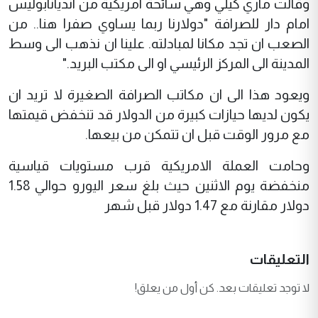
وقالت ماري كيلي وهي سائحة امريكية من انديانابوليس
امام دار للصرافة "دولارنا ربما يساوي صفرا هنا.. من
الصعب ان تجد مكانا لمبادلته. علينا ان نذهب الى وسط
المدينة الى المركز الرئيسي او الى مكتب البريد."
ويعود هذا الى ان مكاتب الصرافة الصغيرة لا تريد ان
يكون لديها حيازات كبيرة من الدولار قد تنخفض قيمتها
مع مرور الوقت قبل ان تتمكن من بيعها.
وحامت العملة الامريكية قرب مستويات قياسية
منخفضة يوم الاثنين حيث بلغ سعر اليورو حوالي 1.58
دولار مقارنة مع 1.47 دولار قبل شهر
التعليقات
لا توجد تعليقات بعد. كن أول من يعلق!