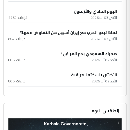
اليوم الحادي والأربعون
الأثنين 03 آب 2026
قراءات :
1762
لماذا تبدو الحرب مع إيران أسهل من التفاوض معها؟
الأثنين 03 آب 2026
قراءات :
804
صحراء السعودي بدم العراقي !
الأحد 02 آب 2026
قراءات :
886
الأكشن بنسخته العراقية
الأحد 02 آب 2026
قراءات :
806
الطقس اليوم
Karbala Governorate