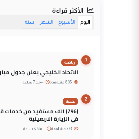
الأكثر قراءة
اليوم
الأسبوع
الشهر
سنة
1
رياضية
الاتحاد الخليجي يعلن جدول مباريات "خليجي 27" وأ
805 مشاهدة
--
منذ 7 ساعة
2
علمية
(796) الف مستفيد من خدمات 
في الزيارة الاربعينية
773 مشاهدة
--
منذ 8 ساعة