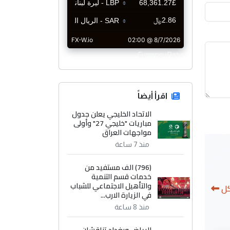
CurrencyRate
اقرأ أيضاً
الاتحاد الخليجي يعلن جدول
مباريات "خليجي 27" وأولى
مواجهات العراق
منذ 7 ساعة
(796) الف مستفيد من
خدمات قسم التنمية
والتأهيل الاجتماعي للشباب
كل
في الزيارة الارب...
منذ 8 ساعة