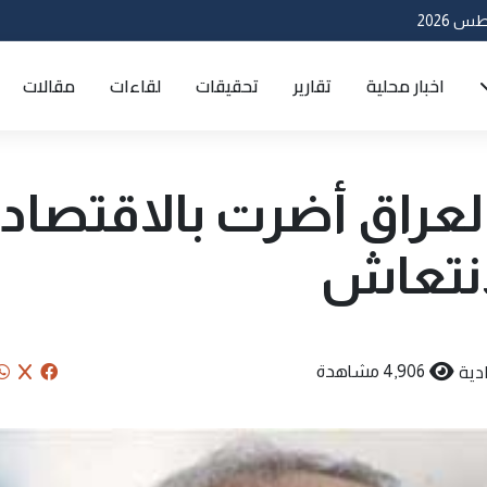
اخبار محلية
تقارير
تحقيقات
لقاءات
مقالات
العراق أضرت بالاقتصاد
لانتعاش
دية
4,906 مشاهدة