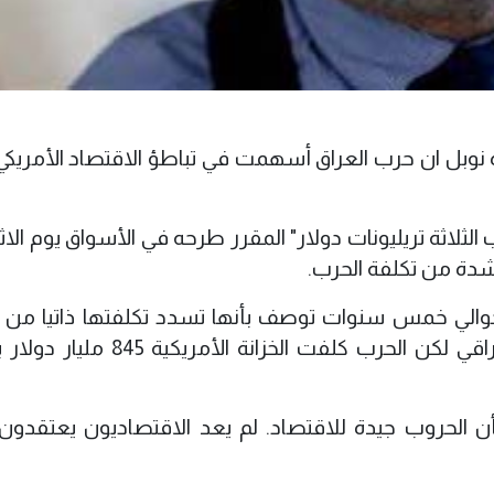
ة نوبل ان حرب العراق أسهمت في تباطؤ الاقتصاد الأمريكي 
الثلاثة تريليونات دولار" المقرر طرحه في الأسواق يوم الاث
دة من تكلفة الحرب.
الي خمس سنوات توصف بأنها تسدد تكلفتها ذاتيا من ال
الفعلية من خلال زيادة صادرات النفط العراقي لكن الحرب كلفت الخزانة 
أن الحروب جيدة للاقتصاد. لم يعد الاقتصاديون يعتقدون