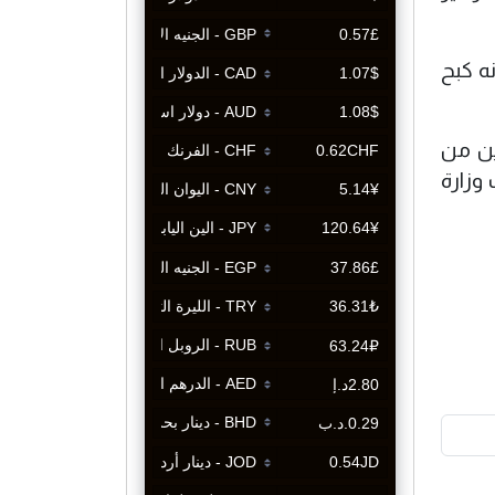
نه كبح
صاب في العمليات لا يتضمن 40 الفا آخرين من
وزارة