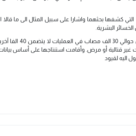
 التي كشفها بحثهما واشارا على سبيل المثال الى ما قالا ا
 الخسائر البشرية.
وقالت بيلمز ان الرقم الرسمي للبنتاجون عن حوالي 30 الف م
ات غير قتالية أو مرض. وأقامت استنتاجها على أساس بيانات 
ل اليه لقيود