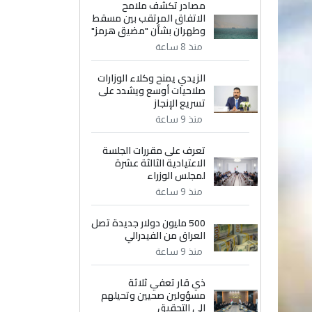
مصادر تكشف ملامح
الاتفاق المرتقب بين مسقط
وطهران بشأن "مضيق هرمز"
منذ 8 ساعة
الزيدي يمنح وكلاء الوزارات
صلاحيات أوسع ويشدد على
تسريع الإنجاز
منذ 9 ساعة
تعرف على مقررات الجلسة
الاعتيادية الثالثة عشرة
لمجلس الوزراء
منذ 9 ساعة
500 مليون دولار جديدة تصل
العراق من الفيدرالي
منذ 9 ساعة
ذي قار تعفي ثلاثة
مسؤولين صحيين وتحيلهم
إلى التحقيق