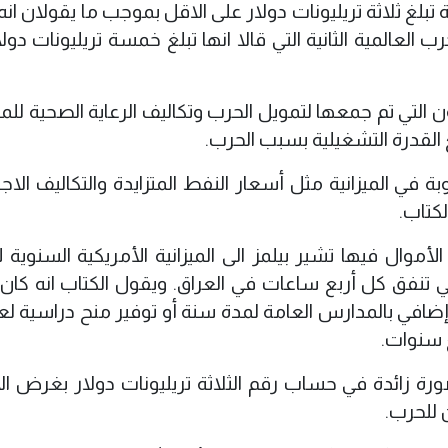
 تبلغ ثلاثة تريليونات دولار على الاقل بموجب ما يقولان انه
 العالمية الثانية التي قالا انها تبلغ خمسة تريليونات دول
ون التي تم جمعها لتمويل الحرب وتكاليف الرعاية الصحية للم
 القدرة التشغيلية بسبب الحرب.
ي الميزانية مثل أسعار النفط المتزايدة والتكاليف الاجت
لكتاب.
لأموال فيها تشير بيلمز الى الميزانية الأمريكية السنوية 
10 ملايين دولار وهي تنفق كل أربع ساعات في العراق. ويقول الكتاب انه ك
 سنوات.
رة زائدة في حساب رقم الثلاثة تريليونات دولار بغرض ال
للحرب.