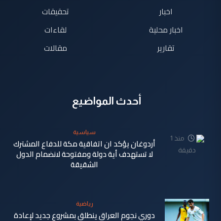
اخبار
تحقيقات
اخبار محلية
لقاءات
تقارير
مقالات
أحدث المواضيع
سياسية
منذ 1
أردوغان يؤكد ان اتفاقية مكة للدفاع المشترك
دقيقة
لا تستهدف أية دولة ومفتوحة لانضمام الدول
الشقيقة
رياضية
دوري نجوم العراق ينطلق بمشروع جديد لإعادة