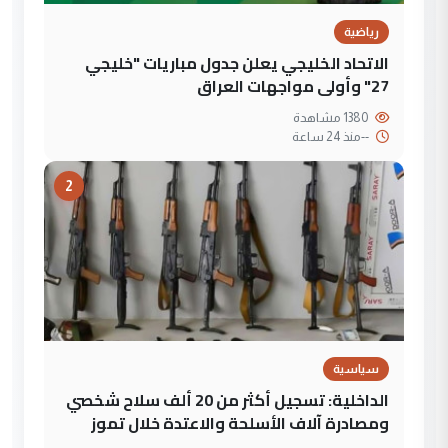
رياضية
الاتحاد الخليجي يعلن جدول مباريات "خليجي
27" وأولى مواجهات العراق
1380 مشاهدة
--
منذ 24 ساعة
2
سياسية
الداخلية: تسجيل أكثر من 20 ألف سلاح شخصي
ومصادرة آلاف الأسلحة والاعتدة خلال تموز