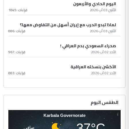
اليوم الحادي والأربعون
الأثنين 03 آب 2026
قراءات :
1845
لماذا تبدو الحرب مع إيران أسهل من التفاوض معها؟
الأثنين 03 آب 2026
قراءات :
886
صحراء السعودي بدم العراقي !
الأحد 02 آب 2026
قراءات :
967
الأكشن بنسخته العراقية
الأحد 02 آب 2026
قراءات :
883
الطقس اليوم
Karbala Governorate
37°C
صافي