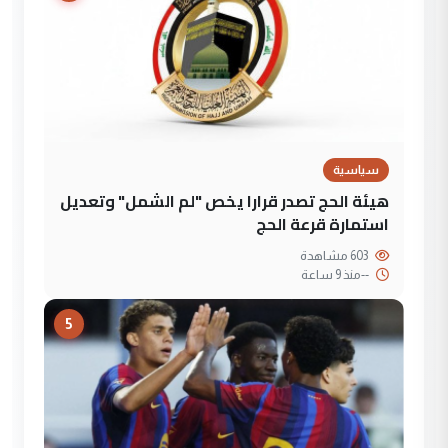
سياسية
هيئة الحج تصدر قرارا يخص "لم الشمل" وتعديل
استمارة قرعة الحج
603 مشاهدة
--
منذ 9 ساعة
5