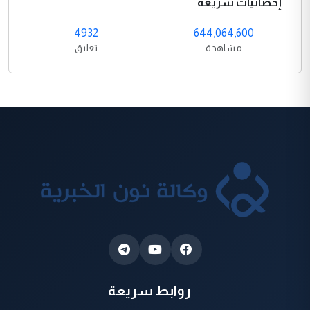
إحصائيات سريعة
4932
644,064,600
مشاهدة
تعليق
روابط سريعة