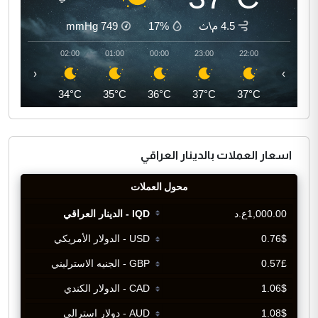
4.5 م\ث
17%
749
mmHg
03:00
02:00
01:00
00:00
23:00
22:00
‹
›
34°C
34°C
35°C
36°C
37°C
37°C
اسعار العملات بالدينار العراقي