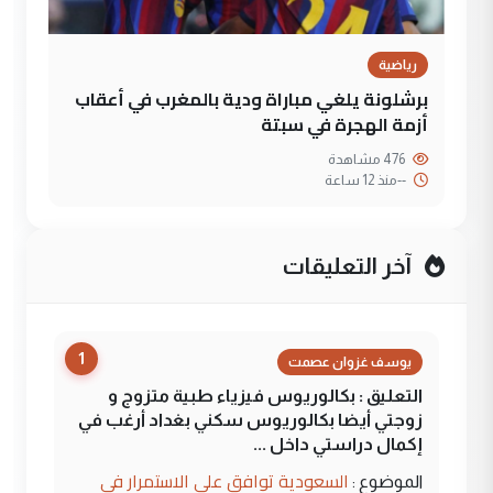
رياضية
برشلونة يلغي مباراة ودية بالمغرب في أعقاب
أزمة الهجرة في سبتة
476 مشاهدة
--
منذ 12 ساعة
آخر التعليقات
1
يوسف غزوان عصمت
التعليق : بكالوريوس فيزياء طبية متزوج و
زوجتي أيضا بكالوريوس سكني بغداد أرغب في
إكمال دراستي داخل ...
السعودية توافق على الاستمرار في
الموضوع :