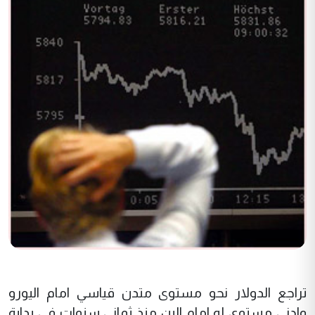
تراجع الدولار نحو مستوى متدن قياسي امام اليورو
وادنى مستوى له امام الين منذ ثماني سنوات في بداية