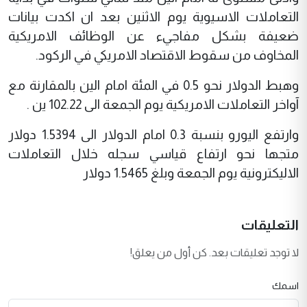
التعاملات الاسيوية يوم الاثنين بعد ان اكدت بيانات
ضعيفة بشكل مفاجيء عن الوظائف الامريكية
المخاوف من سقوط الاقتصاد الامريكي في الركود.
وهبط الدولار نحو 0.5 في المئة امام الين بالمقارنة مع
آواخر التعاملات الامريكية يوم الجمعة الى 102.22 ين .
وارتفع اليورو بنسبة 0.3 امام الدولار الى 1.5394 دولار
متجها نحو ارتفاع قياسي سجله خلال التعاملات
الاليكترونية يوم الجمعة وبلغ 1.5465 دولار
التعليقات
لا توجد تعليقات بعد. كن أول من يعلق!
اسمك