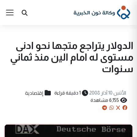
الدولار يتراجع متجها نحو ادنى
مستوى له امام الين منذ ثماني
سنوات
إقتصادية
الأثنين 10 آذار 2008
1 دقيقة قراءة
6,155 مشاهدة