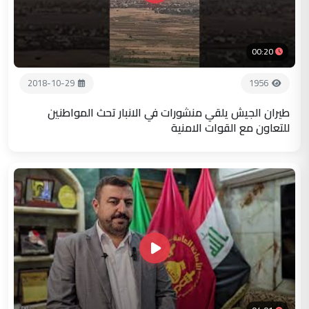
00:20
2018-10-29
1956
طيران الجيش يلقي منشورات في الانبار تحث المواطنين
للتعاون مع القوات الامنية