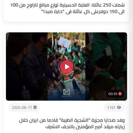
شملت 250 عائلة: العتبة الحسينية توزع مبالغ تتراوح من 100
الى 150 دولارعلى كل عائلة في "حارة صيدا"
00:35
2026-06-17
1161
وفد ضحايا مجزرة “الشجرة الطيبة” قادما من ايران خلال
زيارته مرقد أمير المؤمنين بالنجف الاشرف