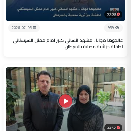
03:08
2026-07-05
959
عالجوها مجانا ..مشهد انساني كبير امام ممثل السيستاني
لطفلة جزائرية مصابة بالسرطان
00:52