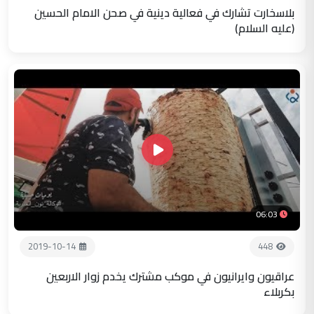
بلاسخارت تشارك في فعالية دينية في صحن الامام الحسين
(عليه السلام)
06:03
2019-10-14
448
عراقيون وايرانيون في موكب مشترك يخدم زوار الاربعين
بكربلاء