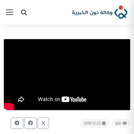
2019-12-25
600