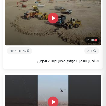
01:30
2017-08-26
203
استمرار العمل بموقع مطار كربلاء الدولي