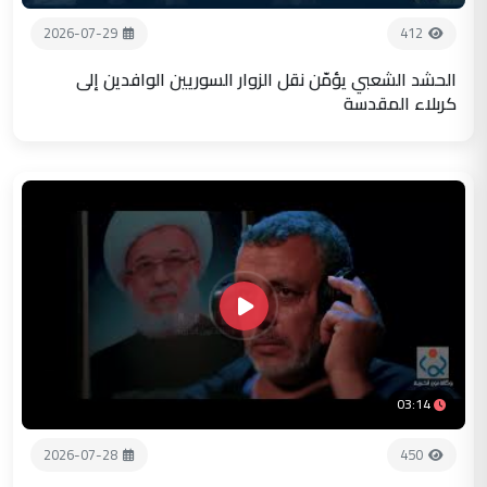
2026-07-29
412
الحشد الشعبي يؤمّن نقل الزوار السوريين الوافدين إلى
كربلاء المقدسة
03:14
2026-07-28
450