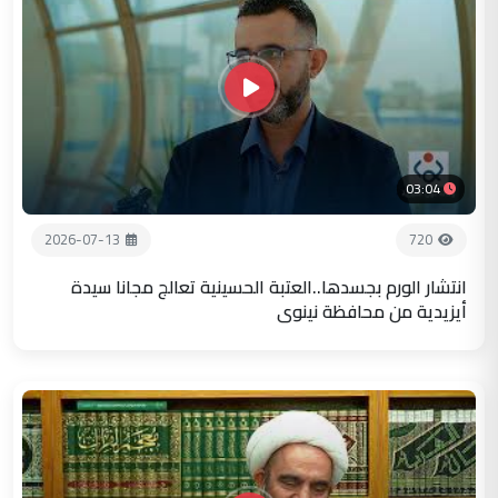
03:04
2026-07-13
720
انتشار الورم بجسدها..العتبة الحسينية تعالج مجانا سيدة
أيزيدية من محافظة نينوى