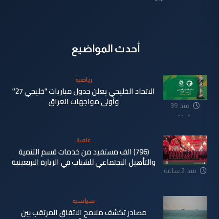
أحدث المواضيع
رياضية
الاتحاد الخليجي يعلن جدول مباريات "خليجي 27"
وأولى مواجهات العراق
منذ 39
دقيقة
علمية
(796) الف مستفيد من خدمات قسم التنمية
والتأهيل الاجتماعي للشباب في الزيارة الاربعينية
منذ 2 ساعة
سياسية
مصادر تكشف ملامح الاتفاق المرتقب بين