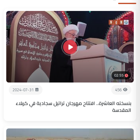
02:55
2024-07-31
456
بنسخته العاشرة.. افتتاح مهرجان تراتيل سجادية في كربلاء
المقدسة