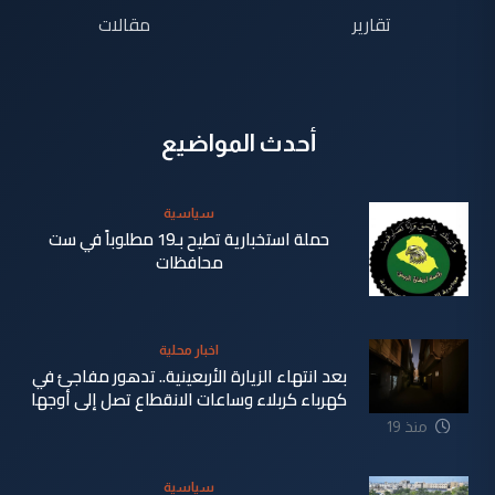
تقارير
مقالات
أحدث المواضيع
سياسية
حملة استخبارية تطيح بـ19 مطلوباً في ست
محافظات
منذ 5 ساعة
اخبار محلية
بعد انتهاء الزيارة الأربعينية.. تدهور مفاجئ في
كهرباء كربلاء وساعات الانقطاع تصل إلى أوجها
منذ 19
ساعة
سياسية