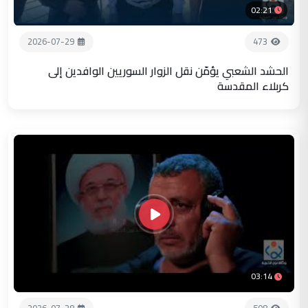
02:21
2026-07-29
473
الحشد الشعبي يؤمّن نقل الزوار السوريين الوافدين إلى
كربلاء المقدسة
03:14