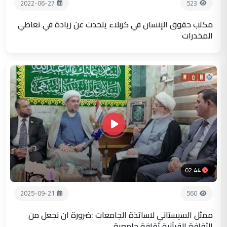
2022-06-27
523
مكتب حقوق الإنسان في كربلاء يتحدث عن زيادة في تعاطي
المخدرات
02:44
2025-09-21
560
ممثل السيستاني لاساتذة الجامعات :ضرورة ان نجعل من
الثقافة القرآنية ثقافة جامعية