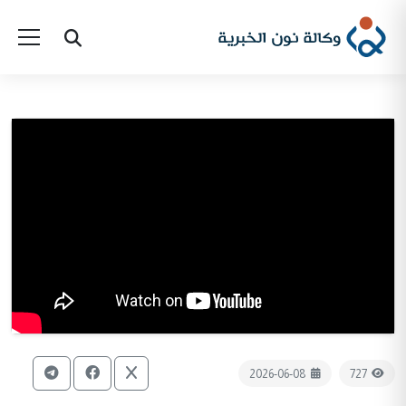
2026-06-08
727