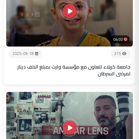
04:02
2025-09-18
315
جامعة كربلاء تتعاون مع مؤسسة وارث بمبلغ الالف دينار
لمرضى السرطان