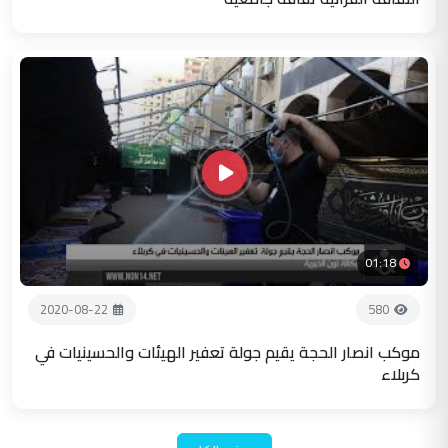
01:18
2020-08-22
580
موكب انصار الحجة يقيم جولة تعفير الهيئات والحسينيات في
كربلاء