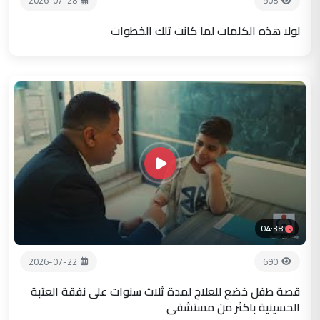
2026-07-28
508
لولا هذه الكلمات لما كانت تلك الخطوات
04:38
2026-07-22
690
قصة طفل خضع للعلاج لمدة ثلاث سنوات على نفقة العتبة
الحسينية باكثر من مستشفى