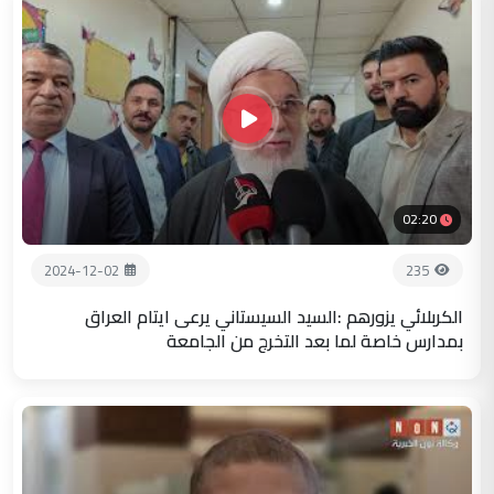
02:20
2024-12-02
235
الكربلائي يزورهم :السيد السيستاني يرعى ايتام العراق
بمدارس خاصة لما بعد التخرج من الجامعة