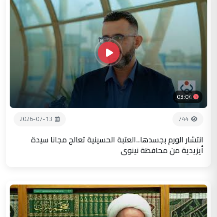
03:04
2026-07-13
744
انتشار الورم بجسدها..العتبة الحسينية تعالج مجانا سيدة
أيزيدية من محافظة نينوى