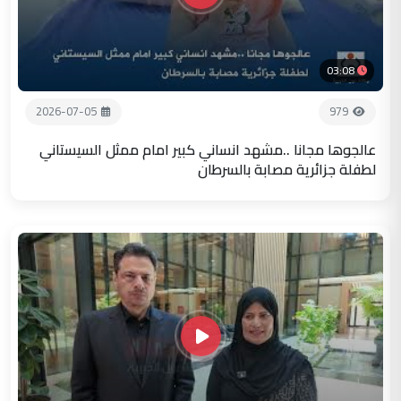
03:08
2026-07-05
979
عالجوها مجانا ..مشهد انساني كبير امام ممثل السيستاني
لطفلة جزائرية مصابة بالسرطان