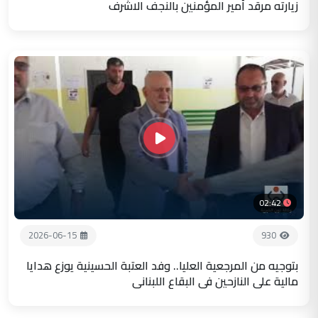
زيارته مرقد أمير المؤمنين بالنجف الاشرف
02:42
2026-06-15
930
بتوجيه من المرجعية العليا.. وفد العتبة الحسينية يوزع هدايا
مالية على النازحين في البقاع اللبناني