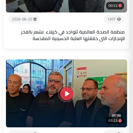
00:52
2026-06-20
1307
منظمة الصحة العالمية تتواجد في كربلاء :نشعر بالفخر
للإنجازات التي حققتها العتبة الحسينية المقدسة
01:23