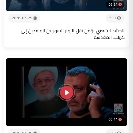
02:21
2026-07-29
500
الحشد الشعبي يؤمّن نقل الزوار السوريين الوافدين إلى
كربلاء المقدسة
03:14