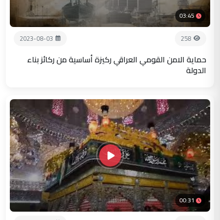
03:45
2023-08-03
258
حماية الامن القومي العراقي ركيزة أساسية من ركائز بناء
الدولة
00:31