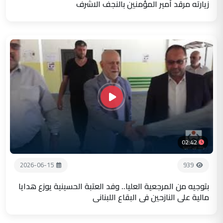
زيارته مرقد أمير المؤمنين بالنجف الاشرف
02:42
2026-06-15
939
بتوجيه من المرجعية العليا.. وفد العتبة الحسينية يوزع هدايا
مالية على النازحين في البقاع اللبناني