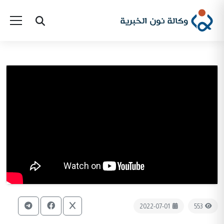
2022-07-01
553