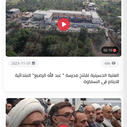
02:10
2023-11-01
484
العتبة الحسينية تفتتح مدرسة " عبد الله الرضيع" الابتدائية
للايتام في السماوة