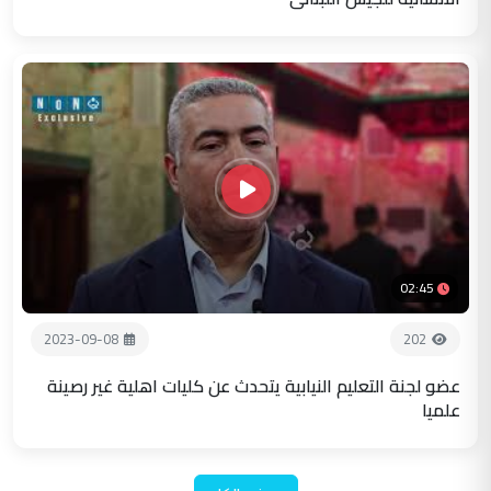
02:45
2023-09-08
202
عضو لجنة التعليم النيابية يتحدث عن كليات اهلية غير رصينة
علميا