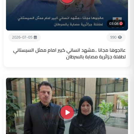
03:08
2026-07-05
990
عالجوها مجانا ..مشهد انساني كبير امام ممثل السيستاني
لطفلة جزائرية مصابة بالسرطان