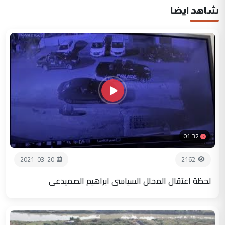
شاهد ايضا
01:32
2021-03-20
2162
لحظة اعتقال المحلل السياسي ابراهيم الصميدعي