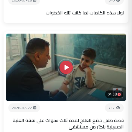
2026-07-28
540
لولا هذه الكلمات لما كانت تلك الخطوات
04:38
2026-07-22
717
قصة طفل خضع للعلاج لمدة ثلاث سنوات على نفقة العتبة
الحسينية باكثر من مستشفى