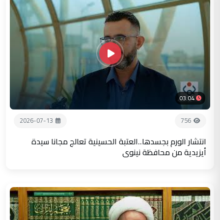
03:04
2026-07-13
756
انتشار الورم بجسدها..العتبة الحسينية تعالج مجانا سيدة
أيزيدية من محافظة نينوى