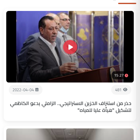
15:27
2022-04-04
481
حذر من استنزاف الخزين الاستراتيجي.. الزاملي يدعو الكاظمي
لتشكيل "هيأة عليا للمياه"