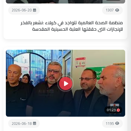
2026-06-20
1307
منظمة الصحة العالمية تتواجد في كربلاء :نشعر بالفخر
للإنجازات التي حققتها العتبة الحسينية المقدسة
01:23
2026-06-18
1195