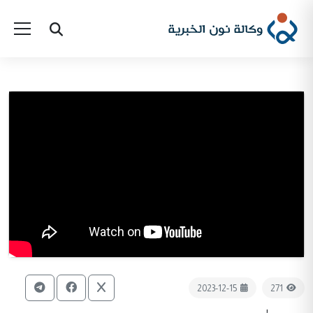
2023-12-15
271