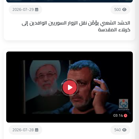
2026-07-29
500
الحشد الشعبي يؤمّن نقل الزوار السوريين الوافدين إلى
كربلاء المقدسة
03:14
2026-07-28
540