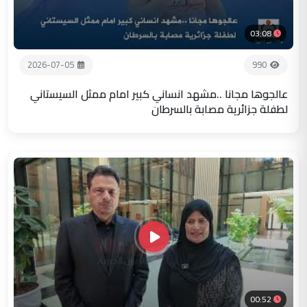
03:08
2026-07-05
990
عالجوها مجانا ..مشهد انساني كبير امام ممثل السيستاني
لطفلة جزائرية مصابة بالسرطان
00:52