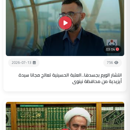
03:04
2026-07-13
756
انتشار الورم بجسدها..العتبة الحسينية تعالج مجانا سيدة
أيزيدية من محافظة نينوى