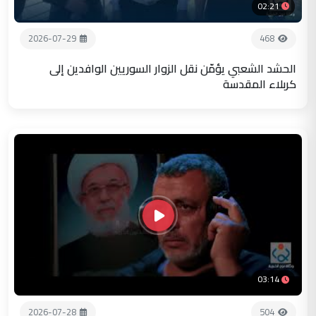
02:21
2026-07-29
468
الحشد الشعبي يؤمّن نقل الزوار السوريين الوافدين إلى
كربلاء المقدسة
03:14
2026-07-28
504