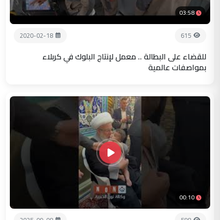
03:58
2020-02-18
615
للقضاء على البطالة .. معمل لإنتاج البلوك في كربلاء
بمواصفات عالمية
00:10
2025-09-08
598