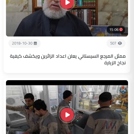
15:06
2018-10-30
507
ممثل المرجع السيستاني يعلن اعداد الزائرين ويكشف كيفية
نجاح الزيارة