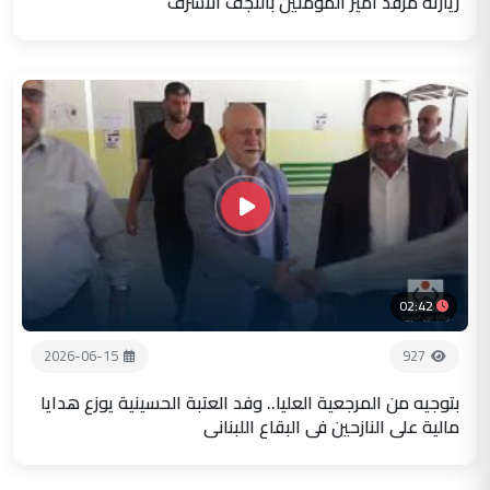
زيارته مرقد أمير المؤمنين بالنجف الاشرف
02:42
2026-06-15
927
بتوجيه من المرجعية العليا.. وفد العتبة الحسينية يوزع هدايا
مالية على النازحين في البقاع اللبناني