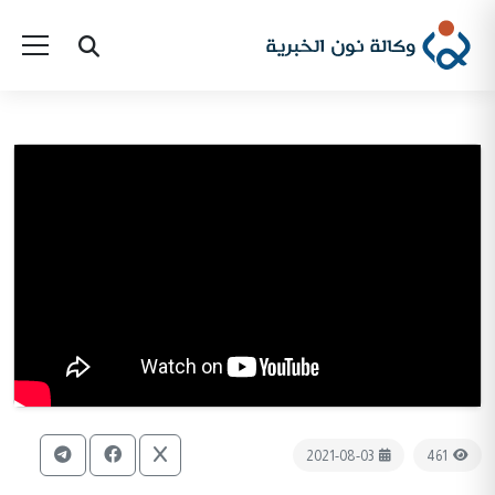
2021-08-03
461