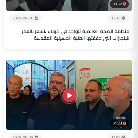
00:52
2026-06-20
1297
منظمة الصحة العالمية تتواجد في كربلاء :نشعر بالفخر
للإنجازات التي حققتها العتبة الحسينية المقدسة
01:23
2026-06-18
1182