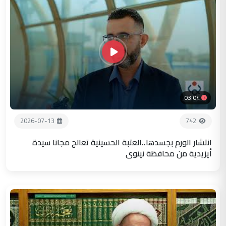
03:04
2026-07-13
742
انتشار الورم بجسدها..العتبة الحسينية تعالج مجانا سيدة
أيزيدية من محافظة نينوى