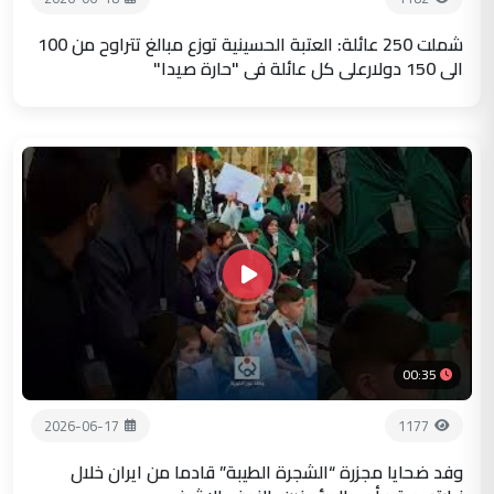
شملت 250 عائلة: العتبة الحسينية توزع مبالغ تتراوح من 100
الى 150 دولارعلى كل عائلة في "حارة صيدا"
00:35
2026-06-17
1177
وفد ضحايا مجزرة “الشجرة الطيبة” قادما من ايران خلال