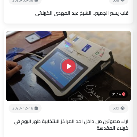
قلب يسع الجميع.. الشيخ عبد المهدي الكربلائي
01:14
2023-12-18
609
اراء مصوتين من داخل احد المراكز الانتخابية ظهر اليوم في
كربلاء المقدسة