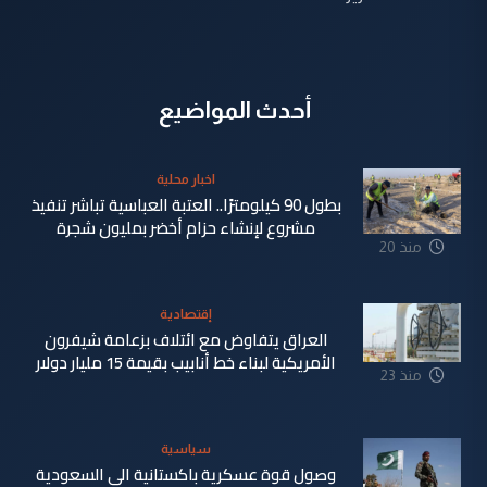
أحدث المواضيع
اخبار محلية
بطول 90 كيلومترًا.. العتبة العباسية تباشر تنفيذ
مشروع لإنشاء حزام أخضر بمليون شجرة
منذ 20
دقيقة
إقتصادية
العراق يتفاوض مع ائتلاف بزعامة شيفرون
الأمريكية لبناء خط أنابيب بقيمة 15 مليار دولار
منذ 23
دقيقة
سياسية
وصول قوة عسكرية باكستانية الى السعودية