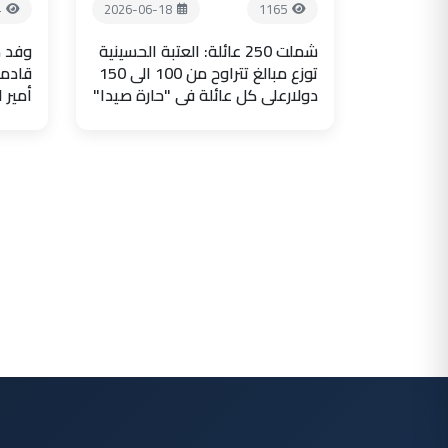
4
2026-06-18
1165
شملت 250 عائلة: العتبة الحسينية
وفد ض
توزع مبالغ تتراوح من 100 الى 150
قادما
دولارعلى كل عائلة في "حارة صيدا"
أمير 