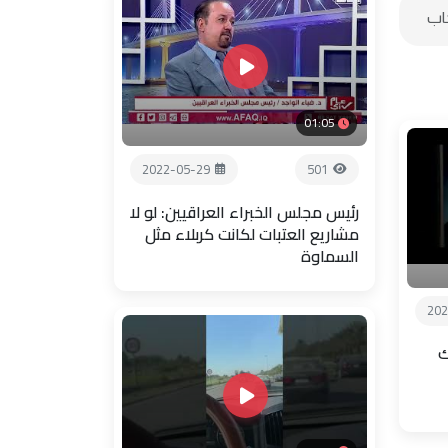
01:05
2022-05-29
501
رئيس مجلس الخبراء العراقيين: لو لا
مشاريع العتبات لكانت كربلاء مثل
السماوة
202
ك