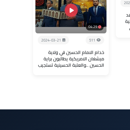
202
فد
ية
04:29
2024-03-21
511
خدام الامام الحسين في ولاية
ميشغان الامريكية يطالبون براية
الحسين ..والعتبة الحسينية تستجيب