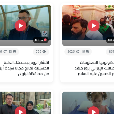
03:04
00:
6-07-13
726
2026-07-16
86
تكنولوجيا المعلومات
انتشار الورم بجسدها..العتبة
صالات الإيراني يزور مرقد
الحسينية تعالج مجانا سيدة أيز
م الحسين عليه السلام
من محافظة نينوى