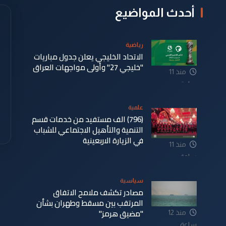
أحدث المواضيع
رياضية
الاتحاد الخليجي يعلن جدول مباريات
"خليجي 27" وأولى مواجهات العراق
منذ 11
ساعة
علمية
(796) الف مستفيد من خدمات قسم
التنمية والتأهيل الاجتماعي للشباب
في الزيارة الاربعينية
منذ 11
ساعة
سياسية
مصادر تكشف ملامح الاتفاق
المرتقب بين مسقط وطهران بشأن
"مضيق هرمز"
منذ 12
ساعة