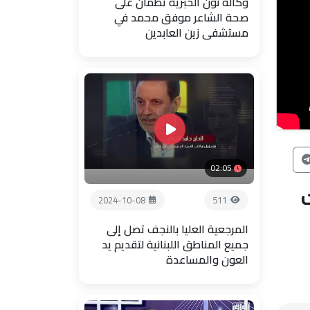
وكالة نون الخبرية تطمأن على
صحة الشاعر موفق محمد في
مستشفى زين العابدين
02:05
ت
2024-10-08
511
المرجعية العليا بالنجف تصل إلى
جميع المناطق اللبنانية لتقديم يد
العون والمساعدة