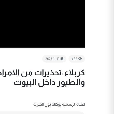
2023-11-19
486
كربلاء:تحذيرات من الامرا
والطيور داخل البيوت
القناة الرسمية لوكالة نون الخبرية