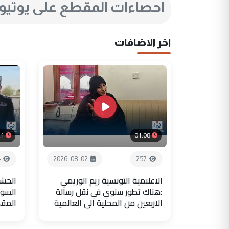
احصاءات المقطع على يوتي
اخر الاضافات
21
01:08
4
2026-08-02
257
الاعلامية التونسية ريم الوريمي
الحشد
:هناك تطور سنوي في نقل رسالة
السور
الاربعين من المحلية الى العالمية
المق