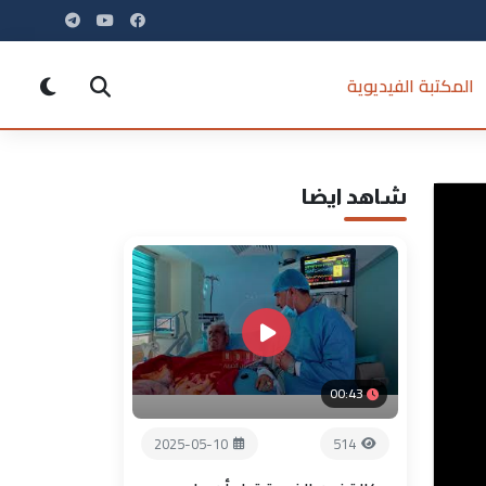
المكتبة الفيديوية
شاهد ايضا
00:43
2025-05-10
514