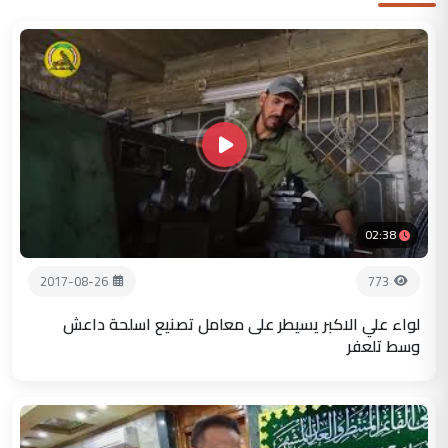
02:38
2017-08-26
773
لواء علي الاكبر يسيطر على معامل تصنيع اسلحة داعش
وسط تلعفر