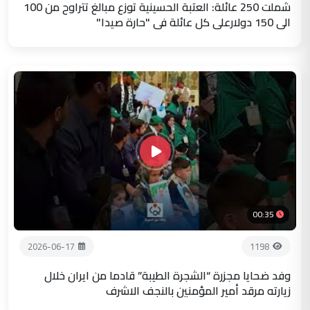
شملت 250 عائلة: العتبة الحسينية توزع مبالغ تتراوح من 100
الى 150 دولارعلى كل عائلة في "حارة صيدا"
00:35
2026-06-17
1198
وفد ضحايا مجزرة “الشجرة الطيبة” قادما من ايران خلال
زيارته مرقد أمير المؤمنين بالنجف الاشرف