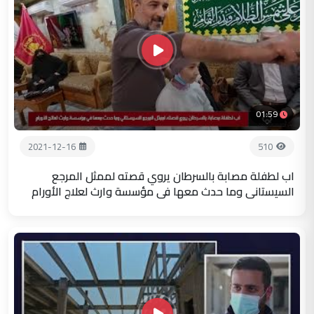
01:59
2021-12-16
510
اب لطفلة مصابة بالسرطان يروي قصته لممثل المرجع
السيستاني وما حدث معها في مؤسسة وارث لعلاج الأورام