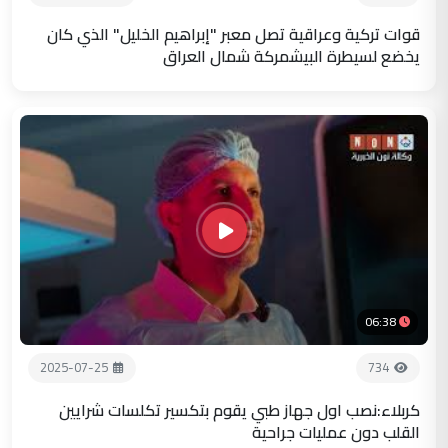
قوات تركية وعراقية تصل معبر "إبراهيم الخليل" الذي كان
يخضع لسيطرة البيشمركة شمال العراق
06:38
2025-07-25
734
كربلاء:نصب اول جهاز طبي يقوم بتكسير تكلسات شرايين
القلب دون عمليات جراحية