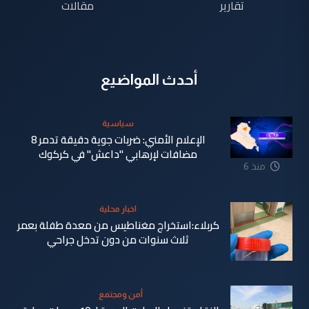
تقارير
مقالات
أحدث المواضيع
سياسية
الإعلام الأمني: ضربات جوية دقيقة تدمر 8
مضافات لإرهابي "داعش" في كركوك
منذ 6
دقيقة
اخبار محلية
كربلاء:استخراج مغناطيس من معدة طفلة بعمر
ثلاث سنوات من دون تدخل جراحي
أمن ومجتمع