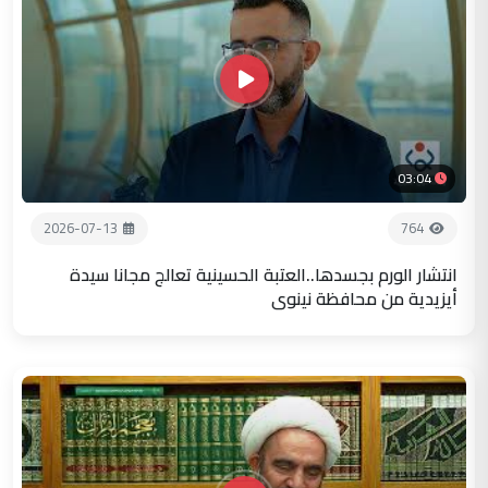
03:04
2026-07-13
764
انتشار الورم بجسدها..العتبة الحسينية تعالج مجانا سيدة
أيزيدية من محافظة نينوى