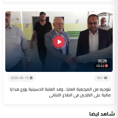
02:42
2026-06-15
947
بتوجيه من المرجعية العليا.. وفد العتبة الحسينية يوزع هدايا
مالية على النازحين في البقاع اللبناني
شاهد ايضا