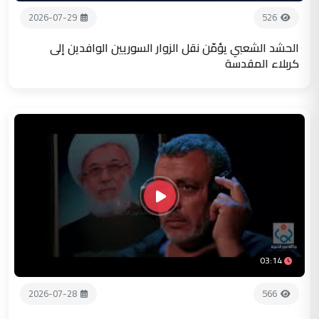
2026-07-29
526
الحشد الشعبي يؤمّن نقل الزوار السوريين الوافدين إلى
كربلاء المقدسة
03:14
2026-07-28
566