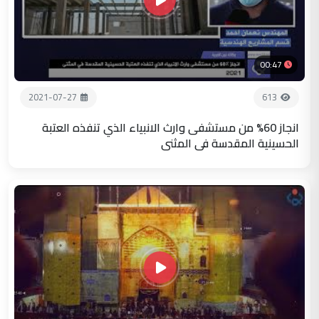
00:47
2021-07-27
613
انجاز 60% من مستشفى وارث الانبياء الذي تنفذه العتبة
الحسينية المقدسة في المثنى