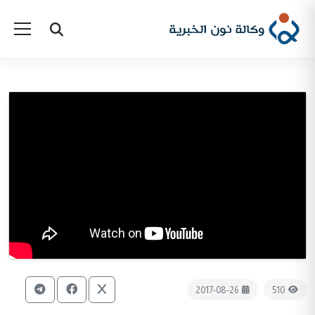
2017-08-26
510