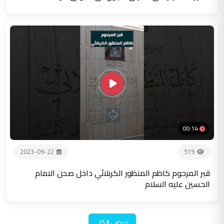
00:14
2023-09-22
519
قبر المرحوم كاظم المنظور الكربلائي داخل صحن الامام
الحسين عليه السلام
عرض الكل