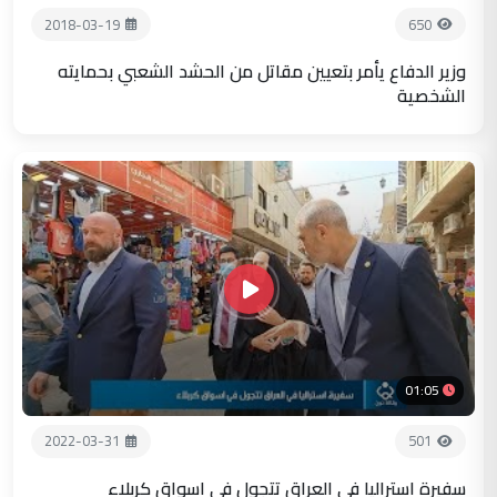
2018-03-19
650
وزير الدفاع يأمر بتعيين مقاتل من الحشد الشعبي بحمايته
الشخصية
01:05
2022-03-31
501
سفيرة استراليا في العراق تتجول في اسواق كربلاء