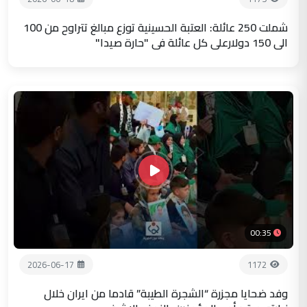
شملت 250 عائلة: العتبة الحسينية توزع مبالغ تتراوح من 100
الى 150 دولارعلى كل عائلة في "حارة صيدا"
00:35
2026-06-17
1172
وفد ضحايا مجزرة “الشجرة الطيبة” قادما من ايران خلال