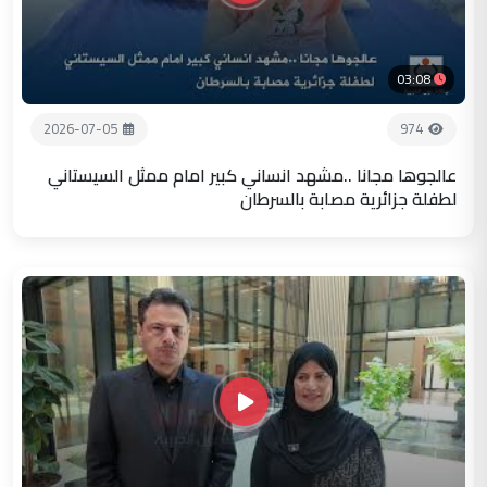
03:08
2026-07-05
974
عالجوها مجانا ..مشهد انساني كبير امام ممثل السيستاني
لطفلة جزائرية مصابة بالسرطان