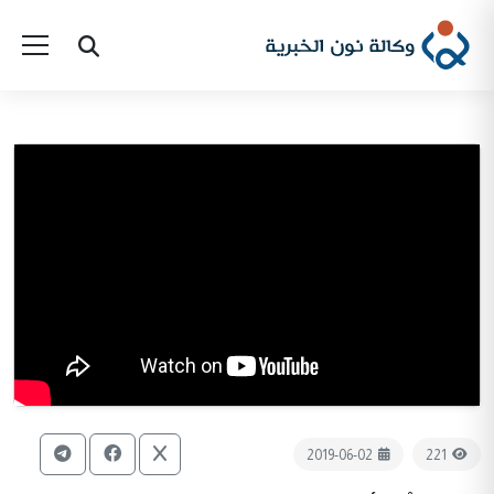
2019-06-02
221