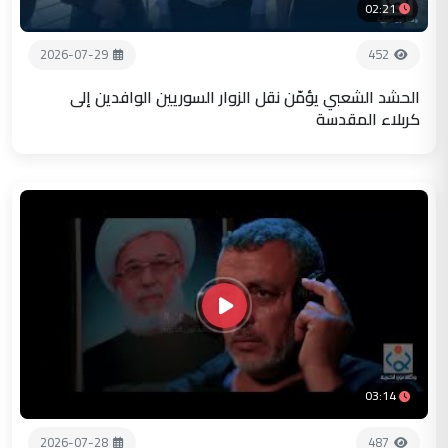
02:21
2026-07-29
452
الحشد الشعبي يؤمّن نقل الزوار السوريين الوافدين إلى
كربلاء المقدسة
03:14
2026-07-28
487