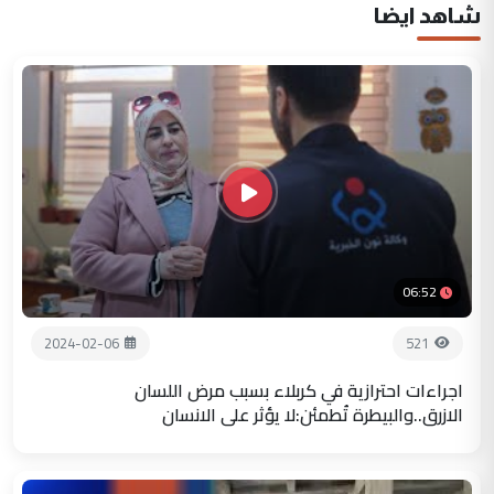
شاهد ايضا
06:52
2024-02-06
521
اجراءات احترازية في كربلاء بسبب مرض اللسان
الازرق..والبيطرة تُطمئن:لا يؤثر على الانسان