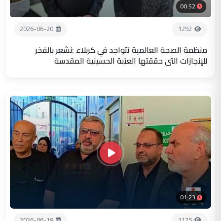
00:52
2026-06-20
1292
منظمة الصحة العالمية تتواجد في كربلاء :نشعر بالفخر
للإنجازات التي حققتها العتبة الحسينية المقدسة
01:23
2026-06-18
1175