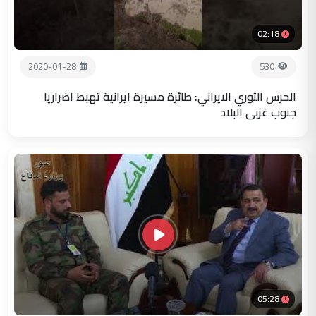
02:18
2020-01-28
530
الحرس الثوري الايراني: طائرة مسيرة ايرانية تهبط اضراريا
جنوب غربي البلاد
05:28