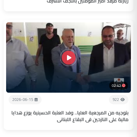
زيارته مرقد أمير المؤمنين بالنجف الاشرف
02:42
2026-06-15
922
بتوجيه من المرجعية العليا.. وفد العتبة الحسينية يوزع هدايا
مالية على النازحين في البقاع اللبناني