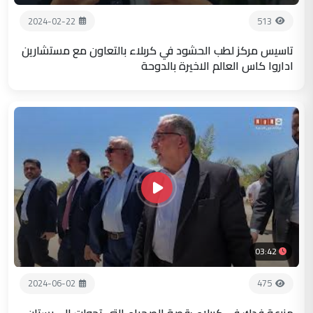
2024-02-22
513
تاسيس مركز لطب الحشود في كربلاء بالتعاون مع مستشارين
اداروا كاس العالم الاخيرة بالدوحة
03:42
2024-06-02
475
مزرعة فدك في كربلاء :قصة الصحراء التي تحولت الى بستان