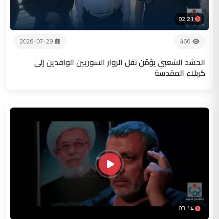
02:21
2026-07-29
466
الحشد الشعبي يؤمّن نقل الزوار السوريين الوافدين إلى
كربلاء المقدسة
03:14