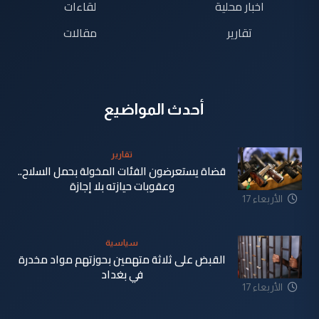
اخبار محلية
لقاءات
تقارير
مقالات
أحدث المواضيع
تقارير
قضاة يستعرضون الفئات المخولة بحمل السلاح..
وعقوبات حيازته بلا إجازة
الأربعاء 17
شباط 2021
سياسية
القبض على ثلاثة متهمين بحوزتهم مواد مخدرة
في بغداد
الأربعاء 17
شباط 2021