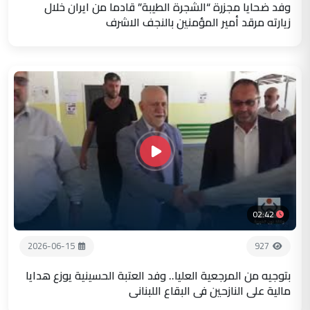
وفد ضحايا مجزرة “الشجرة الطيبة” قادما من ايران خلال
زيارته مرقد أمير المؤمنين بالنجف الاشرف
02:42
2026-06-15
927
بتوجيه من المرجعية العليا.. وفد العتبة الحسينية يوزع هدايا
مالية على النازحين في البقاع اللبناني