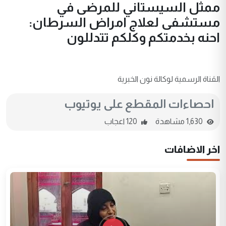
ممثل السيستاني للمرضى في
مستشفى لعلاج امراض السرطان:
احنه بخدمتكم وكلكم تتدللون
القناة الرسمية لوكالة نون الخبرية
احصاءات المقطع على يوتيوب
1,630 مشاهدة
120 اعجاب
اخر الاضافات