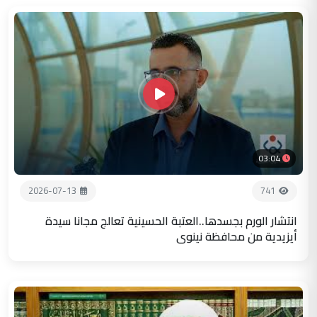
03:04
2026-07-13
741
انتشار الورم بجسدها..العتبة الحسينية تعالج مجانا سيدة
أيزيدية من محافظة نينوى