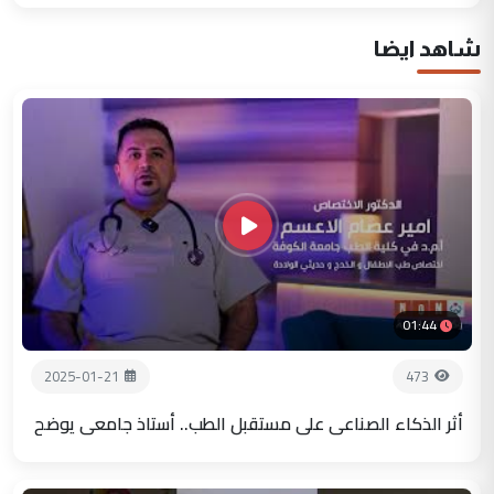
شاهد ايضا
01:44
2025-01-21
473
أثر الذكاء الصناعي على مستقبل الطب.. أستاذ جامعي يوضح