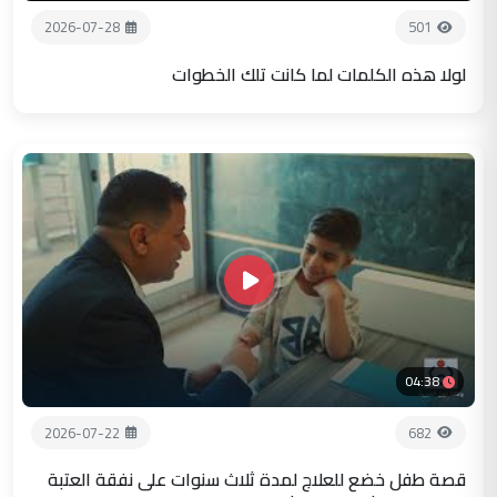
2026-07-28
501
لولا هذه الكلمات لما كانت تلك الخطوات
04:38
2026-07-22
682
قصة طفل خضع للعلاج لمدة ثلاث سنوات على نفقة العتبة