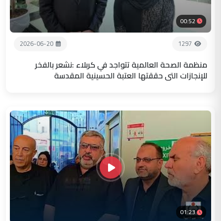
00:52
2026-06-20
1297
منظمة الصحة العالمية تتواجد في كربلاء :نشعر بالفخر
للإنجازات التي حققتها العتبة الحسينية المقدسة
01:23