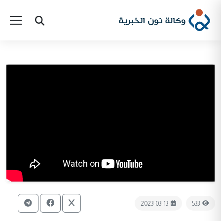
2023-03-13
533