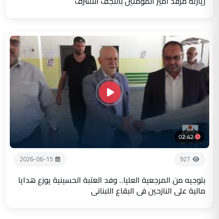
زيارته مرقد أمير المؤمنين بالنجف الاشرف
02:42
2026-06-15
927
بتوجيه من المرجعية العليا.. وفد العتبة الحسينية يوزع هدايا
مالية على النازحين في البقاع اللبناني