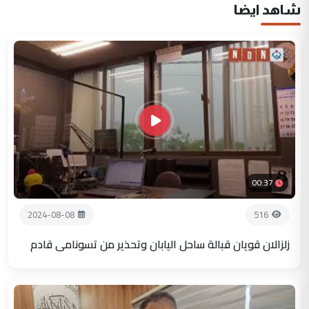
شاهد ايضا
00:37
2024-08-08
516
زلزالان قويان قبالة ساحل اليابان وتحذير من تسونامي قادم