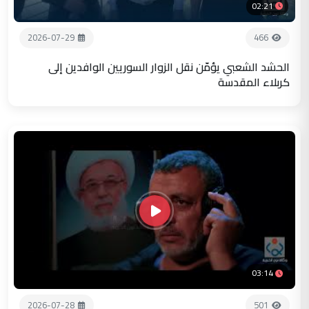
02:21
2026-07-29
466
الحشد الشعبي يؤمّن نقل الزوار السوريين الوافدين إلى
كربلاء المقدسة
03:14
2026-07-28
501