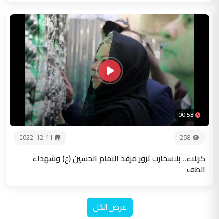
00:53
2022-12-11
258
كربلاء.. بلاسخارت تزور مرقد الامام الحسين (ع) وشهداء
الطف
عرض الكل