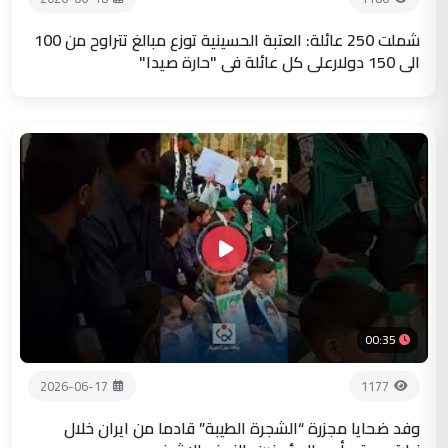
شملت 250 عائلة: العتبة الحسينية توزع مبالغ تتراوح من 100
الى 150 دولارعلى كل عائلة في "حارة صيدا"
00:35
2026-06-17
1177
وفد ضحايا مجزرة “الشجرة الطيبة” قادما من ايران خلال