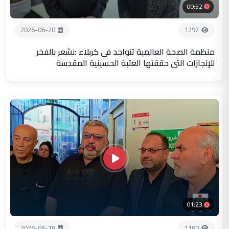
00:52
2026-06-20
1297
منظمة الصحة العالمية تتواجد في كربلاء :نشعر بالفخر
للإنجازات التي حققتها العتبة الحسينية المقدسة
01:23
2026-06-18
1180