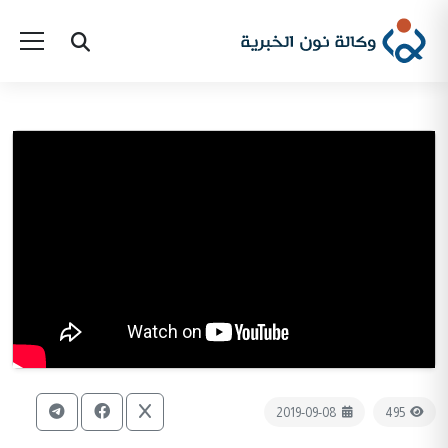
2019-09-08
495