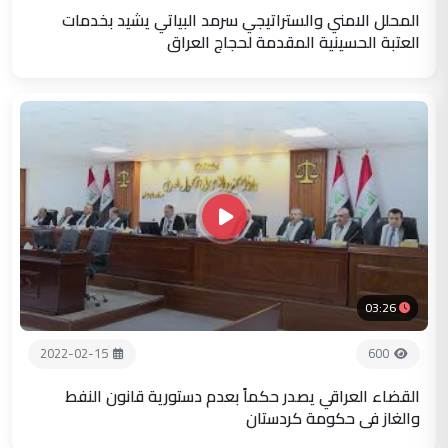
المحلل الامني والستراتيجي سرمد البياتي يشيد بخدمات
العتبة الحسينية المقدمة لحجاج العراق
03:26
2022-02-15
600
القضاء العراقي يصدر حكماً بعدم دستورية قانون النفط
والغاز في حكومة كردستان