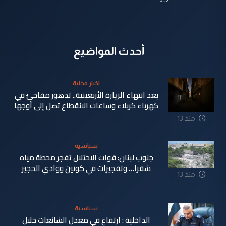
أحدث المواضيع
اخبار محلية
بعد انتهاء الزيارة الأربعينية.. تدهور مفاجئ في
كهرباء كربلاء وساعات الانقطاع تصل إلى أوجها
منذ 13
ساعة
سياسية
جنوب لبنان: قوات الاحتلال تفجر محطة مياه
شقرا… وتفجيرات في كونين ووادي الحجير
منذ 13
ساعة
سياسية
الداخلية : ارتفاع في معدل الشائعات خلال