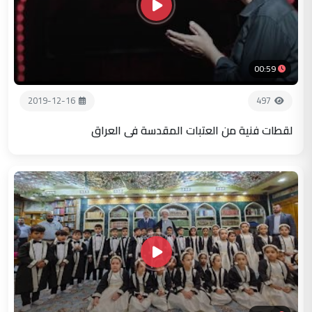
00:59
2019-12-16
497
لقطات فنية من العتبات المقدسة في العراق