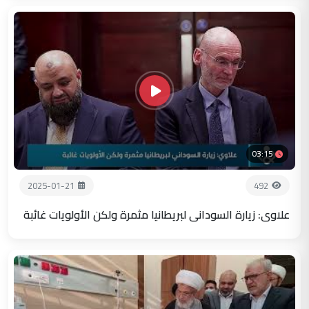
03:15
2025-01-21
492
علاوي: زيارة السوداني لبريطانيا مثمرة ولكن الأولويات غائبة