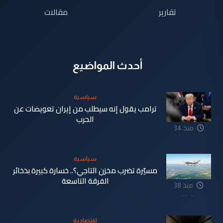
تقارير
مقالات
أحدث المواضيع
سياسية
ترامب يقول إنه سيطلب من إيران تعويضات عن
الحرب
منذ 34
دقيقة
سياسية
مسيّرة تضرب مخزن التاجي؟.. خسارة كبيرة بذخائر
الفرقة التاسعة
منذ 38
دقيقة
إقتصادية