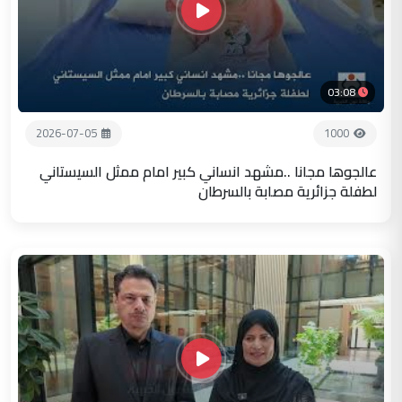
03:08
2026-07-05
1000
عالجوها مجانا ..مشهد انساني كبير امام ممثل السيستاني
لطفلة جزائرية مصابة بالسرطان