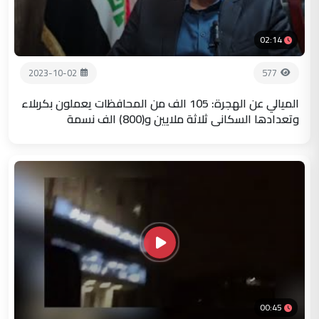
02:14
2023-10-02
577
الميالي عن الهجرة: 105 الف من المحافظات يعملون بكربلاء
وتعدادها السكاني ثلاثة ملايين و(800) الف نسمة
00:45