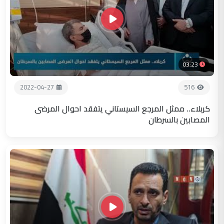
03:23
2022-04-27
516
كربلاء.. ممثل المرجع السيستاني يتفقد احوال المرضى
المصابين بالسرطان