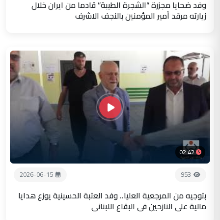
وفد ضحايا مجزرة “الشجرة الطيبة” قادما من ايران خلال
زيارته مرقد أمير المؤمنين بالنجف الاشرف
02:42
2026-06-15
953
بتوجيه من المرجعية العليا.. وفد العتبة الحسينية يوزع هدايا
مالية على النازحين في البقاع اللبناني