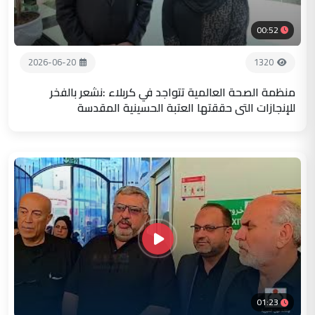
00:52
2026-06-20
1320
منظمة الصحة العالمية تتواجد في كربلاء :نشعر بالفخر
للإنجازات التي حققتها العتبة الحسينية المقدسة
01:23