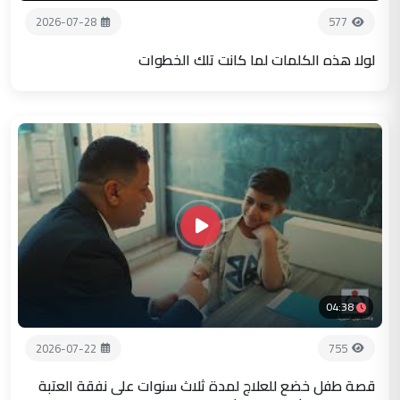
2026-07-28
577
لولا هذه الكلمات لما كانت تلك الخطوات
04:38
2026-07-22
755
قصة طفل خضع للعلاج لمدة ثلاث سنوات على نفقة العتبة