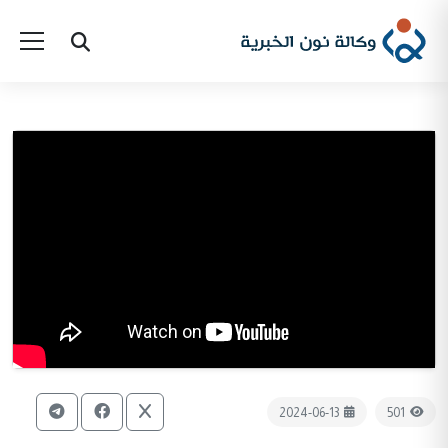
2024-06-13
501