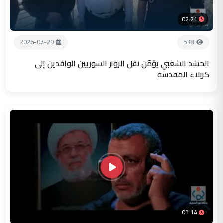
02:21
2026-07-29
538
الحشد الشعبي يؤمّن نقل الزوار السوريين الوافدين إلى
كربلاء المقدسة
03:14