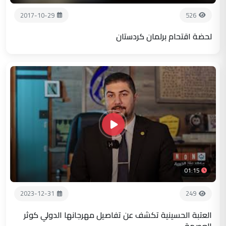
2017-10-29
526
لحضة اقتحام برلمان كردستان
01:15
2023-12-31
249
العتبة الحسينية تكشف عن تفاصيل مهرجانها الدولي كوثر
العصمة