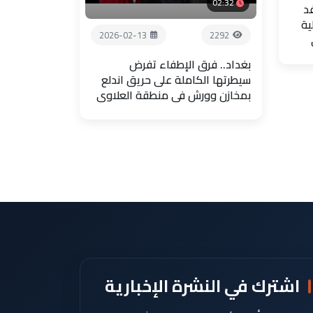
02:32
فد
ية
2026-02-13
2292
بغداد.. فرق الإطفاء تفرض
سيطرتها الكاملة على حريق اندلع
بمخازن وورش في منطقة العلاوي
اشترك في النشرة الإخبارية