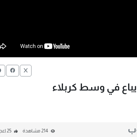
وب
214 مشاهدة
25 اعجاب