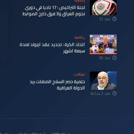
رياضية
لجنة التراخيص : 17 ناديا في دوري
نجوم العراق و3 فرق خارج الضوابط
منذ 32
دقيقة
رياضية
اتحاد الكرة : تجديد عقد ارنولد لمدة
سبعة اشهر
منذ 36
دقيقة
مقالات
حتمية حصر السلاح المنفلت بيد
الدولة العراقية
منذ 2 ساعة