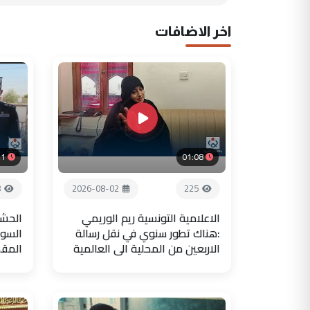
اخر الاضافات
21
01:08
8
2026-08-02
225
الاعلامية التونسية ريم الوريمي
الحشد
:هناك تطور سنوي في نقل رسالة
السور
الاربعين من المحلية الى العالمية
المق