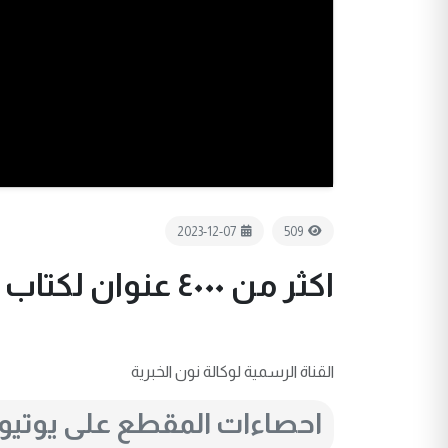
2023-12-07
509
اكثر من ٤٠٠٠ عنوان لكتاب يباع في وسط كربلاء
القناة الرسمية لوكالة نون الخبرية
احصاءات المقطع على يوتي