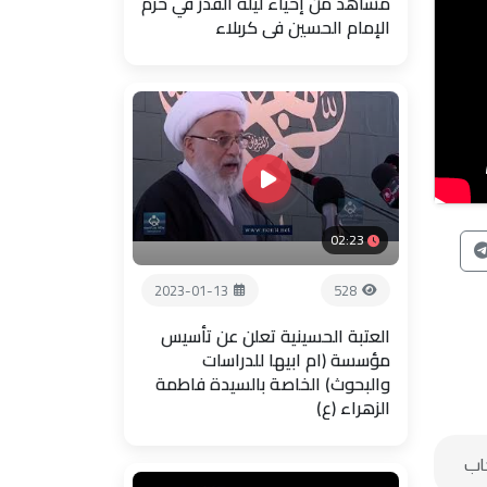
مشاهد من إحياء ليلة القدر في حرم
الإمام الحسين في كربلاء
02:23
2023-01-13
528
العتبة الحسينية تعلن عن تأسيس
مؤسسة (ام ابيها للدراسات
والبحوث) الخاصة بالسيدة فاطمة
الزهراء (ع)