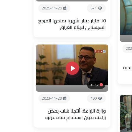
2025-11-29
671
10 مليار دينار شهريا يمنحها المرجع
السيستاني لايتام العراق
202
يدية
01:32
2023-11-29
490
وزارة الزراعة: أنتجنا شلب يمكن
زراعته بدون استخدام مياه غزيرة