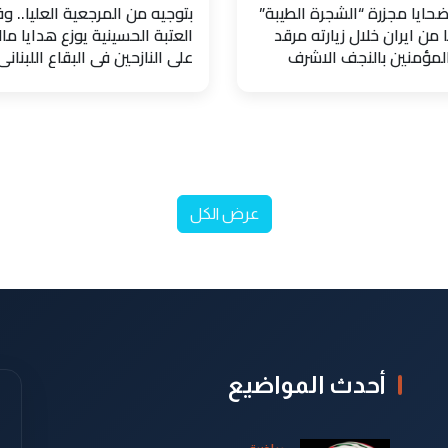
حايا مجزرة “الشجرة الطيبة”
بتوجيه من المرجعية العليا.. و
 من ايران خلال زيارته مرقد
العتبة الحسينية يوزع هدايا مال
المؤمنين بالنجف الاشرف
على النازحين في البقاع اللبناني
عرض الكل
أحدث المواضيع