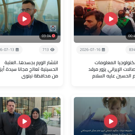
03:04
00:
6-07-13
713
2026-07-16
83
تكنولوجيا المعلومات
انتشار الورم بجسدها..العتبة
صالات الإيراني يزور مرقد
الحسينية تعالج مجانا سيدة أيز
م الحسين عليه السلام
من محافظة نينوى