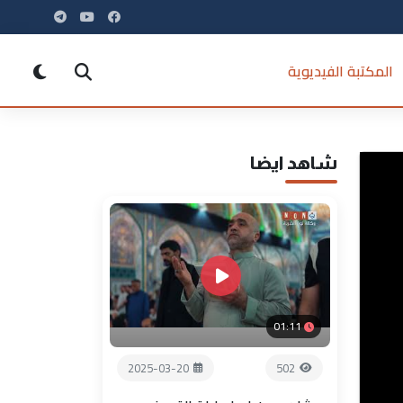
المكتبة الفيديوية
شاهد ايضا
01:11
2025-03-20
502