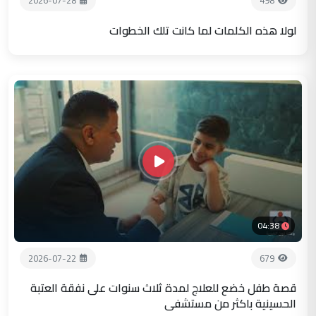
2026-07-28
498
لولا هذه الكلمات لما كانت تلك الخطوات
04:38
2026-07-22
679
قصة طفل خضع للعلاج لمدة ثلاث سنوات على نفقة العتبة
الحسينية باكثر من مستشفى