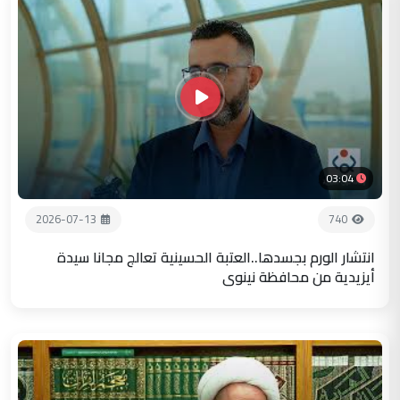
03:04
2026-07-13
740
انتشار الورم بجسدها..العتبة الحسينية تعالج مجانا سيدة
أيزيدية من محافظة نينوى