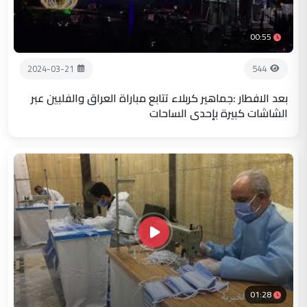
00:55
2024-03-21
544
بعد الافطار :جماهير كربلاء تتابع مباراة العراق والفلبين عبر
الشاشات كبيرة بإحدى الساحات
01:28