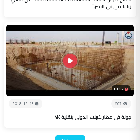
واعلامي في البصرة
01:52
2018-12-13
507
جولة في مطار كربلاء الدولي بتقنية 4K