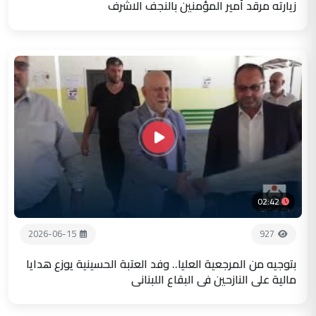
زيارته مرقد أمير المؤمنين بالنجف الاشرف
02:42
2026-06-15
927
بتوجيه من المرجعية العليا.. وفد العتبة الحسينية يوزع هدايا
مالية على النازحين في البقاع اللبناني