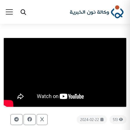
2024-02-22
513