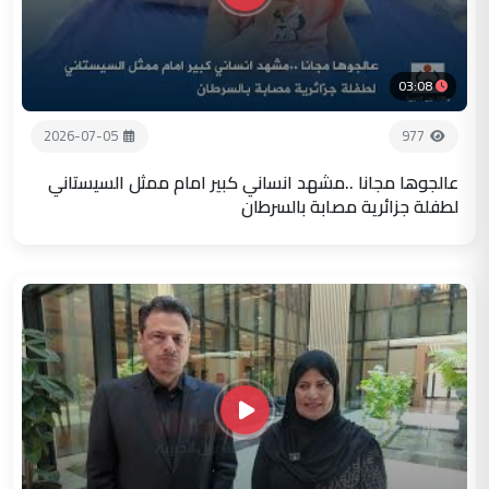
03:08
2026-07-05
977
عالجوها مجانا ..مشهد انساني كبير امام ممثل السيستاني
لطفلة جزائرية مصابة بالسرطان