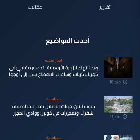
تقارير
مقالات
أحدث المواضيع
اخبار محلية
بعد انتهاء الزيارة الأربعينية.. تدهور مفاجئ في
كهرباء كربلاء وساعات الانقطاع تصل إلى أوجها
منذ 10
ساعة
سياسية
جنوب لبنان: قوات الاحتلال تفجر محطة مياه
شقرا… وتفجيرات في كونين ووادي الحجير
منذ 11
ساعة
سياسية