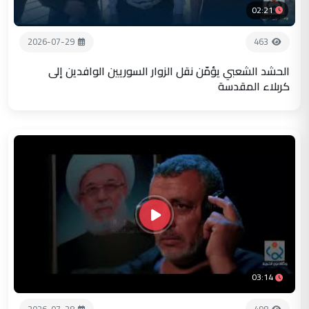
02:21
2026-07-29
463
الحشد الشعبي يؤمّن نقل الزوار السوريين الوافدين إلى
كربلاء المقدسة
03:14