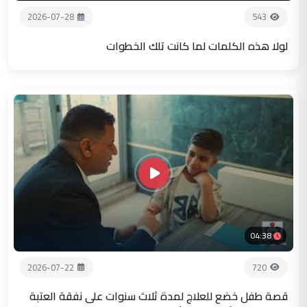
2026-07-28
543
لولا هذه الكلمات لما كانت تلك الخطوات
04:38
2026-07-22
720
قصة طفل خضع للعلاج لمدة ثلاث سنوات على نفقة العتبة