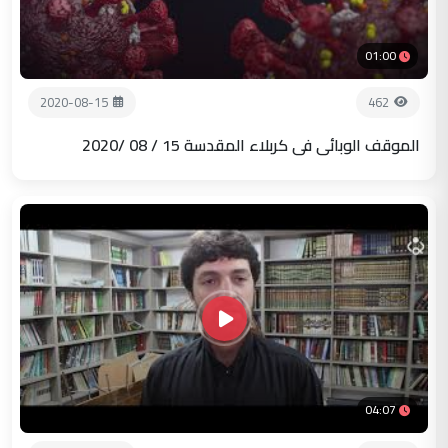
01:00
2020-08-15
462
الموقف الوبائي في كربلاء المقدسة 15 / 08 /2020
04:07