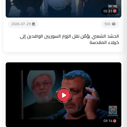
02:21
2026-07-29
503
الحشد الشعبي يؤمّن نقل الزوار السوريين الوافدين إلى
كربلاء المقدسة
03:14