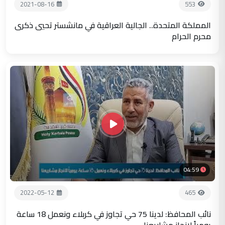
2021-08-16
553
المملكة المتحدة.. الجالية العراقية في مانشستر تحيي ذكرى
محرم الحرام
04:59
2022-05-12
465
نائب المحافظ: لدينا 75 حي تجاوز في كربلاء ونعمل 18 ساعة
يومياً لانجاز مشاريعنا