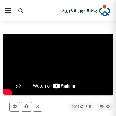
2025-07-16
554