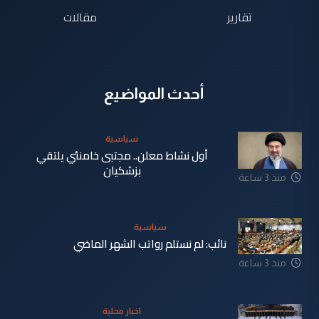
تقارير
مقالات
أحدث المواضيع
سياسية
أول نشاط معلن.. مجتبى خامنئي يلتقي
بزشكيان
منذ 3 ساعة
سياسية
نائب: لم نستلم رواتب الشهر الماضي
منذ 3 ساعة
اخبار محلية