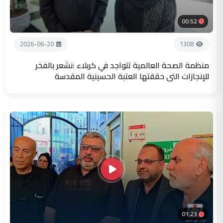
00:52
2026-06-20
1308
منظمة الصحة العالمية تتواجد في كربلاء :نشعر بالفخر
للإنجازات التي حققتها العتبة الحسينية المقدسة
01:23