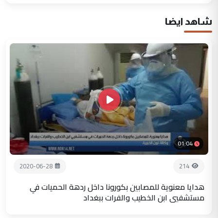
شاهد ايضا
01:04
2020-06-28
214
هدايا معنوية للمصابين بكورونا داخل ردهة الحميات في
مستشفيي ابن الخطيب والفرات ببغداد