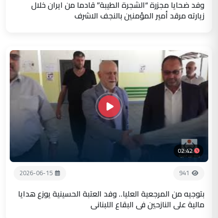
وفد ضحايا مجزرة “الشجرة الطيبة” قادما من ايران خلال
زيارته مرقد أمير المؤمنين بالنجف الاشرف
02:42
2026-06-15
941
بتوجيه من المرجعية العليا.. وفد العتبة الحسينية يوزع هدايا
مالية على النازحين في البقاع اللبناني