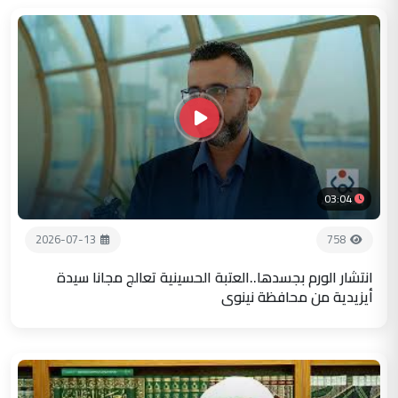
03:04
2026-07-13
758
انتشار الورم بجسدها..العتبة الحسينية تعالج مجانا سيدة
أيزيدية من محافظة نينوى