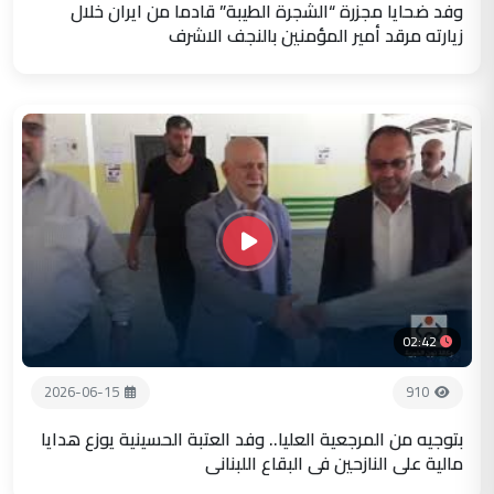
وفد ضحايا مجزرة “الشجرة الطيبة” قادما من ايران خلال
زيارته مرقد أمير المؤمنين بالنجف الاشرف
02:42
2026-06-15
910
بتوجيه من المرجعية العليا.. وفد العتبة الحسينية يوزع هدايا
مالية على النازحين في البقاع اللبناني