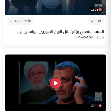
02:21
2026-07-29
418
الحشد الشعبي يؤمّن نقل الزوار السوريين الوافدين إلى
كربلاء المقدسة
03:14