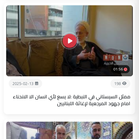
01:56
2025-02-13
198
ممثل السيستاني في النبطية :لا يسع لأي انسان الا الانحناء
امام جهود المرجعية لإغاثة اللبنانيين