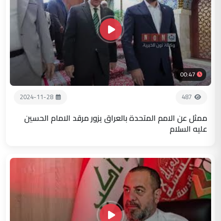
00:47
2024-11-28
487
ممثل عن الامم المتحدة بالعراق يزور مرقد الامام الحسين
عليه السلام