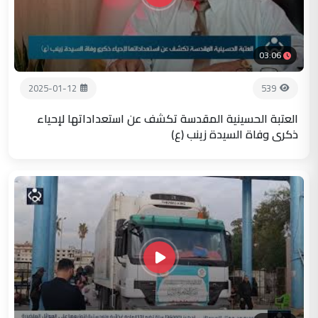
03:06
2025-01-12
539
العتبة الحسينية المقدسة تكشف عن استعداداتها لإحياء
ذكرى وفاة السيدة زينب (ع)