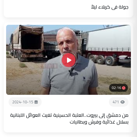
جولة في كربلاء ليلاً
02:16
2024-10-15
471
من دمشق إلى بيروت..العتبة الحسينية تغيث العوائل اللبنانية
بسلال غذائية وفرش وبطانيات