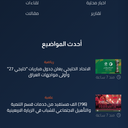
اخبار محلية
لقاءات
تقارير
مقالات
أحدث المواضيع
رياضية
الاتحاد الخليجي يعلن جدول مباريات "خليجي 27"
وأولى مواجهات العراق
منذ 7 ساعة
علمية
(796) الف مستفيد من خدمات قسم التنمية
والتأهيل الاجتماعي للشباب في الزيارة الاربعينية
منذ 7 ساعة