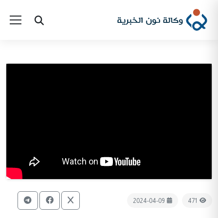
2024-04-09
471