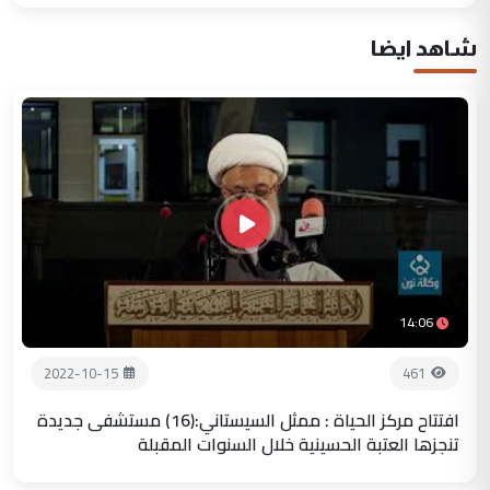
شاهد ايضا
14:06
2022-10-15
461
افتتاح مركز الحياة : ممثل السيستاني:(16) مستشفى جديدة
تنجزها العتبة الحسينية خلال السنوات المقبلة