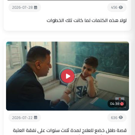
2026-07-28
456
لولا هذه الكلمات لما كانت تلك الخطوات
04:38
2026-07-22
636
قصة طفل خضع للعلاج لمدة ثلاث سنوات على نفقة العتبة