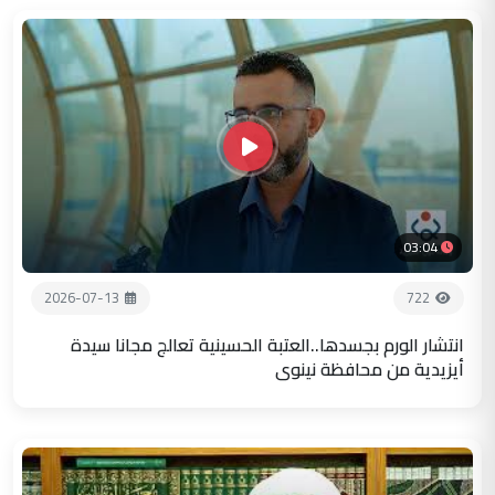
03:04
2026-07-13
722
انتشار الورم بجسدها..العتبة الحسينية تعالج مجانا سيدة
أيزيدية من محافظة نينوى