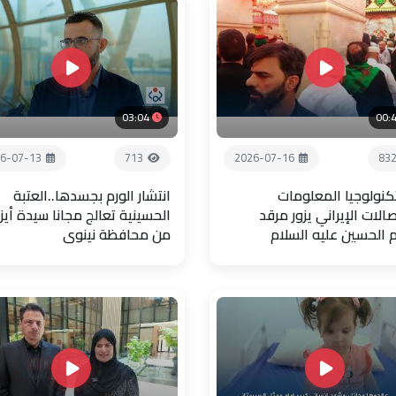
03:04
00:
6-07-13
713
2026-07-16
83
تكنولوجيا المعلومات
انتشار الورم بجسدها..العتبة
صالات الإيراني يزور مرقد
الحسينية تعالج مجانا سيدة أيز
م الحسين عليه السلام
من محافظة نينوى