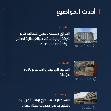
أحدث المواضيع
سياسية
العراق يكسب دعوى قضائية تلزم
شركة أردنية بدفع مبالغ مالية لصالح
شركة أدوية سامراء
منذ 2 ساعة
إقتصادية
المالية النيابية: رواتب عام 2026
مؤمنة
منذ 2 ساعة
أمن ومجتمع
الاستخبارات تستدرج إرهابياً من تركيا
وتطيح به فور وصوله مطار بغداد
منذ 23