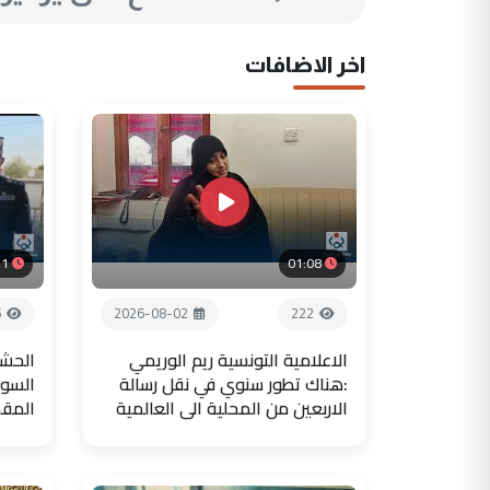
اخر الاضافات
21
01:08
6
2026-08-02
222
الاعلامية التونسية ريم الوريمي
الحشد
:هناك تطور سنوي في نقل رسالة
السور
الاربعين من المحلية الى العالمية
المق