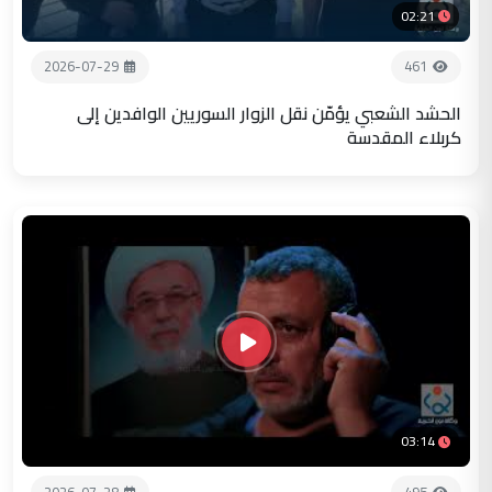
02:21
2026-07-29
461
الحشد الشعبي يؤمّن نقل الزوار السوريين الوافدين إلى
كربلاء المقدسة
03:14