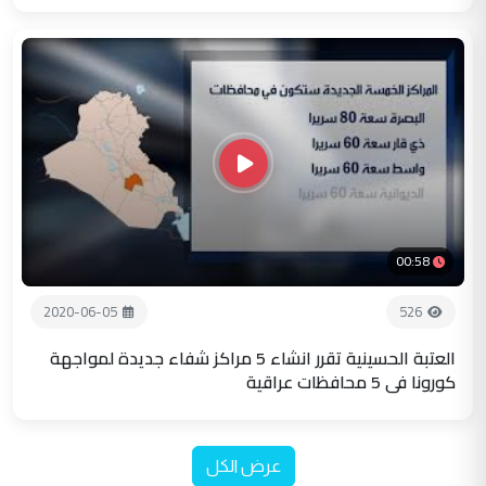
00:58
2020-06-05
526
العتبة الحسينية تقرر انشاء 5 مراكز شفاء جديدة لمواجهة
كورونا في 5 محافظات عراقية
عرض الكل