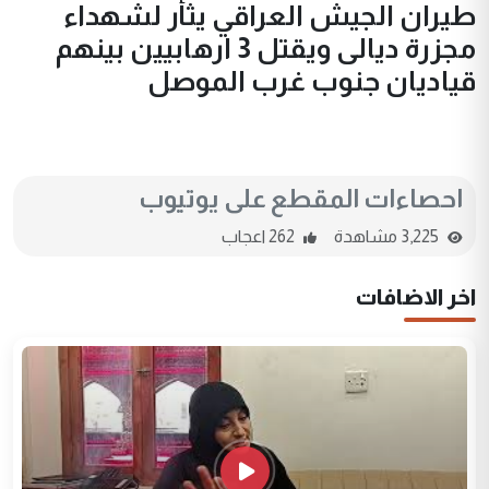
طيران الجيش العراقي يثأر لشهداء
مجزرة ديالى ويقتل 3 ارهابيين بينهم
قياديان جنوب غرب الموصل
احصاءات المقطع على يوتيوب
3,225 مشاهدة
262 اعجاب
اخر الاضافات