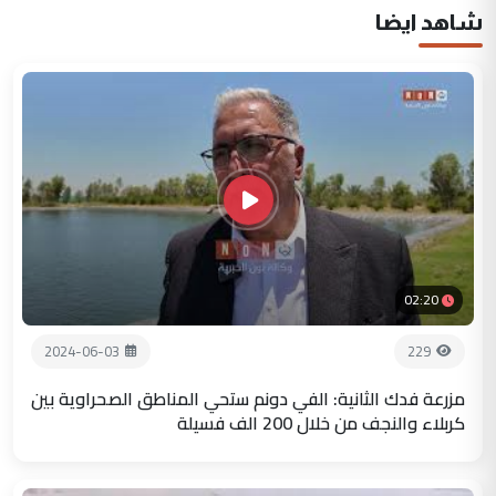
شاهد ايضا
02:20
2024-06-03
229
مزرعة فدك الثانية: الفي دونم ستحي المناطق الصحراوية بين
كربلاء والنجف من خلال 200 الف فسيلة