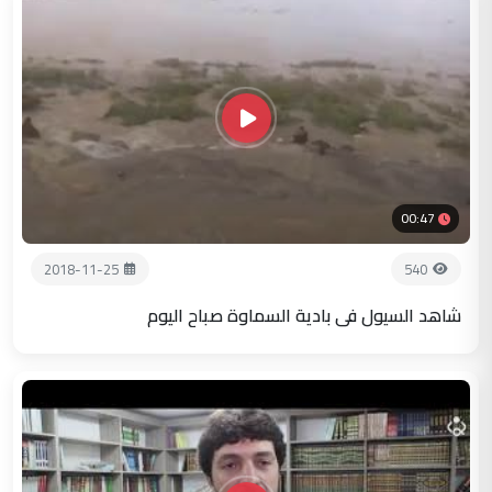
00:47
2018-11-25
540
شاهد السيول في بادية السماوة صباح اليوم