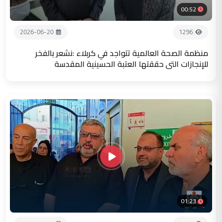
00:52
2026-06-20
1296
منظمة الصحة العالمية تتواجد في كربلاء :نشعر بالفخر
للإنجازات التي حققتها العتبة الحسينية المقدسة
01:23