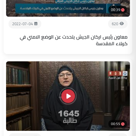
00:39
2022-07-04
620
معاون رئيس اركان الجيش يتحدث عن الوضع الامني في
كربلاء المقدسة
00:55