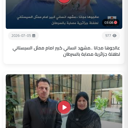
03:08
2026-07-05
977
عالجوها مجانا ..مشهد انساني كبير امام ممثل السيستاني
لطفلة جزائرية مصابة بالسرطان