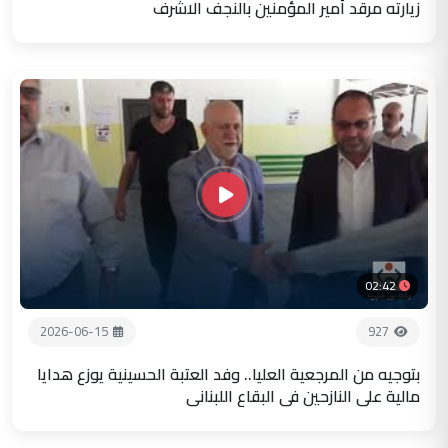
زيارته مرقد أمير المؤمنين بالنجف الاشرف
02:42
2026-06-15
927
بتوجيه من المرجعية العليا.. وفد العتبة الحسينية يوزع هدايا
مالية على النازحين في البقاع اللبناني