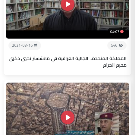
04:07
2021-08-16
546
المملكة المتحدة.. الجالية العراقية في مانشستر تحيي ذكرى
محرم الحرام