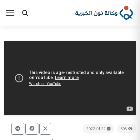
2022-01-22
505