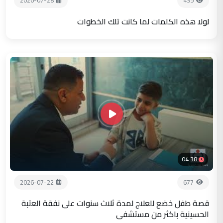
2026-07-28
495
لولا هذه الكلمات لما كانت تلك الخطوات
04:38
2026-07-22
677
قصة طفل خضع للعلاج لمدة ثلاث سنوات على نفقة العتبة
الحسينية باكثر من مستشفى