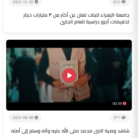
2023-12-30
612
جامعة الزهراء للبنات تعلن عن أكثر من ٣ مليارات دينار
تخفيضات أجور دراسية للعام الجاري
00:39
2023-08-08
511
شاهد وصية النبي محمد صلى الله عليه وآله وسلم إلى أمته