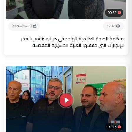
00:52
2026-06-20
1297
منظمة الصحة العالمية تتواجد في كربلاء :نشعر بالفخر
للإنجازات التي حققتها العتبة الحسينية المقدسة
01:23