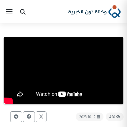
2023-10-12
496