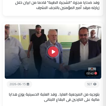
وفد ضحايا مجزرة “الشجرة الطيبة” قادما من ايران خلال
زيارته مرقد أمير المؤمنين بالنجف الاشرف
02:42
2026-06-15
927
بتوجيه من المرجعية العليا.. وفد العتبة الحسينية يوزع هدايا
مالية على النازحين في البقاع اللبناني