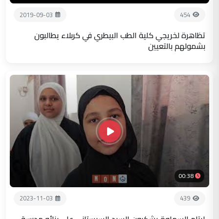
2019-09-03
454
تظاهرة لخريجي كلية الطب البيطري في كربلاء يطالبون
بشمولهم بالتعيين
00:38
2023-11-03
439
ايتام السماوة يشكرون السيد السيستاني على بنائه مدرسة