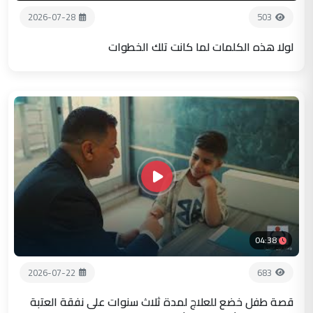
2026-07-28
503
لولا هذه الكلمات لما كانت تلك الخطوات
04:38
2026-07-22
683
قصة طفل خضع للعلاج لمدة ثلاث سنوات على نفقة العتبة