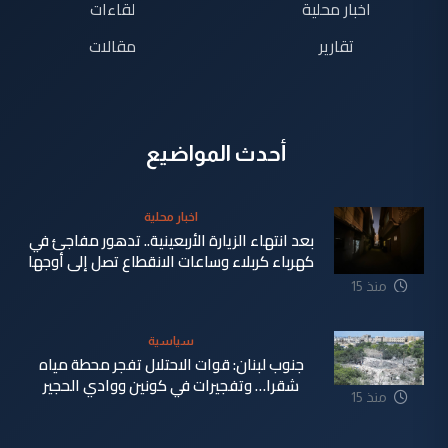
اخبار محلية
لقاءات
تقارير
مقالات
أحدث المواضيع
اخبار محلية
بعد انتهاء الزيارة الأربعينية.. تدهور مفاجئ في
كهرباء كربلاء وساعات الانقطاع تصل إلى أوجها
منذ 15
ساعة
سياسية
جنوب لبنان: قوات الاحتلال تفجر محطة مياه
شقرا… وتفجيرات في كونين ووادي الحجير
منذ 15
ساعة