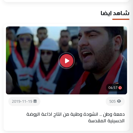
شاهد ايضا
04:57
2019-11-19
505
دمعة وطن .. انشودة وطنية من انتاج اذاعة الروضة
الحسينية المقدسة