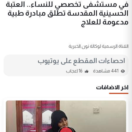
في مستشفى تخصصي للنساء.. العتبة
الحسينية المقدسة تطلق مبادرة طبية
مدعومة للعلاج
القناة الرسمية لوكالة نون الخبرية
احصاءات المقطع على يوتيوب
441 مشاهدة
16 اعجاب
اخر الاضافات