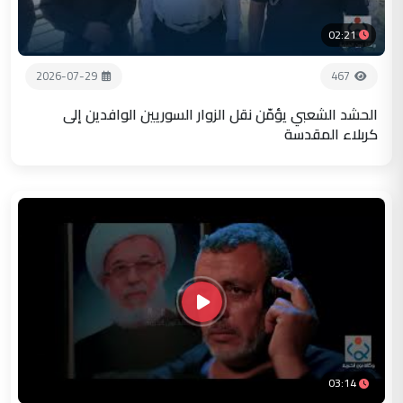
02:21
2026-07-29
467
الحشد الشعبي يؤمّن نقل الزوار السوريين الوافدين إلى
كربلاء المقدسة
03:14