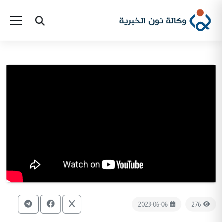
2023-06-06
276