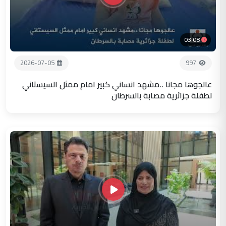
03:08
2026-07-05
997
عالجوها مجانا ..مشهد انساني كبير امام ممثل السيستاني
لطفلة جزائرية مصابة بالسرطان