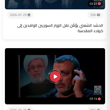
02:21
2026-07-29
528
الحشد الشعبي يؤمّن نقل الزوار السوريين الوافدين إلى
كربلاء المقدسة
03:14