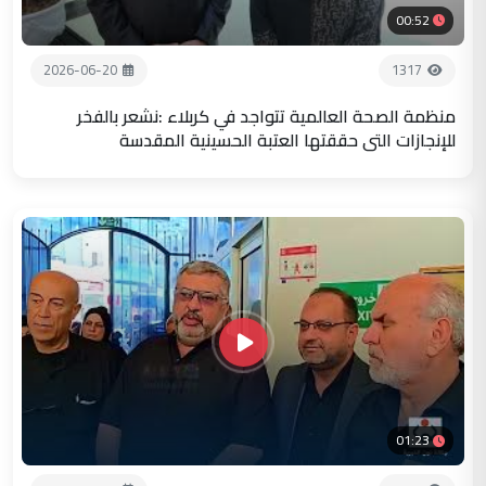
00:52
2026-06-20
1317
منظمة الصحة العالمية تتواجد في كربلاء :نشعر بالفخر
للإنجازات التي حققتها العتبة الحسينية المقدسة
01:23