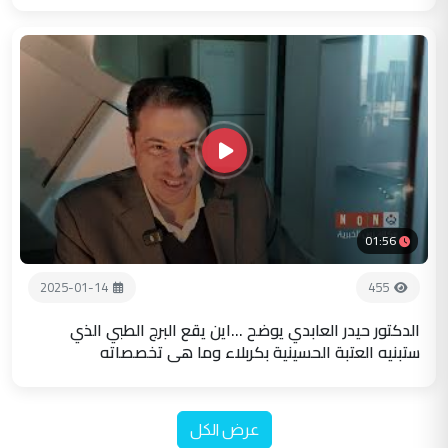
01:56
2025-01-14
455
الدكتور حيدر العابدي يوضح ...اين يقع البرج الطبي الذي
ستبنيه العتبة الحسينية بكربلاء وما هي تخصصاته
عرض الكل