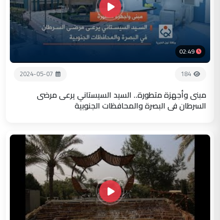
02:49
2024-05-07
184
مبنى وأجهزة متطورة.. السيد السيستاني يرعى مرضى
السرطان في البصرة والمحافظات الجنوبية