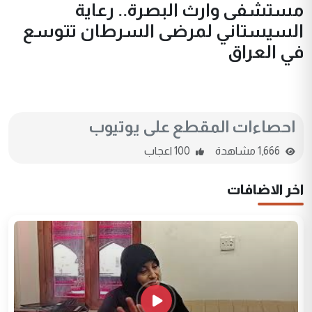
مستشفى وارث البصرة.. رعاية
السيستاني لمرضى السرطان تتوسع
في العراق
احصاءات المقطع على يوتيوب
1,666 مشاهدة
100 اعجاب
اخر الاضافات