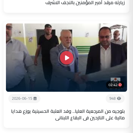
زيارته مرقد أمير المؤمنين بالنجف الاشرف
02:42
2026-06-15
948
بتوجيه من المرجعية العليا.. وفد العتبة الحسينية يوزع هدايا
مالية على النازحين في البقاع اللبناني