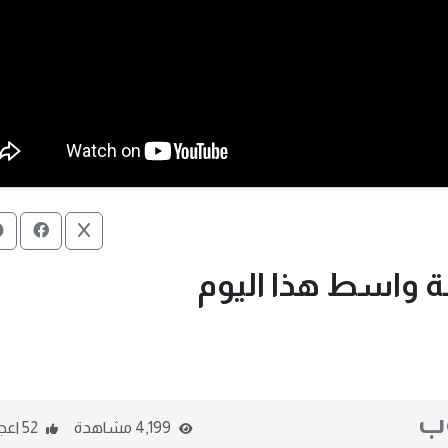
 واسط هذا اليوم
وب
4,199 مشاهدة
52 اعجاب