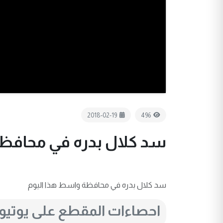
2018-02-19
496
سد كلال بدره في محافظة
سد كلال بدره في محافظة واسط هذا اليوم
احصاءات المقطع على يوتي