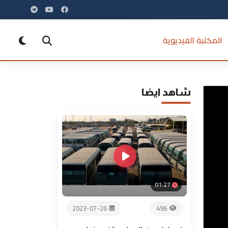
المكتبة الفيديوية
شاهد ايضا
01:27
2023-07-26
496