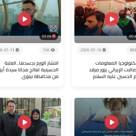
03:04
00:
6-07-13
726
2026-07-16
86
تكنولوجيا المعلومات
انتشار الورم بجسدها..العتبة
صالات الإيراني يزور مرقد
الحسينية تعالج مجانا سيدة أيز
م الحسين عليه السلام
من محافظة نينوى