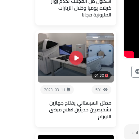
اسطول من العجلات تخدم زوار
كربلاء يوميا وخلال الزيارات
المليونية مجانا
01:30
2023-03-11
501
ممثل السيستاني يفتتح جهازين
تشخيصيين حديثين لعلاج مرضى
الاورام