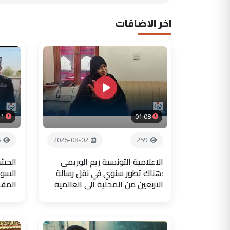
اخر الاضافات
21
01:08
6
2026-08-02
259
الاعلامية التونسية ريم الوريمي
الحشد
:هناك تطور سنوي في نقل رسالة
السور
الاربعين من المحلية الى العالمية
المق