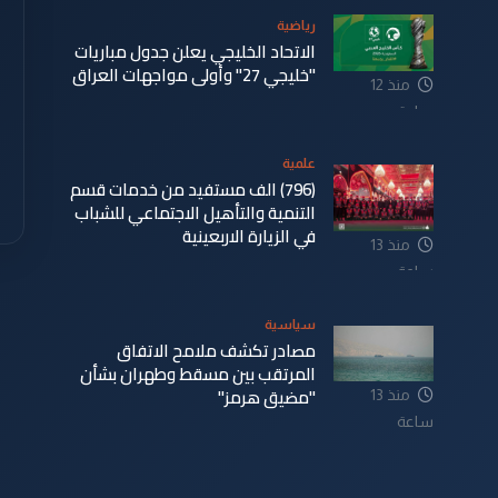
رياضية
الاتحاد الخليجي يعلن جدول مباريات
"خليجي 27" وأولى مواجهات العراق
منذ 12
ساعة
علمية
(796) الف مستفيد من خدمات قسم
التنمية والتأهيل الاجتماعي للشباب
في الزيارة الاربعينية
منذ 13
ساعة
سياسية
مصادر تكشف ملامح الاتفاق
المرتقب بين مسقط وطهران بشأن
"مضيق هرمز"
منذ 13
ساعة