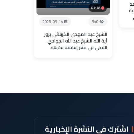
فد
01:18
ية
2025-05-14
540
الشيخ عبد المهدي الكربلائي يزور
آية الله الشيخ عبد الله الجوادي
الآملي في مقر إقامته بكربلاء
اشترك في النشرة الإخبارية