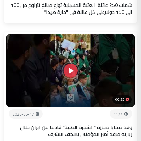
شملت 250 عائلة: العتبة الحسينية توزع مبالغ تتراوح من 100
الى 150 دولارعلى كل عائلة في "حارة صيدا"
00:35
2026-06-17
1177
وفد ضحايا مجزرة “الشجرة الطيبة” قادما من ايران خلال
زيارته مرقد أمير المؤمنين بالنجف الاشرف