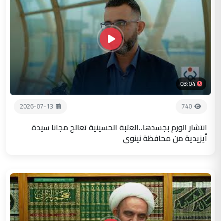
03:04
2026-07-13
740
انتشار الورم بجسدها..العتبة الحسينية تعالج مجانا سيدة
أيزيدية من محافظة نينوى