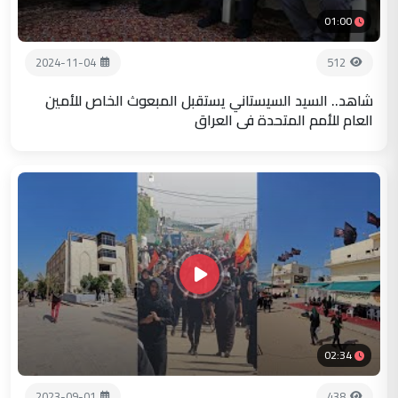
01:00
2024-11-04
512
شاهد.. السيد السيستاني يستقبل المبعوث الخاص للأمين
العام للأمم المتحدة في العراق
02:34
2023-09-01
438