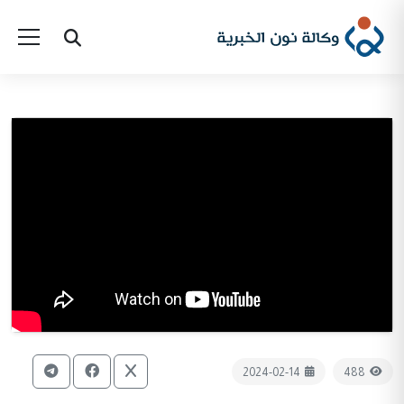
2024-02-14
488