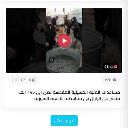
01:44
2023-02-16
628
مساعدات العتبة الحسينية المقدسة تصل الى 145 الف
متضرر من الزلزال في محافظة اللاذقية السورية
عرض الكل