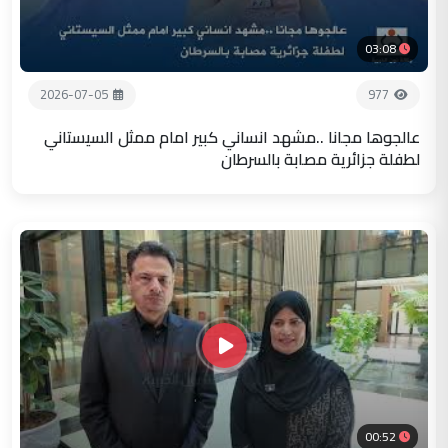
03:08
2026-07-05
977
عالجوها مجانا ..مشهد انساني كبير امام ممثل السيستاني
لطفلة جزائرية مصابة بالسرطان
00:52