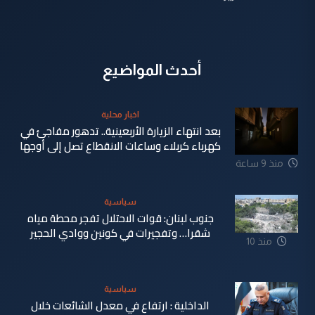
أحدث المواضيع
اخبار محلية
بعد انتهاء الزيارة الأربعينية.. تدهور مفاجئ في
كهرباء كربلاء وساعات الانقطاع تصل إلى أوجها
منذ 9 ساعة
سياسية
جنوب لبنان: قوات الاحتلال تفجر محطة مياه
شقرا… وتفجيرات في كونين ووادي الحجير
منذ 10
ساعة
سياسية
الداخلية : ارتفاع في معدل الشائعات خلال