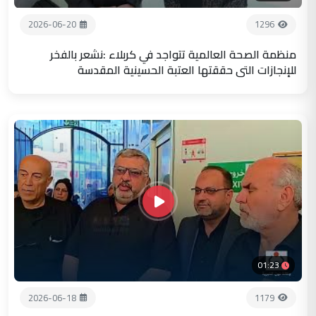
2026-06-20
1296
منظمة الصحة العالمية تتواجد في كربلاء :نشعر بالفخر
للإنجازات التي حققتها العتبة الحسينية المقدسة
01:23
2026-06-18
1179