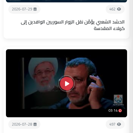
2026-07-29
462
الحشد الشعبي يؤمّن نقل الزوار السوريين الوافدين إلى
كربلاء المقدسة
03:14
2026-07-28
497