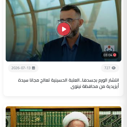
03:04
2026-07-13
727
انتشار الورم بجسدها..العتبة الحسينية تعالج مجانا سيدة
أيزيدية من محافظة نينوى