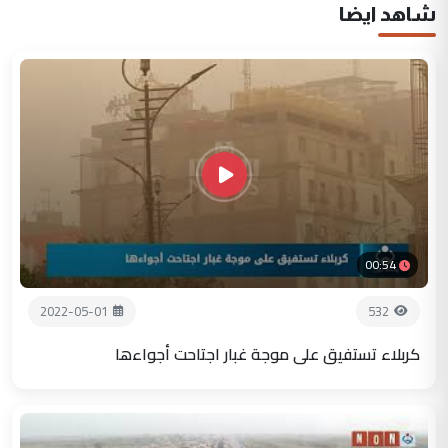
شاهد ايضا
00:54
2022-05-01
532
كربلاء تستفيق على موجة غبار اجتاحت أجواءها