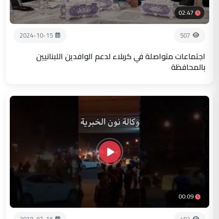
02:47
2024-10-15
507
اجتماعات متواصلة في كربلاء لدعم الوافدين اللبنانيين
بالمحافظة
00:09
2018-07-16
492