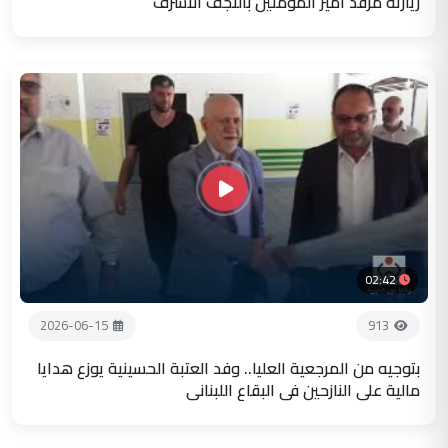
زيارته مرقد أمير المؤمنين بالنجف الاشرف
02:42
2026-06-15
913
بتوجيه من المرجعية العليا.. وفد العتبة الحسينية يوزع هدايا
مالية على النازحين في البقاع اللبناني