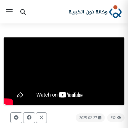
2025-02-27
632