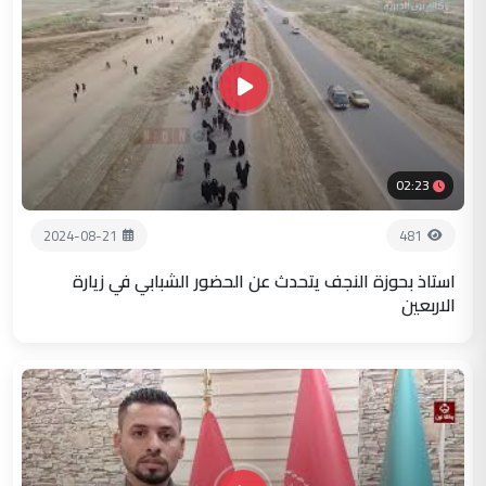
02:23
2024-08-21
481
استاذ بحوزة النجف يتحدث عن الحضور الشبابي في زيارة
الاربعين