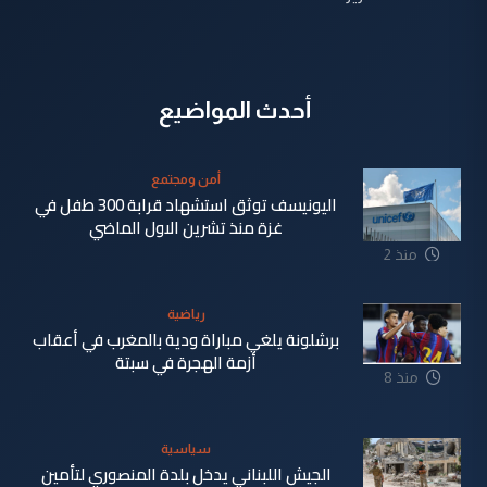
أحدث المواضيع
أمن ومجتمع
اليونيسف توثق استشهاد قرابة 300 طفل في
غزة منذ تشرين الاول الماضي
منذ 2
دقيقة
رياضية
برشلونة يلغي مباراة ودية بالمغرب في أعقاب
أزمة الهجرة في سبتة
منذ 8
دقيقة
سياسية
الجيش اللبناني يدخل بلدة المنصوري لتأمين