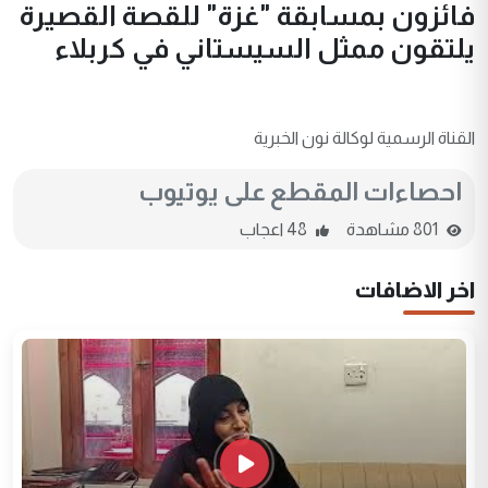
فائزون بمسابقة "غزة" للقصة القصيرة
يلتقون ممثل السيستاني في كربلاء
القناة الرسمية لوكالة نون الخبرية
احصاءات المقطع على يوتيوب
801 مشاهدة
48 اعجاب
اخر الاضافات