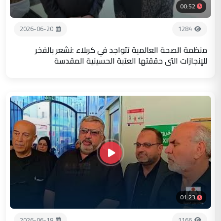
00:52
2026-06-20
1284
منظمة الصحة العالمية تتواجد في كربلاء :نشعر بالفخر
للإنجازات التي حققتها العتبة الحسينية المقدسة
01:23
2026-06-18
1166