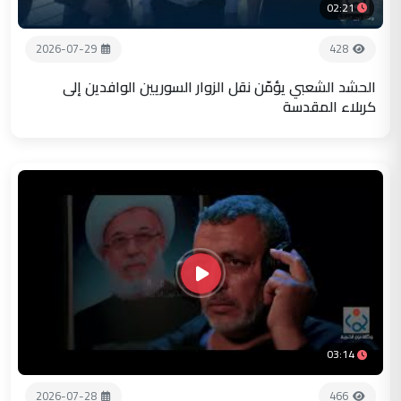
02:21
2026-07-29
428
الحشد الشعبي يؤمّن نقل الزوار السوريين الوافدين إلى
كربلاء المقدسة
03:14
2026-07-28
466