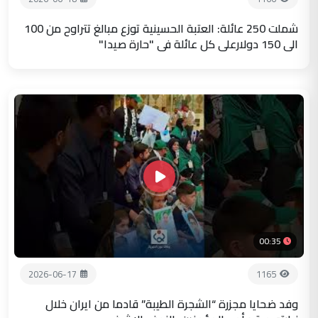
شملت 250 عائلة: العتبة الحسينية توزع مبالغ تتراوح من 100
الى 150 دولارعلى كل عائلة في "حارة صيدا"
00:35
2026-06-17
1165
وفد ضحايا مجزرة “الشجرة الطيبة” قادما من ايران خلال