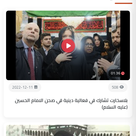
01:36
2022-12-11
508
بلاسخارت تشارك في فعالية دينية في صحن الامام الحسين
(عليه السلام)