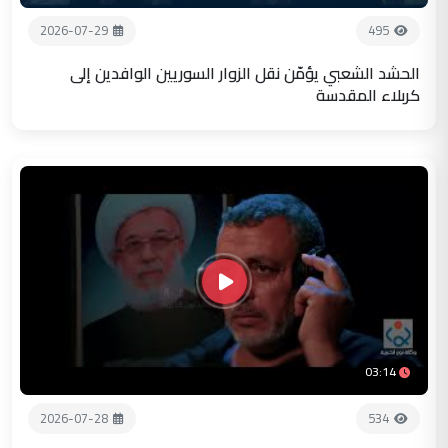
2026-07-29
495
الحشد الشعبي يؤمّن نقل الزوار السوريين الوافدين إلى
كربلاء المقدسة
03:14
2026-07-28
534