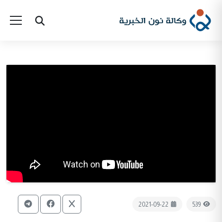
2021-09-22
539