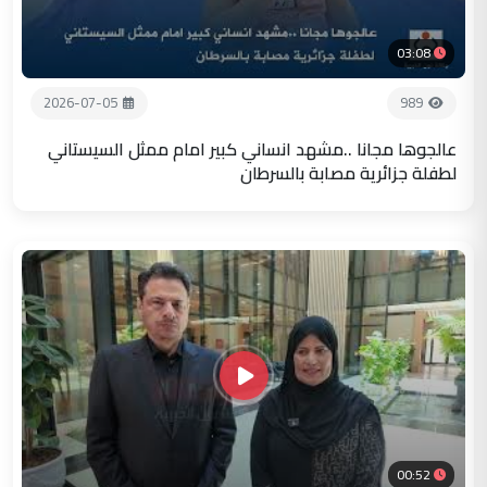
03:08
2026-07-05
989
عالجوها مجانا ..مشهد انساني كبير امام ممثل السيستاني
لطفلة جزائرية مصابة بالسرطان
00:52