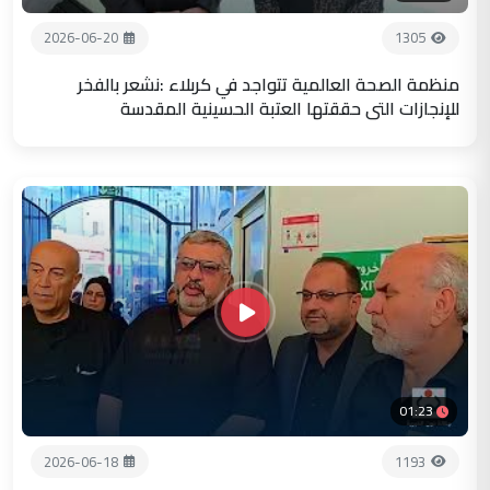
2026-06-20
1305
منظمة الصحة العالمية تتواجد في كربلاء :نشعر بالفخر
للإنجازات التي حققتها العتبة الحسينية المقدسة
01:23
2026-06-18
1193