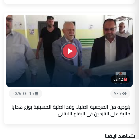
02:42
2026-06-15
936
بتوجيه من المرجعية العليا.. وفد العتبة الحسينية يوزع هدايا
مالية على النازحين في البقاع اللبناني
شاهد ايضا