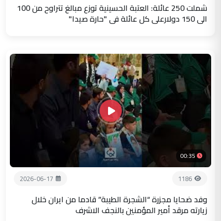
شملت 250 عائلة: العتبة الحسينية توزع مبالغ تتراوح من 100
الى 150 دولارعلى كل عائلة في "حارة صيدا"
00:35
2026-06-17
1186
وفد ضحايا مجزرة “الشجرة الطيبة” قادما من ايران خلال
زيارته مرقد أمير المؤمنين بالنجف الاشرف