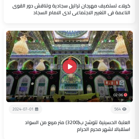
كربلاء تستضيف مهرجان تراتيل سجادية وتناقش دور القوى
الناعمة في التغيير الاجتماعي لدى الامام السجاد
02:06
2024-07-01
564
العتبة الحسينية تتوشح ب(3200) متر مربع من السواد
استقبالا لشهر محرم الحرام