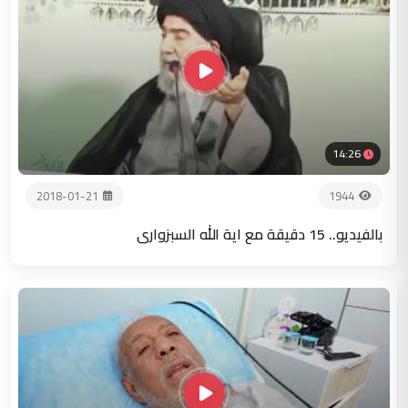
14:26
2018-01-21
1944
بالفيديو.. 15 دقيقة مع اية الله السبزواري