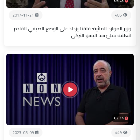
06:43
2017-11-21
486
وزير الموارد المائية: قلقنا يزداد على الوضع الصيفي القادم
لتعلقه بملئ سد اليسو التركي
02:14
2023-08-09
449