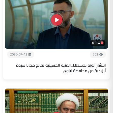
03:04
2026-07-13
753
انتشار الورم بجسدها..العتبة الحسينية تعالج مجانا سيدة
أيزيدية من محافظة نينوى