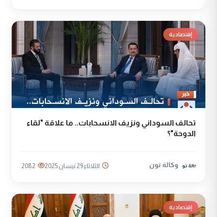
إقتصادية
تحالف السوداني ونزيف الانسحابات.. ما علاقة "لقاء
الدوحة"؟
وكالة نون
الثلاثاء 29 نيسان 2025
2082
إقتصادية