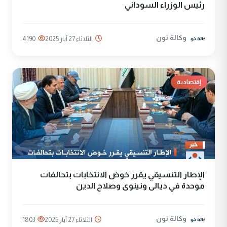
رئيس الوزراء السوداني
وكالة نون
الثلاثاء 27 آيار 2025
4190
إقتصادية
الإطار التنسيقي يقرر خوض الانتخابات بتحالفات
موحدة في ديالى ونينوى وصلاح الدين
وكالة نون
الثلاثاء 27 آيار 2025
1803