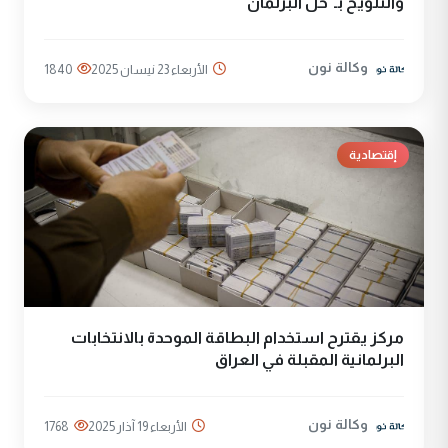
والتلويح بـ"حل البرلمان"
وكالة نون
الأربعاء 23 نيسان 2025
1840
إقتصادية
مركز يقترح استخدام البطاقة الموحدة بالانتخابات
البرلمانية المقبلة في العراق
وكالة نون
الأربعاء 19 آذار 2025
1768