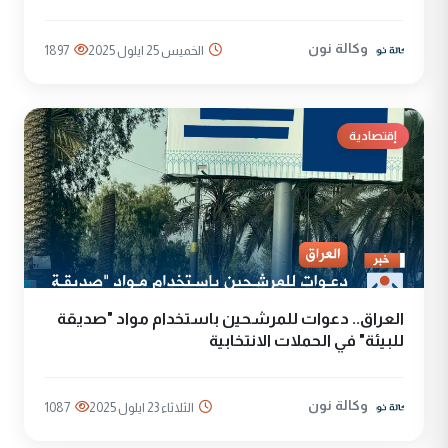
وكالة نون
الخميس 25 ايلول 2025
1897
إقتصادية
العراق.. دعوات للمرشحين باستخدام مواد "صديقة
للبيئة" في الحملات الانتخابية
وكالة نون
الثلاثاء 23 ايلول 2025
1087