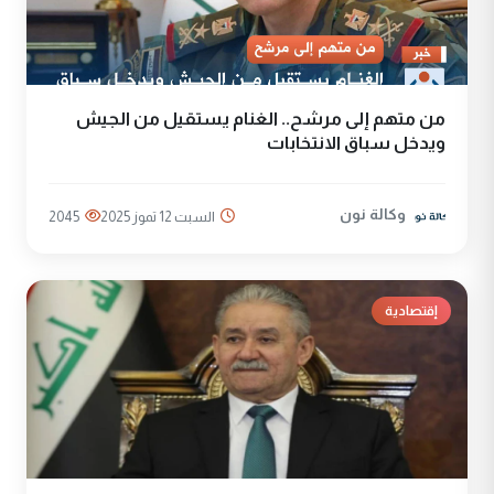
من متهم إلى مرشح.. الغنام يستقيل من الجيش
ويدخل سباق الانتخابات
وكالة نون
السبت 12 تموز 2025
2045
إقتصادية