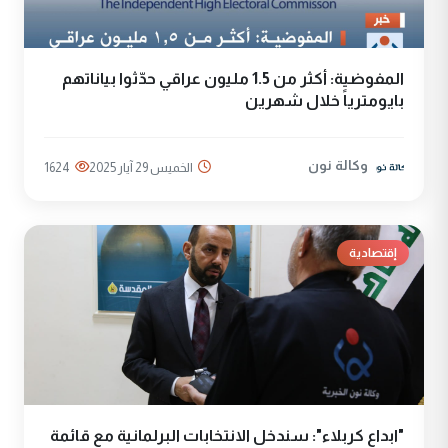
المفوضية: أكثر من 1.5 مليون عراقي حدّثوا بياناتهم
بايومترياً خلال شهرين
وكالة نون
الخميس 29 آيار 2025
1624
إقتصادية
"ابداع كربلاء": سندخل الانتخابات البرلمانية مع قائمة