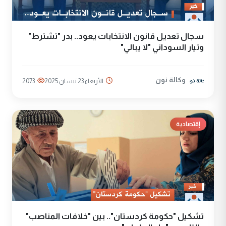
سجال تعديل قانون الانتخابات يعود.. بدر "تشترط"
وتيار السوداني "لا يبالي"
وكالة نون
الأربعاء 23 نيسان 2025
2073
إقتصادية
تشكيل "حكومة كردستان".. بين "خلافات المناصب"