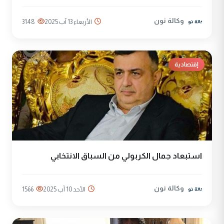
وكالة نون
الأربعاء 13 آب 2025
3148
إقتصادية
استبعاد جمال الكربولي من السباق الانتخابي
وكالة نون
الأحد 10 آب 2025
1566