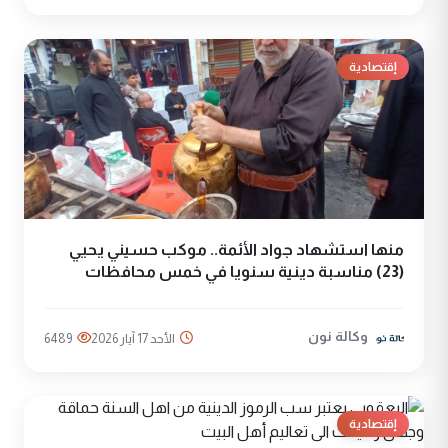
إقتصادية
منها استشهاد جواد الأئمة.. موكب حسيني يحيي
(23) مناسبة دينية سنويا في خمس محافظات
وكالة نون
الأحد 17 آيار 2026
6489
إقتصادية