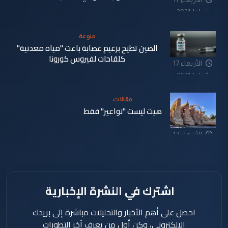
شباط 2021
منوعة
الصين تطيح بزعيم عصابة باعت "مياه معدنية"
كلقاحات لفيروس كورونا
الأربعاء 17
شباط 2021
مقالات
هيت ليست "نواعير" فقط
الأربعاء 17
شباط 2021
اشترك في النشرة الإخبارية
احصل على أهم الأخبار والتحليلات مباشرة إلى بريدك
الإلكتروني، وكن أول من يعرف آخر التطورات