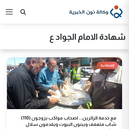
شهادة الامام الجواد ع
إقتصادية
مع خدمة الزائرين... اصحاب مواكب يزوجون (110)
شاب متعفف ويبنون البيوت ويقدمون سلال