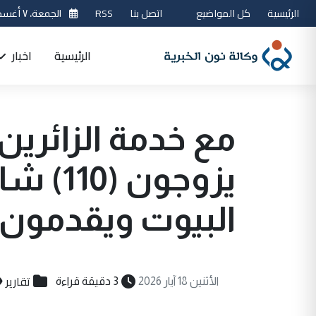
الرئيسية
كل المواضيع
اتصل بنا
RSS
الجمعة، ٧ أغسطس 2026
الرئيسية
اخبار
مع خدمة الزائرين
يزوجون
البيوت ويقدمون 
تقارير
الأثنين 18 آيار 2026
3 دقيقة قراءة