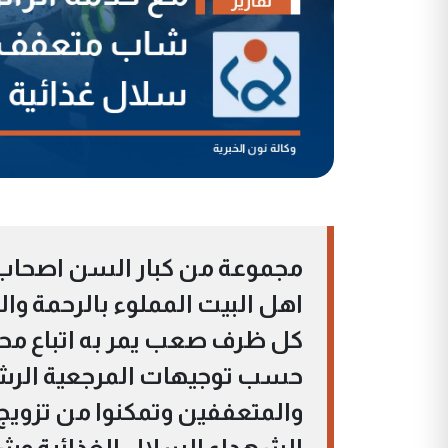
مجموعة من كبار السن اصحاب ا
اهل البيت المملوء بالرحمة وا
كل ظرف صعب يمر به اتباع محمـ
حسب توجيهات المرجعية الرشي
الشهداء السلال الغذائية وشي