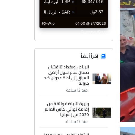
CurrencyRate
اقرأ أيضاً
الرياض وبغداد تناقشان
ضمان عدم تحول أراضي
العراق إلى أداة عدوان ضد
جيرانه
منذ 12 ساعة
وزيرة الرياضة واثقة من
إقامة نهائي كأس العالم
2030 في إسبانيا
منذ 13 ساعة