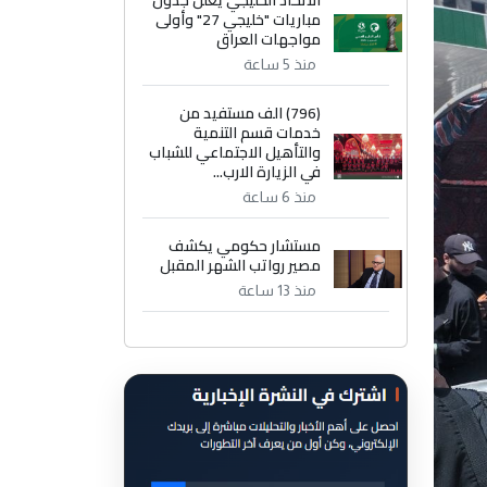
الاتحاد الخليجي يعلن جدول
مباريات "خليجي 27" وأولى
مواجهات العراق
منذ 5 ساعة
(796) الف مستفيد من
خدمات قسم التنمية
والتأهيل الاجتماعي للشباب
في الزيارة الارب...
منذ 6 ساعة
مستشار حكومي يكشف
مصير رواتب الشهر المقبل
منذ 13 ساعة