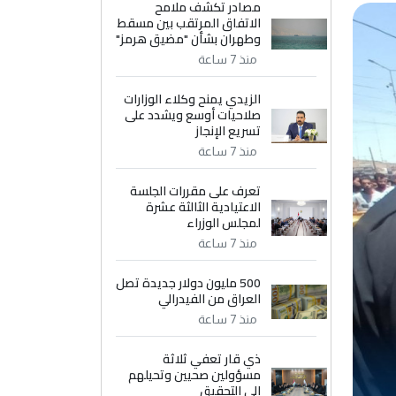
مصادر تكشف ملامح
الاتفاق المرتقب بين مسقط
وطهران بشأن "مضيق هرمز"
منذ 7 ساعة
الزيدي يمنح وكلاء الوزارات
صلاحيات أوسع ويشدد على
تسريع الإنجاز
منذ 7 ساعة
تعرف على مقررات الجلسة
الاعتيادية الثالثة عشرة
لمجلس الوزراء
منذ 7 ساعة
500 مليون دولار جديدة تصل
العراق من الفيدرالي
منذ 7 ساعة
ذي قار تعفي ثلاثة
مسؤولين صحيين وتحيلهم
إلى التحقيق