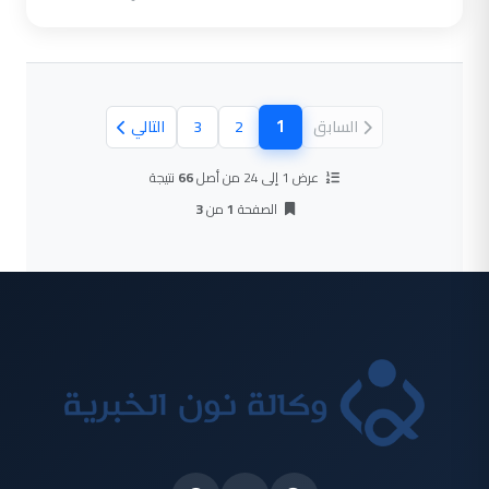
1
السابق
2
3
التالي
(الصفحة الحالية)
عرض 1 إلى 24 من أصل
66
نتيجة
الصفحة
1
من
3