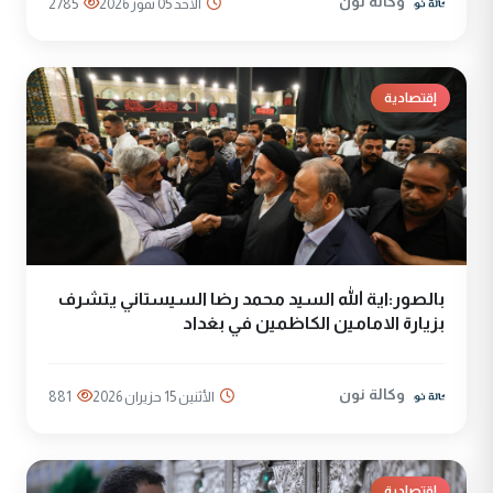
وكالة نون
الأحد 05 تموز 2026
2785
إقتصادية
بالصور:اية الله السيد محمد رضا السيستاني يتشرف
بزيارة الامامين الكاظمين في بغداد
وكالة نون
الأثنين 15 حزيران 2026
881
إقتصادية