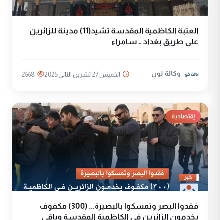
العتبة الكاظمية المقدسة تشيد(11) مدينة للزائرين
على طريق بغداد ــ سامراء
وكالة نون
الخميس 27 تشرين الثاني 2025
2668
إقتصادية
فقدوا البصر وتمسكوا بالبصيرة... (300) مكفوف
يخدمون الزائرين في الكاظمية المقدسة وباقي