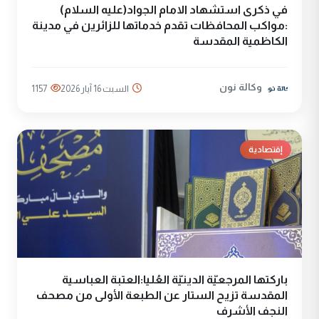
في ذكرى استشهاد الامام الجواد(عليه السلام)
:مواكب المحافظات تقدم خدماتها للزائرين في مدينة
الكاظمية المقدسة
وكالة نون
السبت 16 آيار 2026
1157
إقتصادية
باركتها المرجعيّة الدينيّة العُليا:العتبة العباسية
المقدسة تزيح الستار عن الطبعة الأولى من مصحف
النجف الأشرف