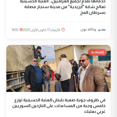
خدماتها تقدم لجميع العراقيين.. العتبة الحسينية
تعالج شابة "أيزيدية" من مدينة سنجار مصابة
بسرطان المخ
وكالة نون
الأربعاء 17 كانون الأول 2025
1855
إقتصادية
في ظروف جوية صعبة بلبنان:العتبة الحسينية توزع
خامس وجبة من المساعدات على النازحين السوريين
غربي بعلبك