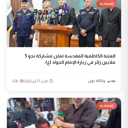
إقتصادية
العتبة الكاظمية المقدسة تعلن مشاركة نحو 5
ملايين زائر في زيارة الإمام الجواد (ع)
وكالة نون
الأحد 17 آيار 2026
678
إقتصادية