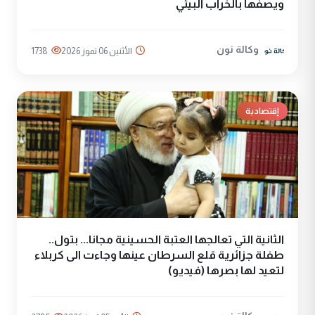
ويصفها بالخراب البيئي
وكالة نون
الأثنين 06 تموز 2026
1738
إقتصادية
الثانية التي تعالجها العتبة الحسينية مجانا... بتول..
طفلة جزائرية قلع السرطان عينها وجاءت الى كربلاء
لتعيد لها بصرها (فيديو)