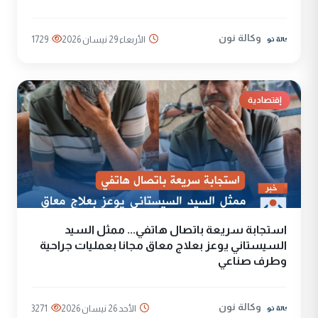
وكالة نون
الأربعاء 29 نيسان 2026
1729
إقتصادية
استجابة سريعة باتصال هاتفي... ممثل السيد
السيستاني يوعز بعلاج معاق مجانا بعمليات جراحية
وطرف صناعي
وكالة نون
الأحد 26 نيسان 2026
3271