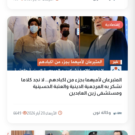
إقتصادية
المتبرعان لأميهما بجزء من اكبادهم... لا نجد كلاما
نشكر به المرجعية الدينية والعتبة الحسينية
ومستشفى زين العابدين
وكالة نون
الأربعاء 20 آيار 2026
6649