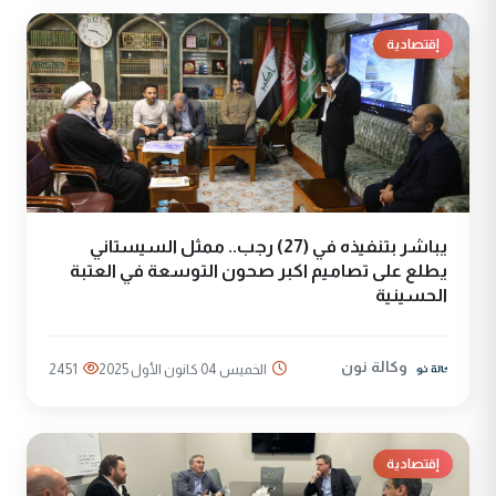
إقتصادية
يباشر بتنفيذه في (27) رجب.. ممثل السيستاني
يطلع على تصاميم اكبر صحون التوسعة في العتبة
الحسينية
وكالة نون
الخميس 04 كانون الأول 2025
2451
إقتصادية