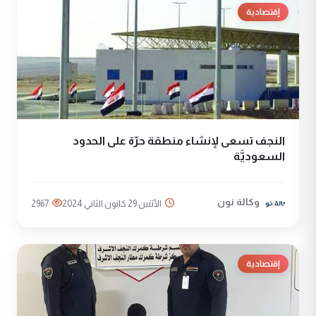
إقتصادية
النجف تسعى لإنشاء منطقة حرّة على الحدود
السعوديَّة
وكالة نون
الأثنين 29 كانون الثاني 2024
2967
إقتصادية