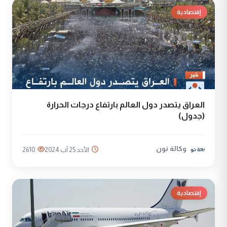
إقتصادية
العراق يتصدر دول العالم بارتفاع درجات الحرارة
(جدول)
وكالة نون
الأحد 25 آب 2024
2610
إقتصادية