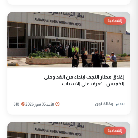
إقتصادية
إغلاق مطار النجف ابتداء من الغد وحتى
الخميس...تعرف على الاسباب
وكالة نون
الأحد 05 تموز 2026
618
إقتصادية