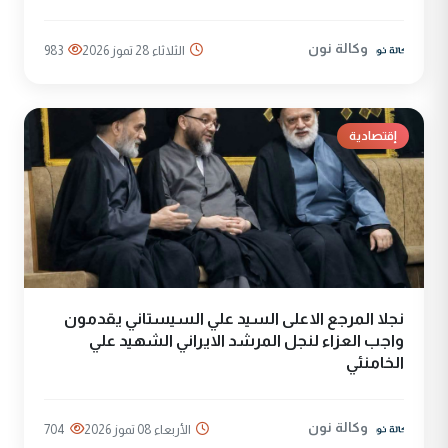
وكالة نون
الثلاثاء 28 تموز 2026
983
إقتصادية
نجلا المرجع الاعلى السيد علي السيستاني يقدمون
واجب العزاء لنجل المرشد الايراني الشهيد علي
الخامنئي
وكالة نون
الأربعاء 08 تموز 2026
704