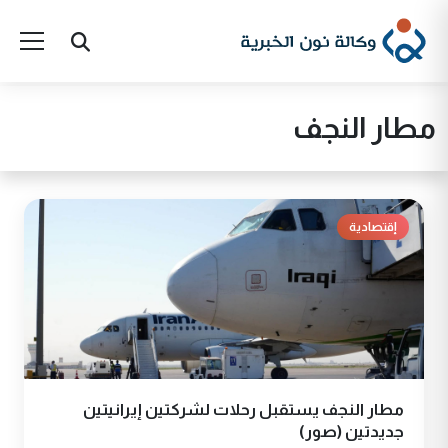
مطار النجف
إقتصادية
مطار النجف يستقبل رحلات لشركتين إيرانيتين
جديدتين (صور)