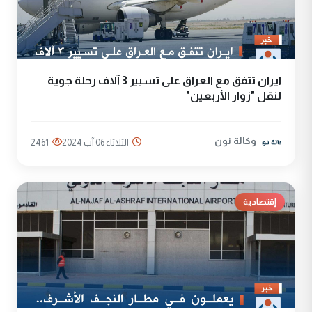
ايران تتفق مع العراق على تسيير 3 آلاف رحلة جوية
لنقل "زوار الأربعين"
وكالة نون
الثلاثاء 06 آب 2024
2461
إقتصادية