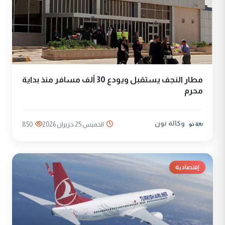
مطار النجف يستقبل ويودع 30 ألف مسافر منذ بداية
محرم
وكالة نون
الخميس 25 حزيران 2026
850
إقتصادية