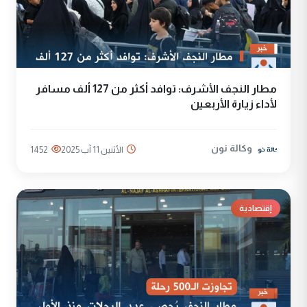
مطار النجف الأشرف: توافد أكثر من 127 ألف مسافر
لأداء زيارة الأربعين
وكالة نون
الأثنين 11 آب 2025
1452
إقتصادية