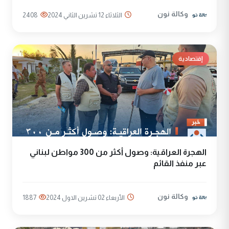
وكالة نون
الثلاثاء 12 تشرين الثاني 2024
2408
إقتصادية
الهجرة العراقية: وصول أكثر من 300 مواطن لبناني
عبر منفذ القائم
وكالة نون
الأربعاء 02 تشرين الاول 2024
1887