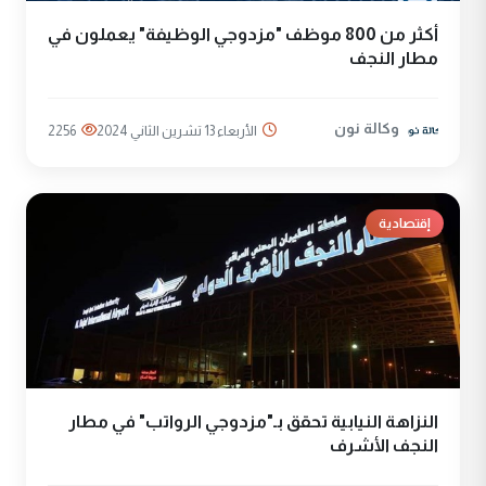
أكثر من 800 موظف "مزدوجي الوظيفة" يعملون في
مطار النجف
وكالة نون
الأربعاء 13 تشرين الثاني 2024
2256
إقتصادية
النزاهة النيابية تحقق بـ"مزدوجي الرواتب" في مطار
النجف الأشرف