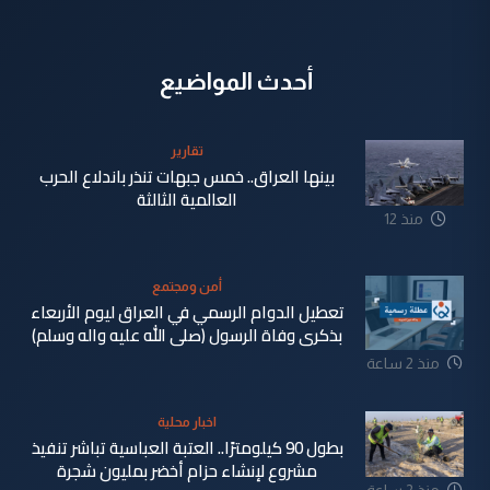
أحدث المواضيع
تقارير
بينها العراق.. خمس جبهات تنذر باندلاع الحرب
العالمية الثالثة
منذ 12
دقيقة
أمن ومجتمع
تعطيل الدوام الرسمي في العراق ليوم الأربعاء
بذكرى وفاة الرسول (صلى الله عليه واله وسلم)
منذ 2 ساعة
اخبار محلية
بطول 90 كيلومترًا.. العتبة العباسية تباشر تنفيذ
مشروع لإنشاء حزام أخضر بمليون شجرة