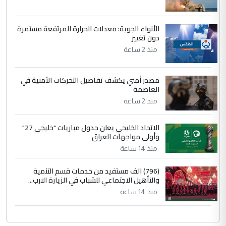
وثروات البلد يعتمد على الكفاءة ...
بين الإهمال واغتصاب الأرض.. بلاد
الموضوع :
الأنواء الجوية: معدلات الحرارة المرتفعة مستمرة
الرافدين تعاني الجفاف والتصحر!!
دون تغيير
منذ 2 ساعة
مصدر أمني يكشف تفاصيل التحركات الأمنية في
العاصمة
منذ 2 ساعة
الاتحاد الخليجي يعلن جدول مباريات "خليجي 27"
وأولى مواجهات العراق
منذ 14 ساعة
(796) الف مستفيد من خدمات قسم التنمية
والتأهيل الاجتماعي للشباب في الزيارة الارب...
منذ 14 ساعة