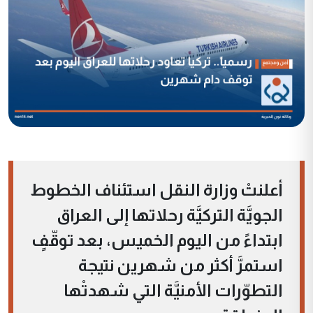
أعلنتْ وزارة النقل استئناف الخطوط
الجويَّة التركيَّة رحلاتها إلى العراق
ابتداءً من اليوم الخميس، بعد توقّفٍ
استمرَّ أكثر من شهرين نتيجة
التطوّرات الأمنيَّة التي شهدتْها