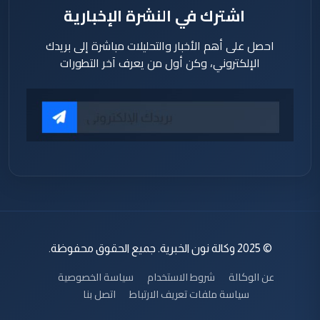
اشترك في النشرة الإخبارية
احصل على أهم الأخبار والتحليلات مباشرة إلى بريدك
الإلكتروني، وكن أول من يعرف آخر التطورات
© 2025 وكالة نون الخبرية. جميع الحقوق محفوظة.
عن الوكالة
شروط الاستخدام
سياسة الخصوصية
سياسة ملفات تعريف الارتباط
اتصل بنا