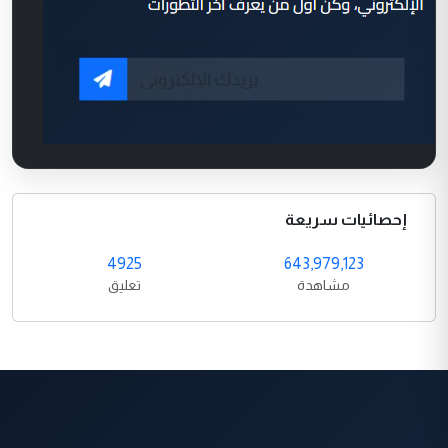
إحصائيات سريعة
4925
643,979,123
مشاهدة
تعليق