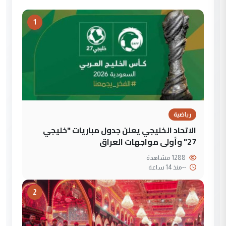
1
رياضية
الاتحاد الخليجي يعلن جدول مباريات "خليجي
27" وأولى مواجهات العراق
1288 مشاهدة
--
منذ 14 ساعة
2