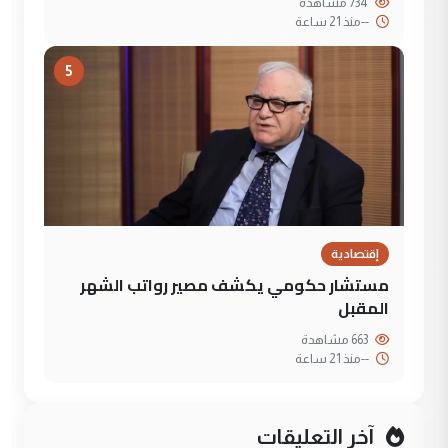
734 مشاهدة
--
منذ 21 ساعة
5
إقتصادية
مستشار حكومي يكشف مصير رواتب الشهر
المقبل
663 مشاهدة
--
منذ 21 ساعة
آخر التعليقات