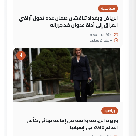
سياسية
الرياض وبغداد تناقشان ضمان عدم تحول أراضي
العراق إلى أداة عدوان ضد جيرانه
788 مشاهدة
--
منذ 21 ساعة
4
رياضية
وزيرة الرياضة واثقة من إقامة نهائي كأس
العالم 2030 في إسبانيا