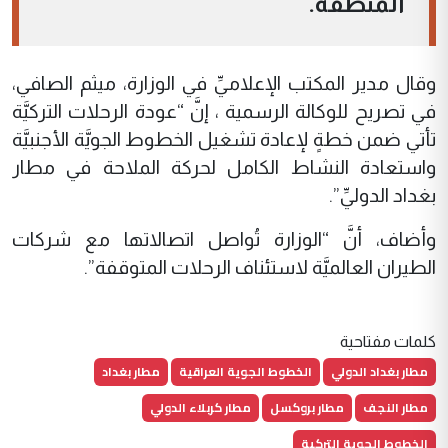
المنطقة.
وقال مدير المكتب الإعلاميِّ في الوزارة، ميثم الصافي،
في تصريح للوكالة الرسمية ، إنَّ “عودة الرحلات التركيَّة
تأتي ضمن خطةٍ لإعادة تشغيل الخطوط الجويَّة الأجنبيَّة
واستعادة النشاط الكامل لحركة الملاحة في مطار
بغداد الدوليِّ”.
وأضاف، أنَّ “الوزارة تُواصل اتصالاتها مع شركات
الطيران العالميَّة لاستئناف الرحلات المتوقفة”.
كلمات مفتاحية
مطار بغداد الدولي
الخطوط الجوية العراقية
مطار بغداد
مطار النجف
مطار بروكسل
مطار كربلاء الدولي
الخطوط الجوية التركية