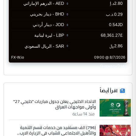
CurrencyRate
اقرأ أيضاً
الاتحاد الخليجي يعلن جدول مباريات "خليجي 27"
وأولى مواجهات العراق
منذ 14 ساعة
(796) الف مستفيد من خدمات قسم التنمية
والتأهيل الاجتماعي للشباب في الزيارة الارب...