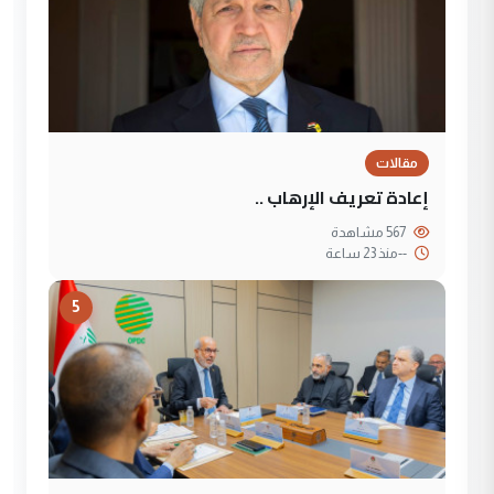
مقالات
إعادة تعريف الإرهاب ..
567 مشاهدة
--
منذ 23 ساعة
5