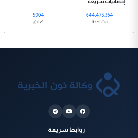
إحصائيات سريعة
5004
644,475,364
مشاهدة
تعليق
روابط سريعة