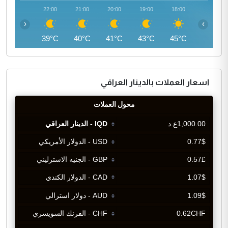
23:00
22:00
21:00
20:00
19:00
18:00
‹
›
38°C
39°C
40°C
41°C
43°C
45°C
اسعار العملات بالدينار العراقي