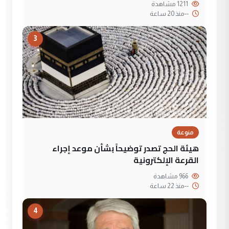
1211 مشاهدة
--
منذ 20 ساعة
3
منوعة
هيئة الحج تصدر توضيحاً بشأن موعد إجراء
القرعة الإلكترونية
966 مشاهدة
--
منذ 22 ساعة
4