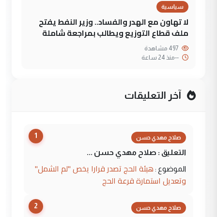
سياسية
لا تهاون مع الهدر والفساد.. وزير النفط يفتح
ملف قطاع التوزيع ويطالب بمراجعة شاملة
497 مشاهدة
--
منذ 24 ساعة
آخر التعليقات
1
صلاح مهدي حسن
التعليق : صلاح مهدي حسن ...
هيئة الحج تصدر قرارا يخص "لم الشمل"
الموضوع :
وتعديل استمارة قرعة الحج
2
صلاح مهدي حسن