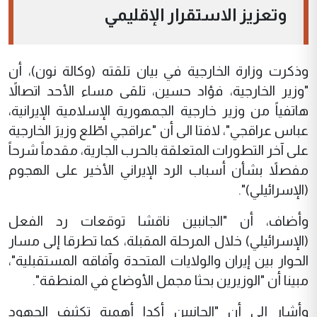
وتعزيز الاستقرار الإقليمي
وذكرت وزارة الخارجية في بيان تلقته (وكالة نون)، أن
"وزير الخارجية، فؤاد حسين، تلقى مساء الأحد اتصالاً
هاتفياً من وزير خارجية الجمهورية الإسلامية الإيرانية،
عباس عراقجي"، لافتا الى أن "عراقجي اطّلع وزيرَ الخارجية
على آخر التطورات المتعلقة بالحرب الجارية، مقدماً شرحاً
مفصلاً بشأن أسباب الرد الإيراني الأخير على الهجوم
(الإسرائيلي)".
وأضاف، أن "الجانبين ناقشا توقعات رد الفعل
(الإسرائيلي) خلال المرحلة المقبلة، كما تطرقا إلى مسار
الحوار بين إيران والولايات المتحدة وآفاقه المستقبلية"،
مبينا أن "الوزيرين بحثا مجمل الأوضاع في المنطقة".
وأشار إلى أن "الجانبين أكدا أهمية تكثيف الجهود