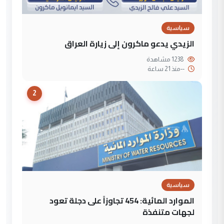
سياسية
الزيدي يدعو ماكرون إلى زيارة العراق
1238 مشاهدة
--
منذ 21 ساعة
2
سياسية
الموارد المائية: 454 تجاوزاً على دجلة تعود
لجهات متنفذة