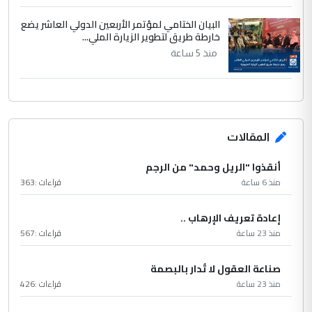
البيان الختامي لمؤتمر الأربعين الدولي العاشر يضع
خارطة طريق لتطوير الزيارة الملي...
منذ 5 ساعة
المقالات
أنقذوا "الريل وحمد" من الرجم
منذ 6 ساعة
قراءات :
363
إعادة تعريف الإرهاب ..
منذ 23 ساعة
قراءات :
567
صناعة العقول لا تُدار بالبصمة
منذ 23 ساعة
قراءات :
426