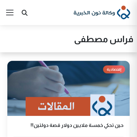
فراس مصطفى
إقتصادية
حين تحكي خمسة ملايين دولار قصة دولتين!!