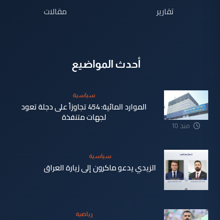
تقارير
مقالات
أحدث المواضيع
سياسية
الموارد المائية: 454 تجاوزاً على دجلة تعود
لجهات متنفذة
منذ 10
ساعة
سياسية
الزيدي يدعو ماكرون إلى زيارة العراق
منذ 10
ساعة
رياضية