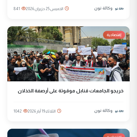
وكالة نون
الخميس 25 حزيران 2026
841
إقتصادية
خريجو الجامعات قنابل موقوتة على أرصفة الخذلان
وكالة نون
الثلاثاء 19 آيار 2026
1042