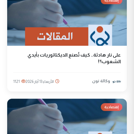
إقتصادية
على نار هادئة.. كيف تُصنع الديكتاتوريات بأيدي
الشعوب؟!
وكالة نون
الأربعاء 13 آيار 2026
1121
إقتصادية