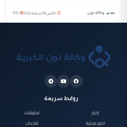
وكالة نون
الأثنين 09 شباط 2026
1113
روابط سريعة
اخبار
تحقيقات
اخبار محلية
لقاءات