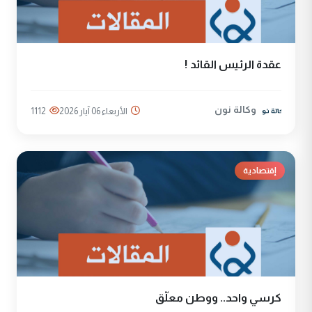
عقدة الرئيس القائد !
وكالة نون
الأربعاء 06 آيار 2026
1112
إقتصادية
كرسي واحد.. ووطن معلّق