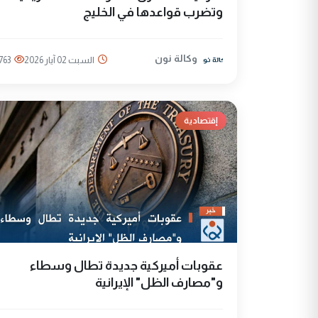
وتضرب قواعدها في الخليج
وكالة نون
السبت 02 آيار 2026
763
إقتصادية
عقوبات أميركية جديدة تطال وسطاء
و"مصارف الظل" الإيرانية