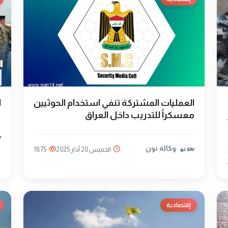
العمليات المشتركة تنفي استخدام الحوثيين
ا
معسكراً للتدريب داخل العراق
وكالة نون
الخميس 20 آذار 2025
1875
إقتصادية