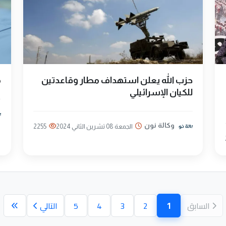
حزب الله يعلن استهداف مطار وقاعدتين
م
للكيان الإسرائيلي
وكالة نون
الجمعة 08 تشرين الثاني 2024
2255
1
السابق
2
3
4
5
التالي
(الصفحة الحالية)