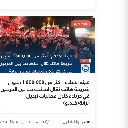
إقتصادية
هيئة الاعلام : اكثر من 1,800,000 مليون
شريحة هاتف نقال استخدمت بين الحرمين
في كربلاء خلال فعاليات تبديل
الراية(فيديو)
وكالة نون
الخميس 03 تموز 2025
2554