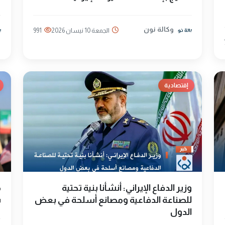
وكالة نون
الجمعة 10 نيسان 2026
991
إقتصادية
وزير الدفاع الإيراني: أنشأنا بنية تحتية
م
للصناعة الدفاعية ومصانع أسلحة في بعض
ب
الدول