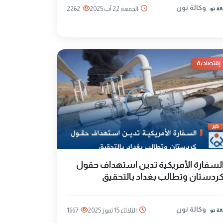
وكالة نون
الجمعة 22 آب 2025
2262
إقتصادية
لسفارة الأمريكية تدين استهداف حقول
ردستان وتطالب بغداد بالتحقيق
وكالة نون
الثلاثاء 15 تموز 2025
1667