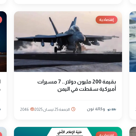
إقتصادية
بقيمة 200 مليون دولار.. 7 مسيرات
ا
أميركية سقطت في اليمن
ط
وكالة نون
الجمعة 25 نيسان 2025
2046
إقتصادية