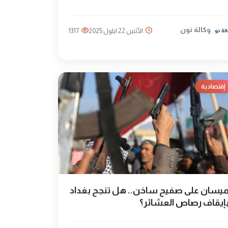
وكالة نون
الأثنين 22 ايلول 2025
1317
إقتصادية
يسان على صفيح ساخن.. هل تنجح بغداد
إيقاف رصاص العشائر؟