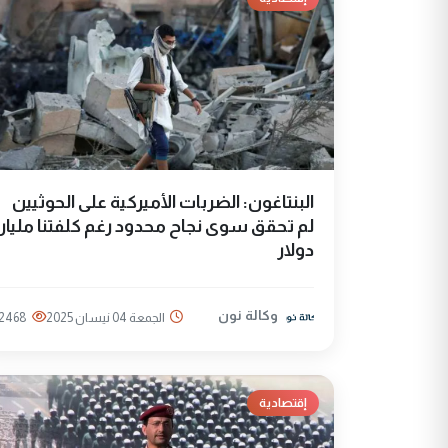
البنتاغون: الضربات الأميركية على الحوثيين
لم تحقق سوى نجاح محدود رغم كلفتنا مليار
دولار
وكالة نون
الجمعة 04 نيسان 2025
2468
إقتصادية