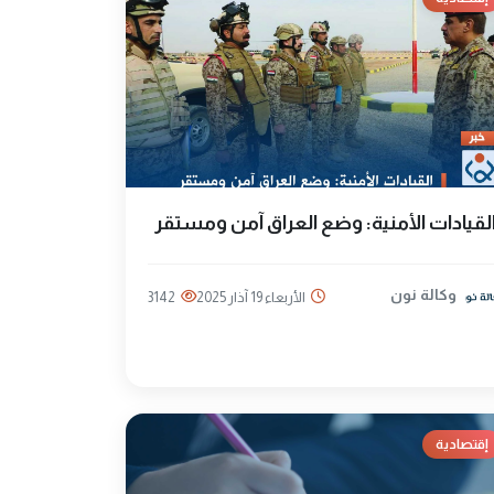
لقيادات الأمنية: وضع العراق آمن ومستقر
وكالة نون
الأربعاء 19 آذار 2025
3142
إقتصادية