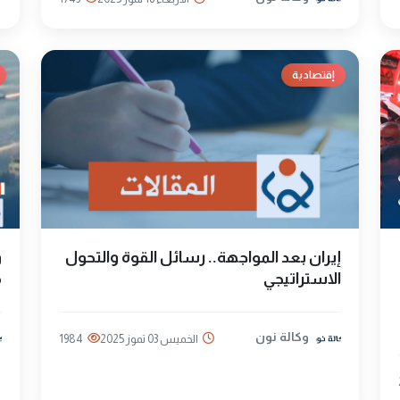
إقتصادية
إيران بعد المواجهة.. رسائل القوة والتحول
الاستراتيجي
م
وكالة نون
الخميس 03 تموز 2025
1984