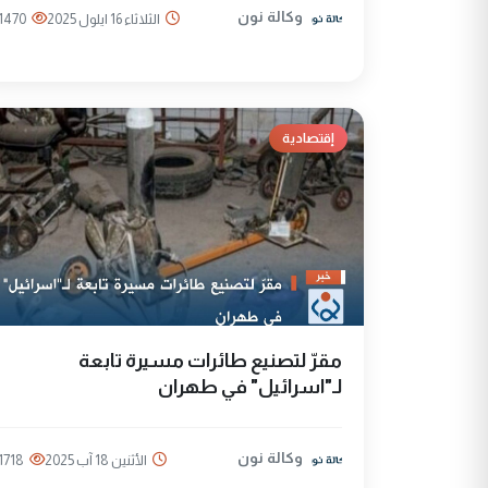
وكالة نون
الثلاثاء 16 ايلول 2025
1470
إقتصادية
مقرّ لتصنيع طائرات مسيرة تابعة
لـ"اسرائيل" في طهران
وكالة نون
الأثنين 18 آب 2025
1718