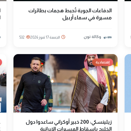
الدفاعات الجوية تُحبط هجمات بطائرات
ا
مسيرة في سماء أربيل
ا
وكالة نون
الجمعة 17 تموز 2026
532
إقتصادية
زيلينسكي: 200 خبير أوكراني ساعدوا دول
ع
الخليج بإسقاط المسيرات الإيرانية
2