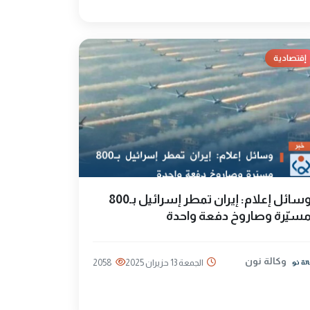
إقتصادية
وسائل إعلام: إيران تمطر إسرائيل بـ800
سيّرة وصاروخ دفعة واحدة
وكالة نون
الجمعة 13 حزيران 2025
2058