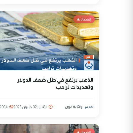
إقتصادية
الذهب يرتفع في ظل ضعف الدولار
وتهديدات ترامب
وكالة نون
الأثنين 02 حزيران 2025
2094
إقتصادية