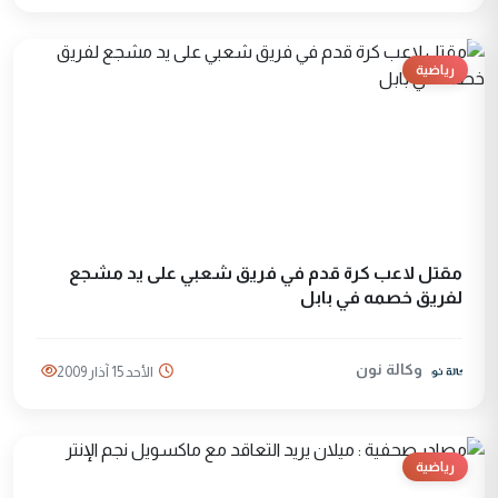
رياضية
مقتل لاعب كرة قدم في فريق شعبي على يد مشجع
لفريق خصمه في بابل
وكالة نون
الأحد 15 آذار 2009
رياضية