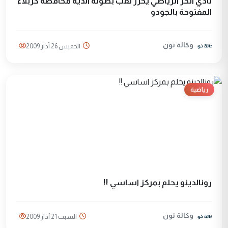
نادي الحر الرياضي يحرز لقب بطولة أندية محافظة كربلاء
المفتوحة بالجودو
وكالة نون
الخميس 26 آذار 2009
رياضية
رونالدينو يحلم بمركز اساسي !!
وكالة نون
السبت 21 آذار 2009