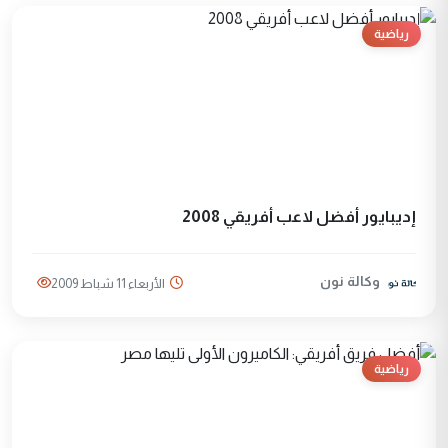
رياضية
إديبايور أفضل لاعب أفريقي 2008
وكالة نون
الأربعاء 11 شباط 2009
رياضية