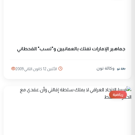
جماهير الإمارات تفتك بالعمانيين و"تسب" القحطاني
وكالة نون
الأثنين 12 كانون الثاني 2009
رياضية