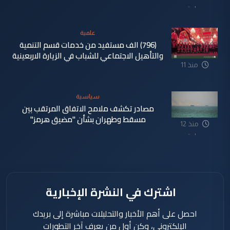
ساعة
علمية
(796) الف مستفيد من خدمات قسم التنمية
والتأهيل الاجتماعي للشباب في الزيارة الاربعينية
منذ 11
ساعة
سياسية
مصادر تكشف ملامح الاتفاق المرتقب بين
مسقط وطهران بشأن "مضيق هرمز"
منذ 12
ساعة
اشترك في النشرة الإخبارية
احصل على أهم الأخبار والتحليلات مباشرة إلى بريدك
الإلكتروني، وكن أول من يعرف آخر التطورات