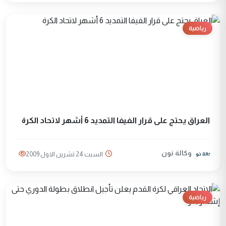
رياضية
العراق يحتج على قرار الفيفا التمديد 6 أشهر لاتحاد الكرة
وكالة نون
السبت 24 تشرين الاول 2009
رياضية