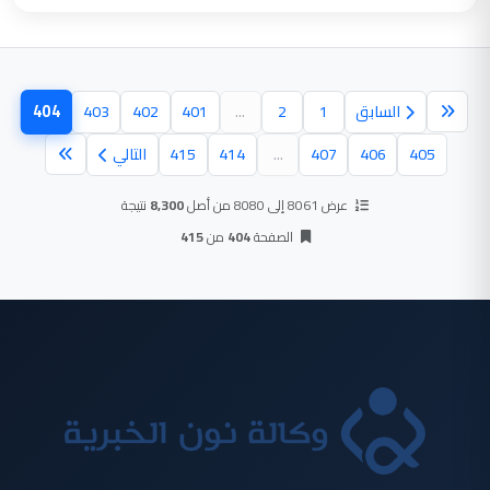
404
السابق
1
2
...
401
402
403
(الصفحة
405
406
407
...
414
415
التالي
عرض 8061 إلى 8080 من أصل
8,300
نتيجة
الصفحة
404
من
415