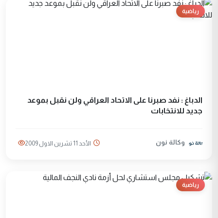
رياضية
الدباغ : نفد صبرنا على الاتحاد العراقي ولن نقبل بموعد
جديد للانتخابات
وكالة نون
الأحد 11 تشرين الاول 2009
رياضية