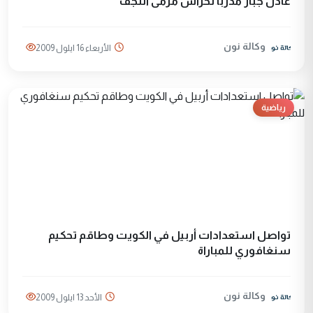
عادل جبار مدربا لحراس مرمى النجف
وكالة نون
الأربعاء 16 ايلول 2009
رياضية
تواصل استعدادات أربيل في الكويت وطاقم تحكيم
سنغافوري للمباراة
وكالة نون
الأحد 13 ايلول 2009