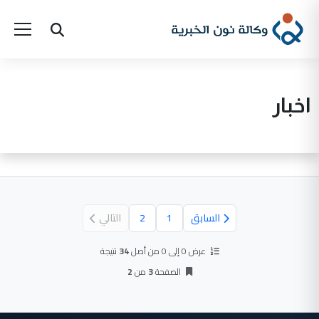
اخبار
السابق
1
2
التالي
عرض 0 إلى 0 من أصل
34
نتيجة
الصفحة
3
من
2