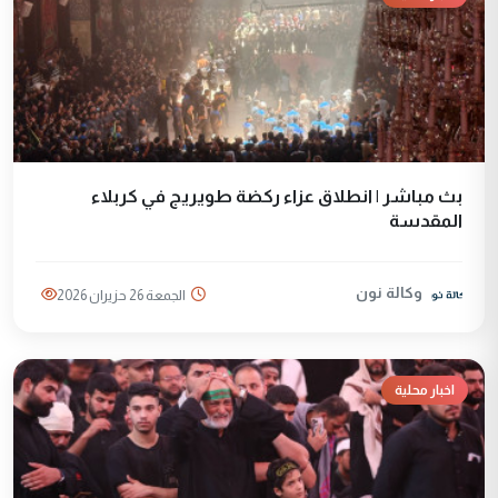
بث مباشر | انطلاق عزاء ركضة طويريج في كربلاء
المقدسة
وكالة نون
الجمعة 26 حزيران 2026
اخبار محلية