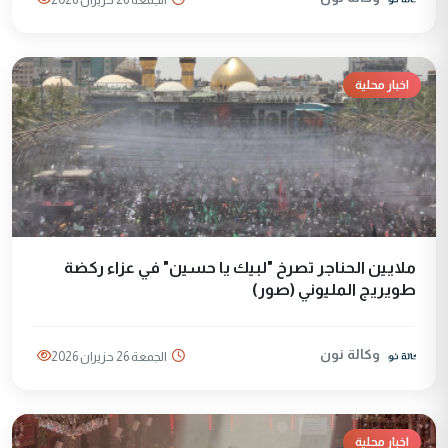
اخبار محلية
ملايين الحناجر تصرخ "لبيك يا حسين" في عزاء ركضة
طويريج المليوني (صور)
وكالة نون
الجمعة 26 حزيران 2026
اخبار محلية