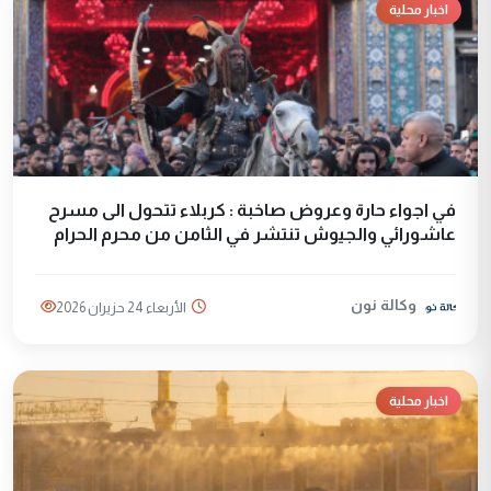
اخبار محلية
في اجواء حارة وعروض صاخبة : كربلاء تتحول الى مسرح
عاشورائي والجيوش تنتشر في الثامن من محرم الحرام
وكالة نون
الأربعاء 24 حزيران 2026
اخبار محلية