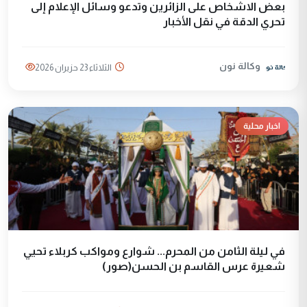
بعض الاشخاص على الزائرين وتدعو وسائل الإعلام إلى
تحري الدقة في نقل الأخبار
وكالة نون
الثلاثاء 23 حزيران 2026
اخبار محلية
في ليلة الثامن من المحرم... شوارع ومواكب كربلاء تحيي
شعيرة عرس القاسم بن الحسن(صور)