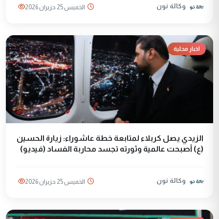
وكالة نون
الخميس 25 حزيران 2026
اخبار محلية
الزيدي يصل كربلاء لمتابعة خطة عاشوراء: زيارة الحسين
(ع) أصبحت عالمية وثورته تجسد محاربة الفساد (فيديو)
وكالة نون
الخميس 25 حزيران 2026