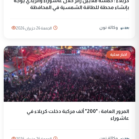
كربلاء : خمسة ملايين زائر خلال عاشوراء والزيدي يوجه
بإنشاء محطة للطاقة الشمسية في المحافظة
وكالة نون
الجمعة 26 حزيران 2026
اخبار محلية
المرور العامة : "200" ألف مركبة دخلت كربلاء في
عاشوراء
وكالة نون
الجمعة 26 حزيران 2026