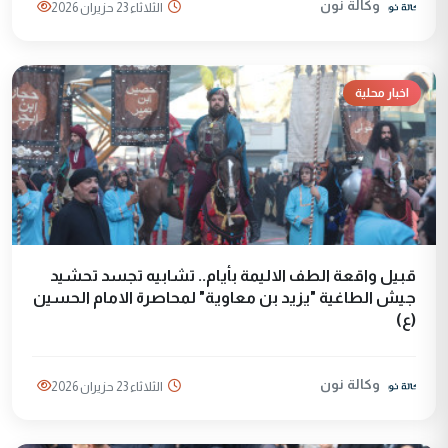
وكالة نون
الثلاثاء 23 حزيران 2026
اخبار محلية
قبيل واقعة الطف الاليمة بأيام.. تشابيه تجسد تحشيد
جيش الطاغية "يزيد بن معاوية" لمحاصرة الامام الحسين
(ع)
وكالة نون
الثلاثاء 23 حزيران 2026