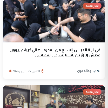
اخبار محلية
في ليلة العباس السابع من المحرم.:اهالي كربلاء يروون
عطش الزائرين تأسيا بساقي العطاشى
وكالة نون
الأثنين 22 حزيران 2026
اخبار محلية