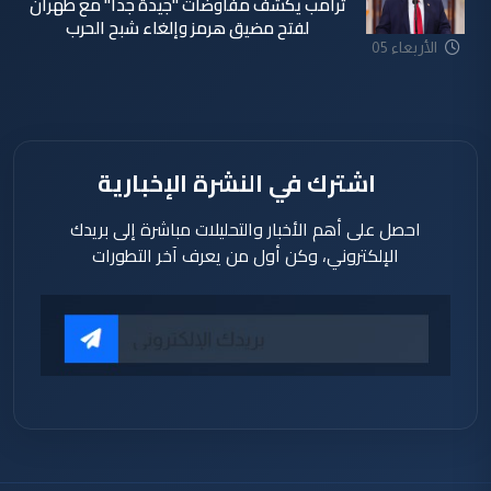
ترامب يكشف مفاوضات "جيدة جداً" مع طهران
لفتح مضيق هرمز وإلغاء شبح الحرب
الأربعاء 05
آب 2026
اشترك في النشرة الإخبارية
احصل على أهم الأخبار والتحليلات مباشرة إلى بريدك
الإلكتروني، وكن أول من يعرف آخر التطورات