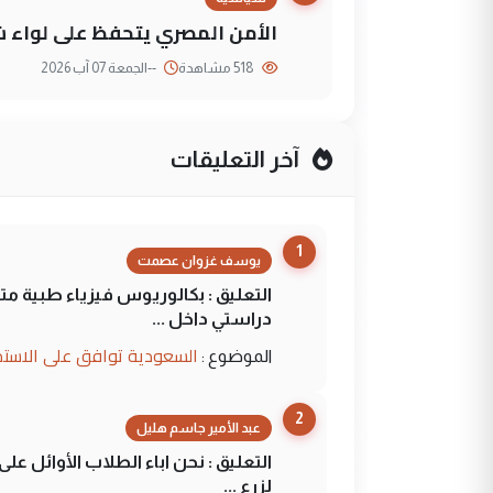
الأمن المصري يتحفظ على لواء ش
518 مشاهدة
--
الجمعة 07 آب 2026
آخر التعليقات
1
يوسف غزوان عصمت
التعليق : بكالوريوس فيزياء طبية م
دراستي داخل ...
السعودية توافق على الاستمرار في إعطاء 100 منحة دراسية للطل
الموضوع :
2
عبد الأمير جاسم هليل
التعليق : نحن اباء الطلاب الأوائل ع
لزرع ...