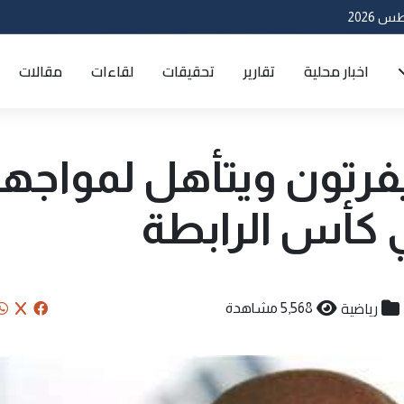
اخبار محلية
تقارير
تحقيقات
لقاءات
مقالات
رتون ويتأهل لمواجه
ي كأس الرابطة
رياضية
5,568 مشاهدة