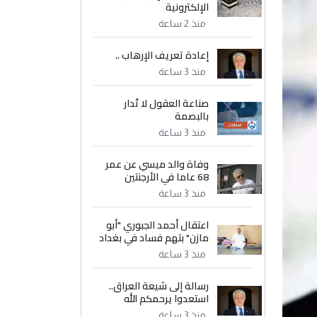
الإلكترونية
منذ 2 ساعة
إعادة تعريف الإرهاب ..
منذ 3 ساعة
صناعة العقول لا تُدار
بالبصمة
منذ 3 ساعة
وفاة والد ميسي عن عمر
68 عاما في الأرجنتين
منذ 3 ساعة
اعتقال أحمد الجبوري "أبو
مازن" بتهم فساد في بغداد
منذ 3 ساعة
رسالة إلى شيعة العراق..
استعدوا يرحمكم الله
منذ 3 ساعة