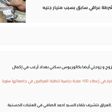
رطة عراقي سابق بسبب مليار جنيه
تزوج و زوجتي أيضا بكالوريوس سكني بغداد أرغب في إكمال
بة العراقيين في جامعاتها سنويا
لى العراق نتشرف بلقاء السيد احمد الصافي في العتبات الحسنية