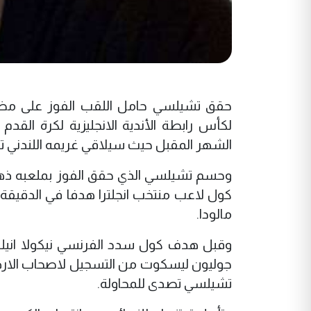
حقق تشيلسي حامل اللقب الفوز على مضيف
لكأس رابطة الأندية الانجليزية لكرة القدم ي
الشهر المقبل حيث سيلاقي غريمه اللندني ت
وحسم تشيلسي الذي حقق الفوز بملعبه ذها
مالودا.
وقبل هدف كول سدد الفرنسي نيكولا انيلك
جوليون ليسكوت من التسجيل لاصحاب الار
تشيلسي تصدى للمحاولة.