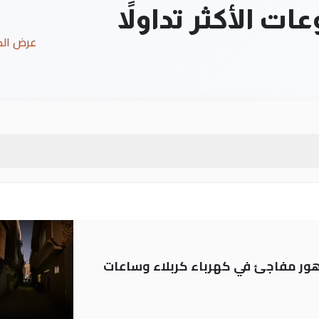
ت الأكثر تداولاً
عرض ال
 تدهور مفاجئ في كهرباء كربلاء وساعات