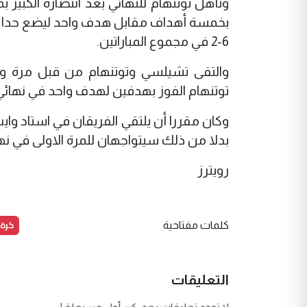
وتأهل توتنهام للنهائي بعد انتصاره الكبير ب
بخمسة أهداف مقابل هدف واحد ليضع حدا لس
6-2 في مجموع المباراتين.
توتنهام الفوز بهدفين لهدف واحد في نهائي ك
بدلا من ذلك سيتواجهان للمرة الاولى في نهائي
رويترز
كرة 
كلمات مفتاحية
التعليقات