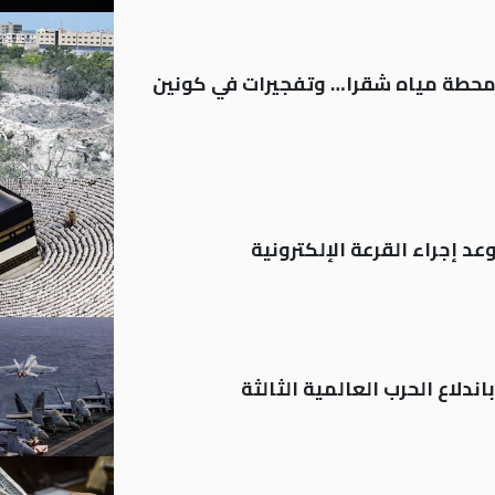
ر محطة مياه شقرا… وتفجيرات في كونين
د إجراء القرعة الإلكترونية
ندلاع الحرب العالمية الثالثة