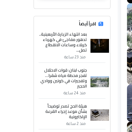
اقرأ أيضاً
بعد انتهاء الزيارة الأربعينية..
تدهور مفاجئ في كهرباء
كربلاء وساعات الانقطاع
تصل...
منذ 23 ساعة
جنوب لبنان: قوات الاحتلال
تفجر محطة مياه شقرا…
وتفجيرات في كونين ووادي
الحجير
منذ 24 ساعة
هيئة الحج تصدر توضيحاً
بشأن موعد إجراء القرعة
الإلكترونية
منذ 2 ساعة