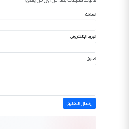
لا توجد تعليقات بعد. كن أول من يعلق!
اسمك
البريد الإلكتروني
تعليق
إرسال التعليق